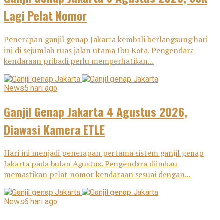
Lagi Pelat Nomor
Penerapan ganjil genap Jakarta kembali berlangsung hari
ini di sejumlah ruas jalan utama Ibu Kota. Pengendara
kendaraan pribadi perlu memperhatikan...
News
5 hari ago
Ganjil Genap Jakarta 4 Agustus 2026,
Diawasi Kamera ETLE
Hari ini menjadi penerapan pertama sistem ganjil genap
Jakarta pada bulan Agustus. Pengendara diimbau
memastikan pelat nomor kendaraan sesuai dengan...
News
6 hari ago