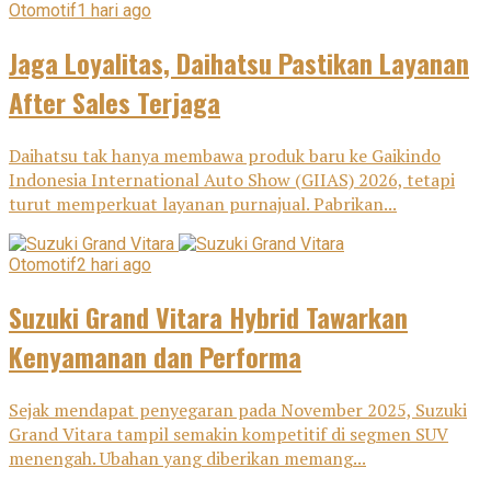
Otomotif
1 hari ago
Jaga Loyalitas, Daihatsu Pastikan Layanan
After Sales Terjaga
Daihatsu tak hanya membawa produk baru ke Gaikindo
Indonesia International Auto Show (GIIAS) 2026, tetapi
turut memperkuat layanan purnajual. Pabrikan...
Otomotif
2 hari ago
Suzuki Grand Vitara Hybrid Tawarkan
Kenyamanan dan Performa
Sejak mendapat penyegaran pada November 2025, Suzuki
Grand Vitara tampil semakin kompetitif di segmen SUV
menengah. Ubahan yang diberikan memang...