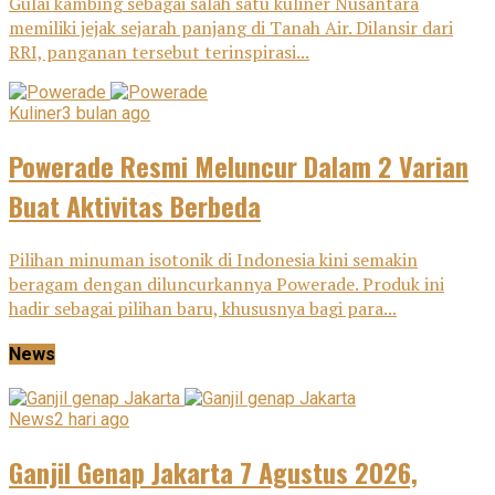
Gulai kambing sebagai salah satu kuliner Nusantara
memiliki jejak sejarah panjang di Tanah Air. Dilansir dari
RRI, panganan tersebut terinspirasi...
Kuliner
3 bulan ago
Powerade Resmi Meluncur Dalam 2 Varian
Buat Aktivitas Berbeda
Pilihan minuman isotonik di Indonesia kini semakin
beragam dengan diluncurkannya Powerade. Produk ini
hadir sebagai pilihan baru, khususnya bagi para...
News
News
2 hari ago
Ganjil Genap Jakarta 7 Agustus 2026,