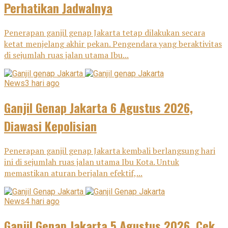
Perhatikan Jadwalnya
Penerapan ganjil genap Jakarta tetap dilakukan secara
ketat menjelang akhir pekan. Pengendara yang beraktivitas
di sejumlah ruas jalan utama Ibu...
News
3 hari ago
Ganjil Genap Jakarta 6 Agustus 2026,
Diawasi Kepolisian
Penerapan ganjil genap Jakarta kembali berlangsung hari
ini di sejumlah ruas jalan utama Ibu Kota. Untuk
memastikan aturan berjalan efektif,...
News
4 hari ago
Ganjil Genap Jakarta 5 Agustus 2026, Cek