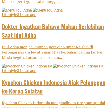
Menu seperti gulai, sate, hingga...
Lifestyle
3 bulan ago
Dokter Ingatkan Bahaya Makan Berlebihan
Saat Idul Adha
Idul Adha menjadi momen perayaan umat Muslim di
berbagai negara lewat sajian khas berbahan daging kurban.
Meski begitu, konsumsi makanan...
Lifestyle
3 bulan ago
Kyochon Chicken Indonesia Ajak Pelanggan
ke Korea Selatan
Kyochon Chicken Indonesia menghadirkan program spesial
untuk para pelanggannya dengan menggelar giveaway