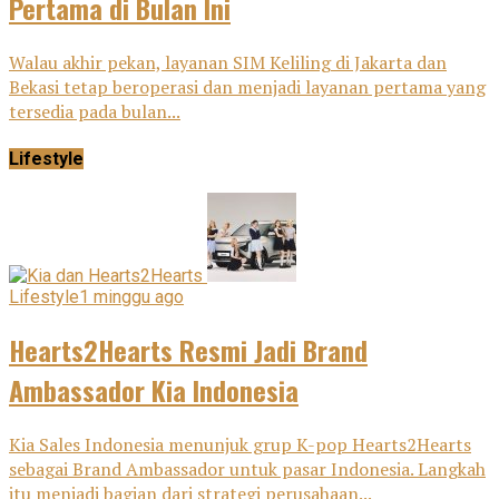
Pertama di Bulan Ini
Walau akhir pekan, layanan SIM Keliling di Jakarta dan
Bekasi tetap beroperasi dan menjadi layanan pertama yang
tersedia pada bulan...
Lifestyle
Lifestyle
1 minggu ago
Hearts2Hearts Resmi Jadi Brand
Ambassador Kia Indonesia
Kia Sales Indonesia menunjuk grup K-pop Hearts2Hearts
sebagai Brand Ambassador untuk pasar Indonesia. Langkah
itu menjadi bagian dari strategi perusahaan...