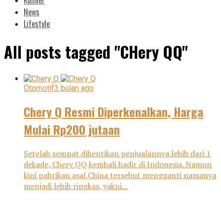
News
Lifestyle
All posts tagged "CHery QQ"
Otomotif
3 bulan ago
Chery Q Resmi Diperkenalkan, Harga
Mulai Rp200 jutaan
Setelah sempat dihentikan penjualannya lebih dari 1
dekade, Chery QQ kembali hadir di Indonesia. Namun
kini pabrikan asal China tersebut mengganti namanya
menjadi lebih ringkas, yakni...