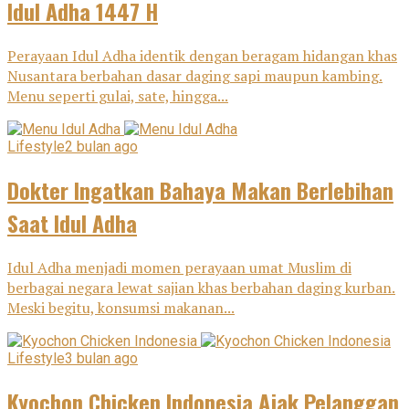
Idul Adha 1447 H
Perayaan Idul Adha identik dengan beragam hidangan khas
Nusantara berbahan dasar daging sapi maupun kambing.
Menu seperti gulai, sate, hingga...
Lifestyle
2 bulan ago
Dokter Ingatkan Bahaya Makan Berlebihan
Saat Idul Adha
Idul Adha menjadi momen perayaan umat Muslim di
berbagai negara lewat sajian khas berbahan daging kurban.
Meski begitu, konsumsi makanan...
Lifestyle
3 bulan ago
Kyochon Chicken Indonesia Ajak Pelanggan