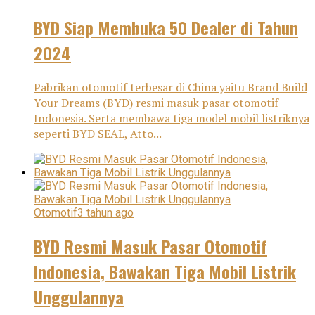
BYD Siap Membuka 50 Dealer di Tahun
2024
Pabrikan otomotif terbesar di China yaitu Brand Build
Your Dreams (BYD) resmi masuk pasar otomotif
Indonesia. Serta membawa tiga model mobil listriknya
seperti BYD SEAL, Atto...
Otomotif
3 tahun ago
BYD Resmi Masuk Pasar Otomotif
Indonesia, Bawakan Tiga Mobil Listrik
Unggulannya