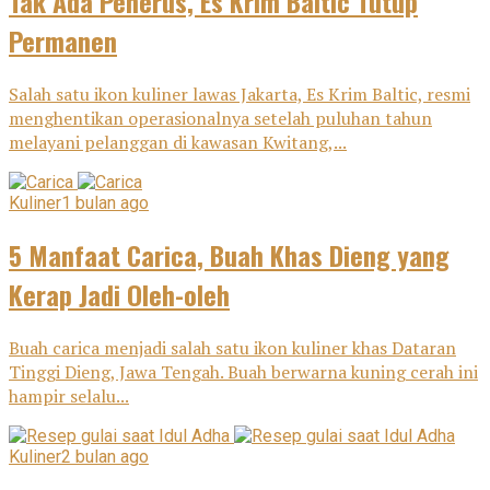
Tak Ada Penerus, Es Krim Baltic Tutup
Permanen
Salah satu ikon kuliner lawas Jakarta, Es Krim Baltic, resmi
menghentikan operasionalnya setelah puluhan tahun
melayani pelanggan di kawasan Kwitang,...
Kuliner
1 bulan ago
5 Manfaat Carica, Buah Khas Dieng yang
Kerap Jadi Oleh-oleh
Buah carica menjadi salah satu ikon kuliner khas Dataran
Tinggi Dieng, Jawa Tengah. Buah berwarna kuning cerah ini
hampir selalu...
Kuliner
2 bulan ago