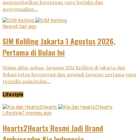
memperhatikan ketentuan yang berlaku dan
menyesuaikan...
News
6 hari ago
SIM Keliling Jakarta 1 Agustus 2026,
Pertama di Bulan Ini
Walau akhir pekan, layanan SIM Keliling di Jakarta dan
Bekasi tetap beroperasi dan menjadi layanan pertama yang
tersedia pada bulan...
Lifestyle
Lifestyle
1 minggu ago
Hearts2Hearts Resmi Jadi Brand
Ambassador Kia Indonesia