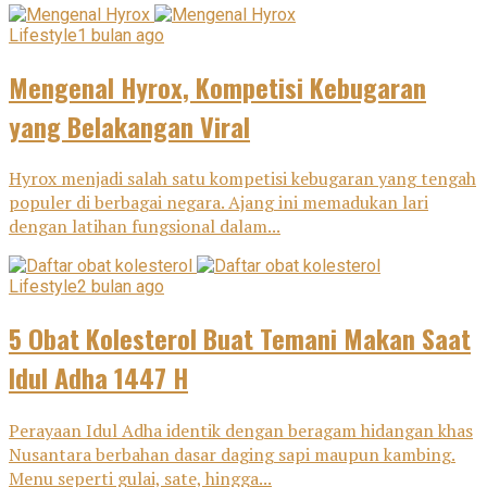
Lifestyle
1 bulan ago
Mengenal Hyrox, Kompetisi Kebugaran
yang Belakangan Viral
Hyrox menjadi salah satu kompetisi kebugaran yang tengah
populer di berbagai negara. Ajang ini memadukan lari
dengan latihan fungsional dalam...
Lifestyle
2 bulan ago
5 Obat Kolesterol Buat Temani Makan Saat
Idul Adha 1447 H
Perayaan Idul Adha identik dengan beragam hidangan khas
Nusantara berbahan dasar daging sapi maupun kambing.
Menu seperti gulai, sate, hingga...