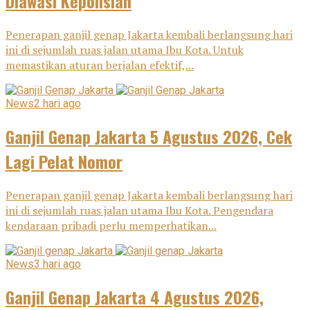
Diawasi Kepolisian
Penerapan ganjil genap Jakarta kembali berlangsung hari
ini di sejumlah ruas jalan utama Ibu Kota. Untuk
memastikan aturan berjalan efektif,...
News
2 hari ago
Ganjil Genap Jakarta 5 Agustus 2026, Cek
Lagi Pelat Nomor
Penerapan ganjil genap Jakarta kembali berlangsung hari
ini di sejumlah ruas jalan utama Ibu Kota. Pengendara
kendaraan pribadi perlu memperhatikan...
News
3 hari ago
Ganjil Genap Jakarta 4 Agustus 2026,