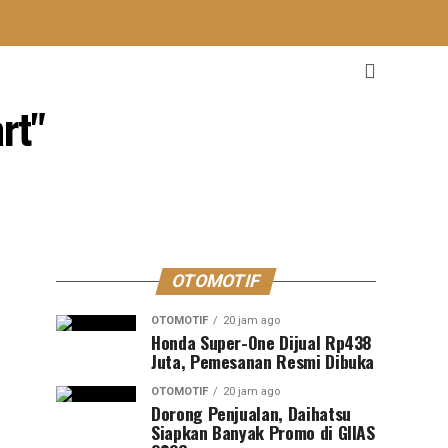
rt"
OTOMOTIF
OTOMOTIF
20 jam ago
Honda Super-One Dijual Rp438
Juta, Pemesanan Resmi Dibuka
OTOMOTIF
20 jam ago
Dorong Penjualan, Daihatsu
Siapkan Banyak Promo di GIIAS