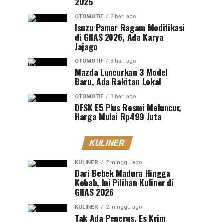
2026
OTOMOTIF
2 hari ago
Isuzu Pamer Ragam Modifikasi
di GIIAS 2026, Ada Karya
Jajago
OTOMOTIF
3 hari ago
Mazda Luncurkan 3 Model
Baru, Ada Rakitan Lokal
OTOMOTIF
3 hari ago
DFSK E5 Plus Resmi Meluncur,
Harga Mulai Rp499 Juta
KULINER
KULINER
2 minggu ago
Dari Bebek Madura Hingga
Kebab, Ini Pilihan Kuliner di
GIIAS 2026
KULINER
2 minggu ago
Tak Ada Penerus, Es Krim