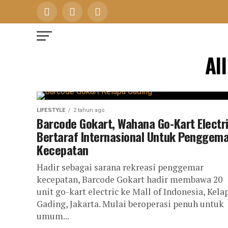
Al
LIFESTYLE
2 tahun ago
Barcode Gokart, Wahana Go-Kart Electr
Bertaraf Internasional Untuk Penggem
Kecepatan
Hadir sebagai sarana rekreasi penggemar
kecepatan, Barcode Gokart hadir membawa 20
unit go-kart electric ke Mall of Indonesia, Kela
Gading, Jakarta. Mulai beroperasi penuh untuk
umum...