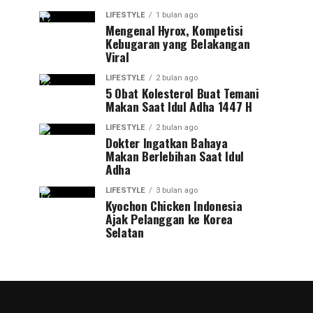
LIFESTYLE
1 bulan ago
Mengenal Hyrox, Kompetisi
Kebugaran yang Belakangan
Viral
LIFESTYLE
2 bulan ago
5 Obat Kolesterol Buat Temani
Makan Saat Idul Adha 1447 H
LIFESTYLE
2 bulan ago
Dokter Ingatkan Bahaya
Makan Berlebihan Saat Idul
Adha
LIFESTYLE
3 bulan ago
Kyochon Chicken Indonesia
Ajak Pelanggan ke Korea
Selatan