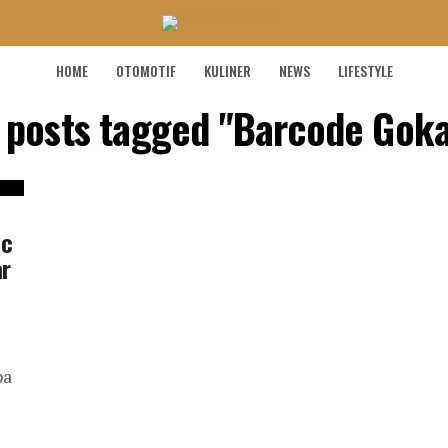
HOME
OTOMOTIF
KULINER
NEWS
LIFESTYLE
l posts tagged "Barcode Goka
ic
ar
pa