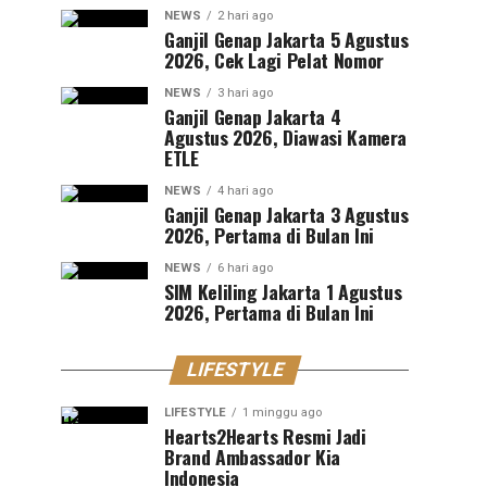
NEWS
2 hari ago
Ganjil Genap Jakarta 5 Agustus
2026, Cek Lagi Pelat Nomor
NEWS
3 hari ago
Ganjil Genap Jakarta 4
Agustus 2026, Diawasi Kamera
ETLE
NEWS
4 hari ago
Ganjil Genap Jakarta 3 Agustus
2026, Pertama di Bulan Ini
NEWS
6 hari ago
SIM Keliling Jakarta 1 Agustus
2026, Pertama di Bulan Ini
LIFESTYLE
LIFESTYLE
1 minggu ago
Hearts2Hearts Resmi Jadi
Brand Ambassador Kia
Indonesia