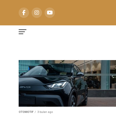
OTOMOTIF
3 bulan ago