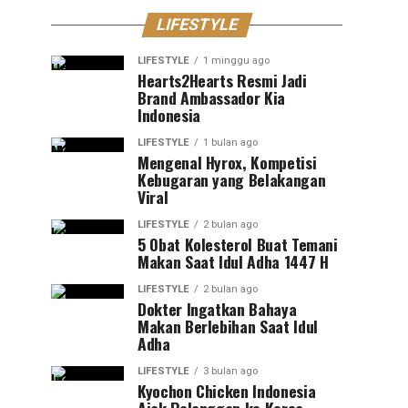
LIFESTYLE
LIFESTYLE
1 minggu ago
Hearts2Hearts Resmi Jadi
Brand Ambassador Kia
Indonesia
LIFESTYLE
1 bulan ago
Mengenal Hyrox, Kompetisi
Kebugaran yang Belakangan
Viral
LIFESTYLE
2 bulan ago
5 Obat Kolesterol Buat Temani
Makan Saat Idul Adha 1447 H
LIFESTYLE
2 bulan ago
Dokter Ingatkan Bahaya
Makan Berlebihan Saat Idul
Adha
LIFESTYLE
3 bulan ago
Kyochon Chicken Indonesia