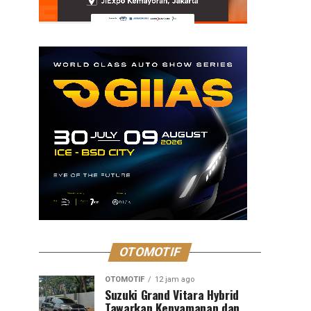
OTOMOTIF
OTOMOTIF
12 jam ago
Suzuki Grand Vitara Hybrid
Tawarkan Kenyamanan dan