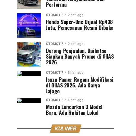
Performa
OTOMOTIF
2 hari ago
Honda Super-One Dijual Rp438
Juta, Pemesanan Resmi Dibuka
OTOMOTIF
2 hari ago
Dorong Penjualan, Daihatsu
Siapkan Banyak Promo di GIIAS
2026
OTOMOTIF
3 hari ago
Isuzu Pamer Ragam Modifikasi
di GIIAS 2026, Ada Karya
Jajago
OTOMOTIF
4 hari ago
Mazda Luncurkan 3 Model
Baru, Ada Rakitan Lokal
KULINER