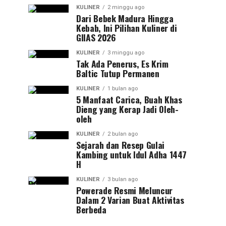
KULINER
2 minggu ago
Dari Bebek Madura Hingga
Kebab, Ini Pilihan Kuliner di
GIIAS 2026
KULINER
3 minggu ago
Tak Ada Penerus, Es Krim
Baltic Tutup Permanen
KULINER
1 bulan ago
5 Manfaat Carica, Buah Khas
Dieng yang Kerap Jadi Oleh-
oleh
KULINER
2 bulan ago
Sejarah dan Resep Gulai
Kambing untuk Idul Adha 1447
H
KULINER
3 bulan ago
Powerade Resmi Meluncur
Dalam 2 Varian Buat Aktivitas
Berbeda