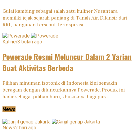
Gulai kambing sebagai salah satu kuliner Nusantara
memiliki jejak sejarah panjang di Tanah Air. Dilansir dari
RRI, panganan tersebut terinspirasi...
Kuliner
3 bulan ago
Powerade Resmi Meluncur Dalam 2 Varian
Buat Aktivitas Berbeda
Pilihan minuman isotonik di Indonesia kini semakin
beragam dengan diluncurkannya Powerade. Produk ini
hadir sebagai pilihan baru, khususnya bagi para...
News
News
2 hari ago