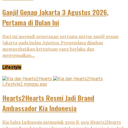
Ganjil Genap Jakarta 3 Agustus 2026,
Pertama di Bulan Ini
Hari ini menjadi penerapan pertama sistem ganjil genap
Jakarta pada bulan Agustus. Pengendara diimbau
memperhatikan ketentuan yang berlaku dan
menyesuaikan...
Lifestyle
Lifestyle
2 minggu ago
Hearts2Hearts Resmi Jadi Brand
Ambassador Kia Indonesia
Kia Sales Indonesia menunjuk grup K-pop Hearts2Hearts