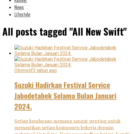
News
Lifestyle
All posts tagged "All New Swift"
Otomotif
3 tahun ago
Suzuki Hadirkan Festival Service
Jabodetabek Selama Bulan Januari
2024.
Setiap kendaraan memang sangat penting untuk
memastikan setiap komponen bekerja dengan
maksimal. Untuk itu, Demi mewujudkan hal ini, Suzuki