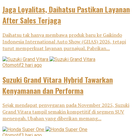
Jaga Loyalitas, Daihatsu Pastikan Layanan
After Sales Terjaga
Daihatsu tak hanya membawa produk baru ke Gaikindo
Indonesia International Auto Show (GIIAS) 2026, tetapi
turut memperkuat layanan purnajual. Pabrikan...
Otomotif
2 hari ago
Suzuki Grand Vitara Hybrid Tawarkan
Kenyamanan dan Performa
Sejak mendapat penyegaran pada November 2025, Suzuki
Grand Vitara tampil semakin kompetitif di segmen SUV
menengah. Ubahan yang diberikan memang...
Otomotif
3 hari ago