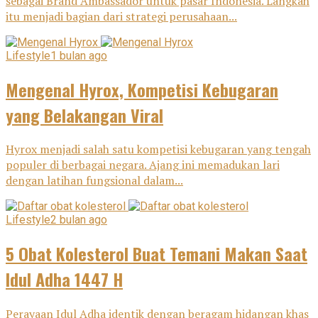
sebagai Brand Ambassador untuk pasar Indonesia. Langkah
itu menjadi bagian dari strategi perusahaan...
Lifestyle
1 bulan ago
Mengenal Hyrox, Kompetisi Kebugaran
yang Belakangan Viral
Hyrox menjadi salah satu kompetisi kebugaran yang tengah
populer di berbagai negara. Ajang ini memadukan lari
dengan latihan fungsional dalam...
Lifestyle
2 bulan ago
5 Obat Kolesterol Buat Temani Makan Saat
Idul Adha 1447 H
Perayaan Idul Adha identik dengan beragam hidangan khas