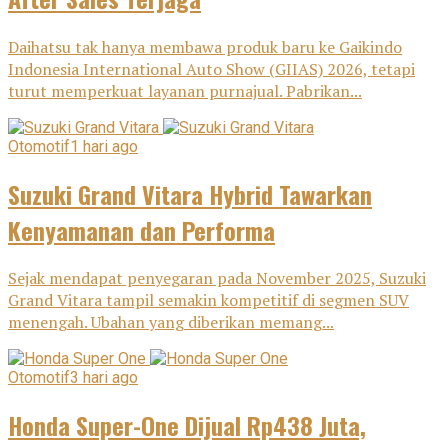
Daihatsu tak hanya membawa produk baru ke Gaikindo
Indonesia International Auto Show (GIIAS) 2026, tetapi
turut memperkuat layanan purnajual. Pabrikan...
Otomotif
1 hari ago
Suzuki Grand Vitara Hybrid Tawarkan
Kenyamanan dan Performa
Sejak mendapat penyegaran pada November 2025, Suzuki
Grand Vitara tampil semakin kompetitif di segmen SUV
menengah. Ubahan yang diberikan memang...
Otomotif
3 hari ago
Honda Super-One Dijual Rp438 Juta,