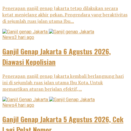
Penerapan ganjil genap Jakarta tetap dilakukan secara
ketat menjelang akhir pekan. Pengendara yang beraktivitas
di sejumlah ruas jalan utama Ibu...
News
3 hari ago
Ganjil Genap Jakarta 6 Agustus 2026,
Diawasi Kepolisian
Penerapan ganjil genap Jakarta kembali berlangsung hari
ini di sejumlah ruas jalan utama Ibu Kota. Untuk
memastikan aturan berjalan efektif,...
News
4 hari ago
Ganjil Genap Jakarta 5 Agustus 2026, Cek
Lagi Pelat Nomor