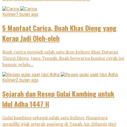
Kuliner
1 bulan ago
5 Manfaat Carica, Buah Khas Dieng yang
Kerap Jadi Oleh-oleh
Buah carica menjadi salah satu ikon kuliner khas Dataran
Tinggi Dieng, Jawa Tengah. Buah berwarna kuning cerah ini
hampir selalu...
Kuliner
2 bulan ago
Sejarah dan Resep Gulai Kambing untuk
Idul Adha 1447 H
Gulai kambing sebagai salah satu kuliner Nusantara
memiliki jejak sejarah panjang di Tanah Air. Dilansir dari