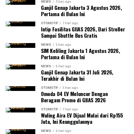
NEWS
3 hari ago
Ganjil Genap Jakarta 3 Agustus 2026,
Pertama di Bulan Ini
OTOMOTIF
7 hari ago
Intip Fasilitas GIIAS 2026, Dari Stroller
Sampai Shuttle Bus Gratis
NEWS
5 hari ago
SIM Keliling Jakarta 1 Agustus 2026,
Pertama di Bulan Ini
NEWS
6 hari ago
Ganjil Genap Jakarta 31 Juli 2026,
Terakhir di Bulan Ini
OTOMOTIF
5 hari ago
Omoda O4 EV Meluncur Dengan
Beragam Promo di GIIAS 2026
OTOMOTIF
7 hari ago
Wuling Aira EV Dijual Mulai dari Rp155
Juta, Ini Keunggulannya
NEWS
6 hari ago