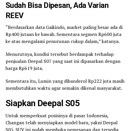
Sudah Bisa Dipesan, Ada Varian
REEV
“Berdasarkan data Gaikindo, market paling besar ada di
Rp400 jutaan ke bawah. Sementara segmen Rp600 juta
ke atas mengalami penurunan cukup dalam,” katanya.
Menurutnya, kondisi tersebut berdampak terhadap
penjualan Deepal S07 yang saat ini dipasarkan dengan
harga Rp619 juta.
Sementara itu, Lumin yang dibanderol Rp222 juta masih
membutuhkan waktu agar semakin dikenal masyarakat.
Siapkan Deepal S05
Untuk memperkuat posisinya di pasar Indonesia,
Changan telah menyiapkan model baru, yakni Deepal
S05. SUV ini sudah membuka pemesanan dan tersedia