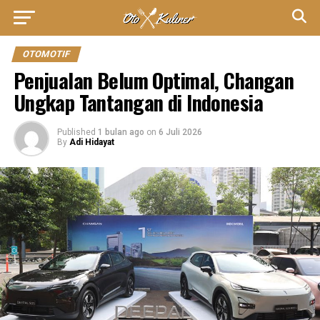
OTOMOTIF
Penjualan Belum Optimal, Changan
Ungkap Tantangan di Indonesia
Published
1 bulan ago
on
6 Juli 2026
By
Adi Hidayat