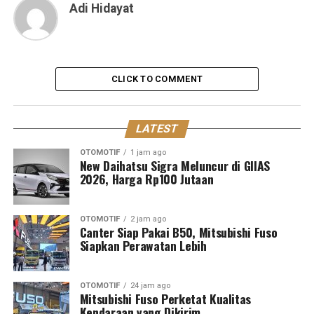
Adi Hidayat
CLICK TO COMMENT
LATEST
OTOMOTIF
1 jam ago
New Daihatsu Sigra Meluncur di GIIAS
2026, Harga Rp100 Jutaan
OTOMOTIF
2 jam ago
Canter Siap Pakai B50, Mitsubishi Fuso
Siapkan Perawatan Lebih
OTOMOTIF
24 jam ago
Mitsubishi Fuso Perketat Kualitas
Kendaraan yang Dikirim