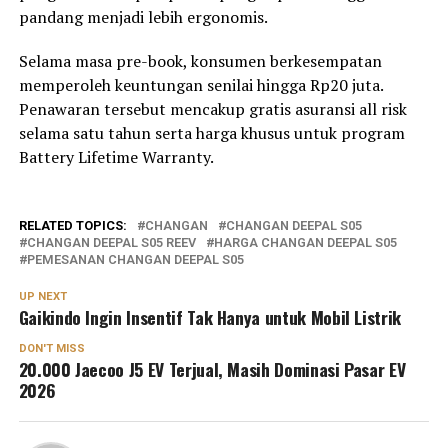
pandang menjadi lebih ergonomis.
Selama masa pre-book, konsumen berkesempatan
memperoleh keuntungan senilai hingga Rp20 juta.
Penawaran tersebut mencakup gratis asuransi all risk
selama satu tahun serta harga khusus untuk program
Battery Lifetime Warranty.
RELATED TOPICS:
CHANGAN
CHANGAN DEEPAL S05
CHANGAN DEEPAL S05 REEV
HARGA CHANGAN DEEPAL S05
PEMESANAN CHANGAN DEEPAL S05
UP NEXT
Gaikindo Ingin Insentif Tak Hanya untuk Mobil Listrik
DON'T MISS
20.000 Jaecoo J5 EV Terjual, Masih Dominasi Pasar EV
2026