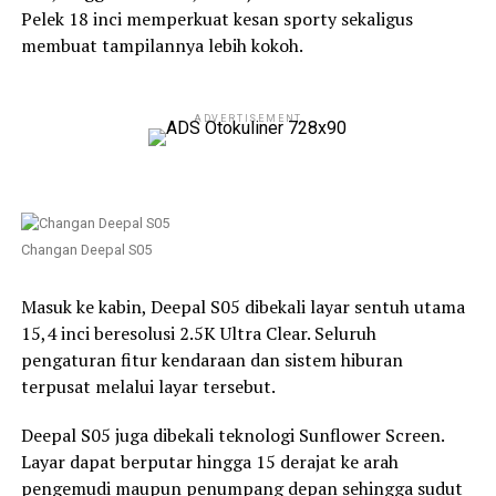
Pelek 18 inci memperkuat kesan sporty sekaligus
membuat tampilannya lebih kokoh.
ADVERTISEMENT
Changan Deepal S05
Masuk ke kabin, Deepal S05 dibekali layar sentuh utama
15,4 inci beresolusi 2.5K Ultra Clear. Seluruh
pengaturan fitur kendaraan dan sistem hiburan
terpusat melalui layar tersebut.
Deepal S05 juga dibekali teknologi Sunflower Screen.
Layar dapat berputar hingga 15 derajat ke arah
pengemudi maupun penumpang depan sehingga sudut