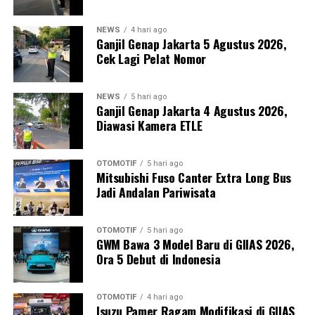
NEWS
4 hari ago
Ganjil Genap Jakarta 5 Agustus 2026,
Cek Lagi Pelat Nomor
NEWS
5 hari ago
Ganjil Genap Jakarta 4 Agustus 2026,
Diawasi Kamera ETLE
OTOMOTIF
5 hari ago
Mitsubishi Fuso Canter Extra Long Bus
Jadi Andalan Pariwisata
OTOMOTIF
5 hari ago
GWM Bawa 3 Model Baru di GIIAS 2026,
Ora 5 Debut di Indonesia
OTOMOTIF
4 hari ago
Isuzu Pamer Ragam Modifikasi di GIIAS