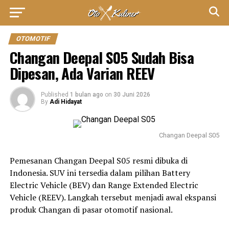
OTOMOTIF
Changan Deepal S05 Sudah Bisa
Dipesan, Ada Varian REEV
Published
1 bulan ago
on
30 Juni 2026
By
Adi Hidayat
Changan Deepal S05
Pemesanan Changan Deepal S05 resmi dibuka di
Indonesia. SUV ini tersedia dalam pilihan Battery
Electric Vehicle (BEV) dan Range Extended Electric
Vehicle (REEV). Langkah tersebut menjadi awal ekspansi
produk Changan di pasar otomotif nasional.