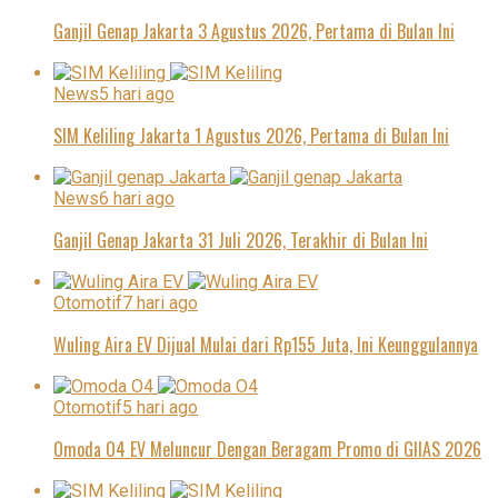
Ganjil Genap Jakarta 3 Agustus 2026, Pertama di Bulan Ini
News
5 hari ago
SIM Keliling Jakarta 1 Agustus 2026, Pertama di Bulan Ini
News
6 hari ago
Ganjil Genap Jakarta 31 Juli 2026, Terakhir di Bulan Ini
Otomotif
7 hari ago
Wuling Aira EV Dijual Mulai dari Rp155 Juta, Ini Keunggulannya
Otomotif
5 hari ago
Omoda O4 EV Meluncur Dengan Beragam Promo di GIIAS 2026