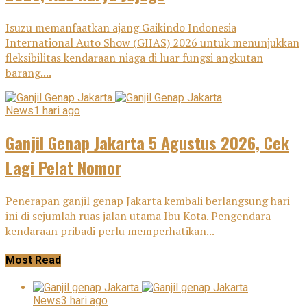
Isuzu memanfaatkan ajang Gaikindo Indonesia
International Auto Show (GIIAS) 2026 untuk menunjukkan
fleksibilitas kendaraan niaga di luar fungsi angkutan
barang....
News
1 hari ago
Ganjil Genap Jakarta 5 Agustus 2026, Cek
Lagi Pelat Nomor
Penerapan ganjil genap Jakarta kembali berlangsung hari
ini di sejumlah ruas jalan utama Ibu Kota. Pengendara
kendaraan pribadi perlu memperhatikan...
Most Read
News
3 hari ago