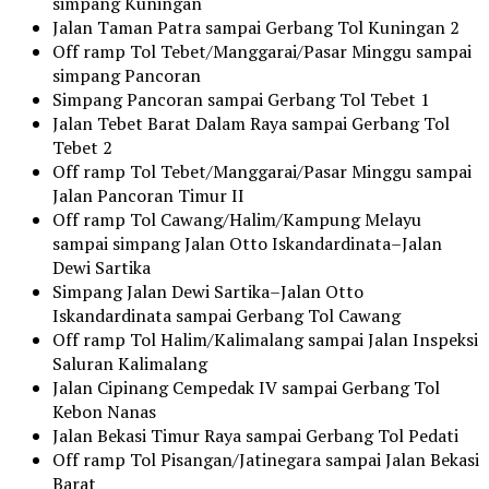
simpang Kuningan
Jalan Taman Patra sampai Gerbang Tol Kuningan 2
Off ramp Tol Tebet/Manggarai/Pasar Minggu sampai
simpang Pancoran
Simpang Pancoran sampai Gerbang Tol Tebet 1
Jalan Tebet Barat Dalam Raya sampai Gerbang Tol
Tebet 2
Off ramp Tol Tebet/Manggarai/Pasar Minggu sampai
Jalan Pancoran Timur II
Off ramp Tol Cawang/Halim/Kampung Melayu
sampai simpang Jalan Otto Iskandardinata–Jalan
Dewi Sartika
Simpang Jalan Dewi Sartika–Jalan Otto
Iskandardinata sampai Gerbang Tol Cawang
Off ramp Tol Halim/Kalimalang sampai Jalan Inspeksi
Saluran Kalimalang
Jalan Cipinang Cempedak IV sampai Gerbang Tol
Kebon Nanas
Jalan Bekasi Timur Raya sampai Gerbang Tol Pedati
Off ramp Tol Pisangan/Jatinegara sampai Jalan Bekasi
Barat