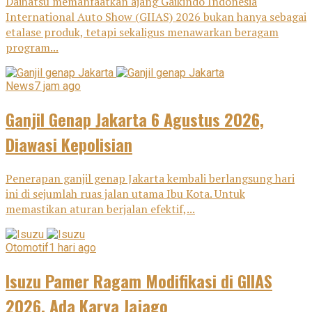
Daihatsu memanfaatkan ajang Gaikindo Indonesia
International Auto Show (GIIAS) 2026 bukan hanya sebagai
etalase produk, tetapi sekaligus menawarkan beragam
program...
News
7 jam ago
Ganjil Genap Jakarta 6 Agustus 2026,
Diawasi Kepolisian
Penerapan ganjil genap Jakarta kembali berlangsung hari
ini di sejumlah ruas jalan utama Ibu Kota. Untuk
memastikan aturan berjalan efektif,...
Otomotif
1 hari ago
Isuzu Pamer Ragam Modifikasi di GIIAS
2026, Ada Karya Jajago