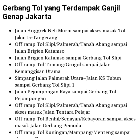
Gerbang Tol yang Terdampak Ganjil
Genap Jakarta
Jalan Anggrek Neli Murni sampai akses masuk Tol
Jakarta-Tangerang
Off ramp Tol Slipi/Palmerah/Tanah Abang sampai
Jalan Brigjen Katamso
Jalan Brigjen Katamso sampai Gerbang Tol Slipi
Off ramp Tol Tomang/Grogol sampai Jalan
Kemanggisan Utama
Simpang Jalan Palmerah Utara–Jalan KS Tubun
sampai Gerbang Tol Slipi 1
Jalan Pejompongan Raya sampai Gerbang Tol
Pejompongan
Off ramp Tol Slipi/Palmerah/Tanah Abang sampai
akses masuk Jalan Tentara Pelajar
Off ramp Tol Benhil/Senayan/Kebayoran sampai akses
masuk Jalan Gerbang Pemuda
Off ramp Tol Kuningan/Mampang/Menteng sampai