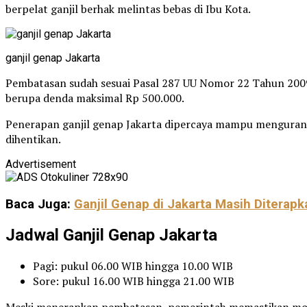
berpelat ganjil berhak melintas bebas di Ibu Kota.
ganjil genap Jakarta
Pembatasan sudah sesuai Pasal 287 UU Nomor 22 Tahun 2009 
berupa denda maksimal Rp 500.000.
Penerapan ganjil genap Jakarta dipercaya mampu mengurangi
dihentikan.
Advertisement
Baca Juga:
Ganjil Genap di Jakarta Masih Diterap
Jadwal Ganjil Genap Jakarta
Pagi: pukul 06.00 WIB hingga 10.00 WIB
Sore: pukul 16.00 WIB hingga 21.00 WIB
Meski menerapkan pembatasan, pemerintah memastikan mobili