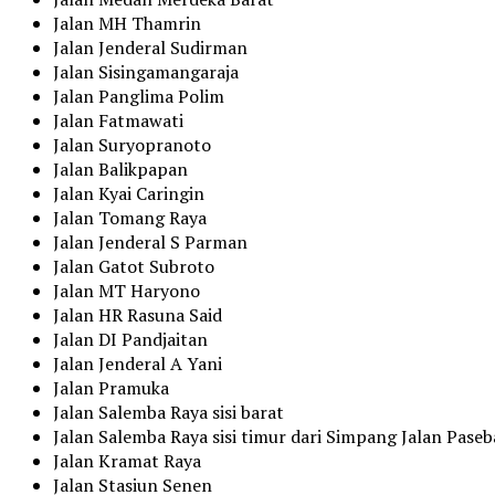
Jalan MH Thamrin
Jalan Jenderal Sudirman
Jalan Sisingamangaraja
Jalan Panglima Polim
Jalan Fatmawati
Jalan Suryopranoto
Jalan Balikpapan
Jalan Kyai Caringin
Jalan Tomang Raya
Jalan Jenderal S Parman
Jalan Gatot Subroto
Jalan MT Haryono
Jalan HR Rasuna Said
Jalan DI Pandjaitan
Jalan Jenderal A Yani
Jalan Pramuka
Jalan Salemba Raya sisi barat
Jalan Salemba Raya sisi timur dari Simpang Jalan Pas
Jalan Kramat Raya
Jalan Stasiun Senen