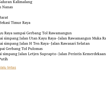
Saluran Kalimalang
n Nanas
Barat
Bekasi Timur Raya
yu Raya sampai Gerbang Tol Rawamangun
i simpang Jalan Utan Kayu Raya–Jalan Rawamangun Muka R
 simpang Jalan H Ten Raya–Jalan Rawasari Selatan
pai Gerbang Tol Pulomas
 simpang Jalan Letjen Suprapto–Jalan Perintis Kemerdekaan
Putih
a
lalu lintas