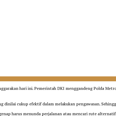
lenggarakan hari ini. Pemerintah DKI menggandeng Polda Metr
 dinilai cukup efektif dalam melakukan pengawasan. Sehingga 
genap harus menunda perjalanan atau mencari rute alternatif 