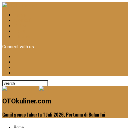
Home
Otomotif
Kuliner
News
Lifestyle
Connect with us
OTOkuliner.com
Ganjil genap Jakarta 1 Juli 2026, Pertama di Bulan Ini
Home