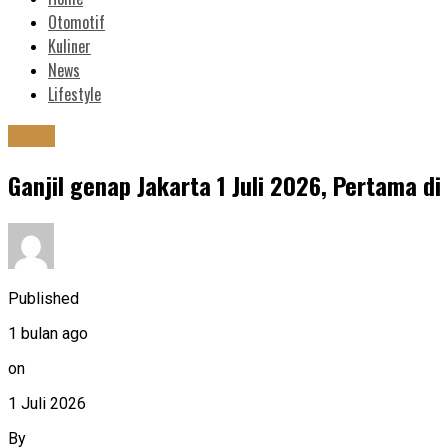
Otomotif
Kuliner
News
Lifestyle
News
Ganjil genap Jakarta 1 Juli 2026, Pertama di 
Published
1 bulan ago
on
1 Juli 2026
By