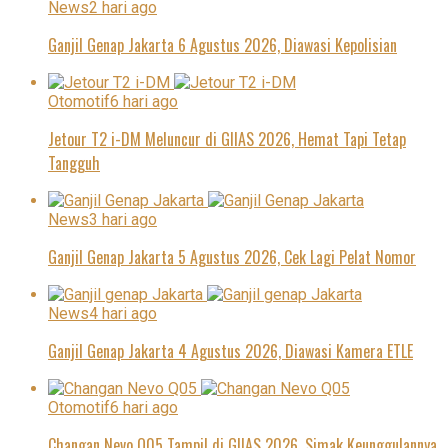
News
2 hari ago
Ganjil Genap Jakarta 6 Agustus 2026, Diawasi Kepolisian
Otomotif
6 hari ago
Jetour T2 i-DM Meluncur di GIIAS 2026, Hemat Tapi Tetap
Tangguh
News
3 hari ago
Ganjil Genap Jakarta 5 Agustus 2026, Cek Lagi Pelat Nomor
News
4 hari ago
Ganjil Genap Jakarta 4 Agustus 2026, Diawasi Kamera ETLE
Otomotif
6 hari ago
Changan Nevo Q05 Tampil di GIIAS 2026, Simak Keunggulannya