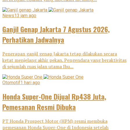
News
13 jam ago
Ganjil Genap Jakarta 7 Agustus 2026,
Perhatikan Jadwalnya
Penerapan ganjil genap Jakarta tetap dilakukan secara
ketat menjelang akhir pekan. Pengendara yang beraktivitas
di sejumlah ruas jalan utama Ibu...
Otomotif
1 hari ago
Honda Super-One Dijual Rp438 Juta,
Pemesanan Resmi Dibuka
PT Honda Prospect Motor (HPM) resmi membuka
pemesanan Honda Super-One di Indonesia setelah