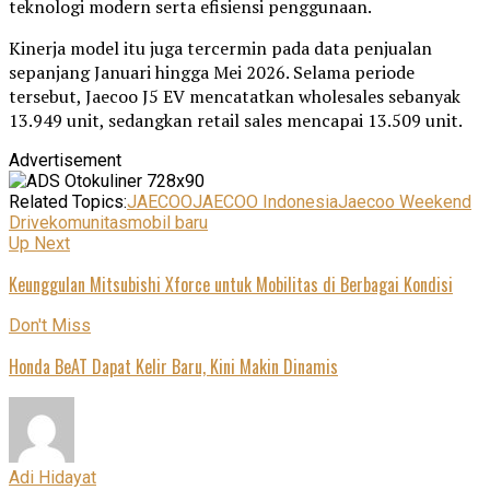
teknologi modern serta efisiensi penggunaan.
Kinerja model itu juga tercermin pada data penjualan
sepanjang Januari hingga Mei 2026. Selama periode
tersebut, Jaecoo J5 EV mencatatkan wholesales sebanyak
13.949 unit, sedangkan retail sales mencapai 13.509 unit.
Advertisement
Related Topics:
JAECOO
JAECOO Indonesia
Jaecoo Weekend
Drive
komunitas
mobil baru
Up Next
Keunggulan Mitsubishi Xforce untuk Mobilitas di Berbagai Kondisi
Don't Miss
Honda BeAT Dapat Kelir Baru, Kini Makin Dinamis
Adi Hidayat