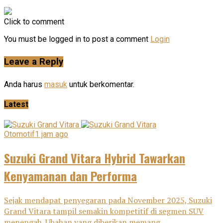
Click to comment
You must be logged in to post a comment
Login
Leave a Reply
Anda harus
masuk
untuk berkomentar.
Latest
Otomotif
1 jam ago
Suzuki Grand Vitara Hybrid Tawarkan
Kenyamanan dan Performa
Sejak mendapat penyegaran pada November 2025, Suzuki
Grand Vitara tampil semakin kompetitif di segmen SUV
menengah. Ubahan yang diberikan memang...