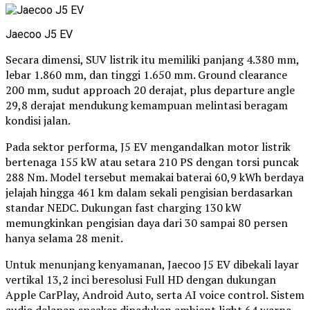
Jaecoo J5 EV
Secara dimensi, SUV listrik itu memiliki panjang 4.380 mm,
lebar 1.860 mm, dan tinggi 1.650 mm. Ground clearance
200 mm, sudut approach 20 derajat, plus departure angle
29,8 derajat mendukung kemampuan melintasi beragam
kondisi jalan.
Pada sektor performa, J5 EV mengandalkan motor listrik
bertenaga 155 kW atau setara 210 PS dengan torsi puncak
288 Nm. Model tersebut memakai baterai 60,9 kWh berdaya
jelajah hingga 461 km dalam sekali pengisian berdasarkan
standar NEDC. Dukungan fast charging 130 kW
memungkinkan pengisian daya dari 30 sampai 80 persen
hanya selama 28 menit.
Untuk menunjang kenyamanan, Jaecoo J5 EV dibekali layar
vertikal 13,2 inci beresolusi Full HD dengan dukungan
Apple CarPlay, Android Auto, serta AI voice control. Sistem