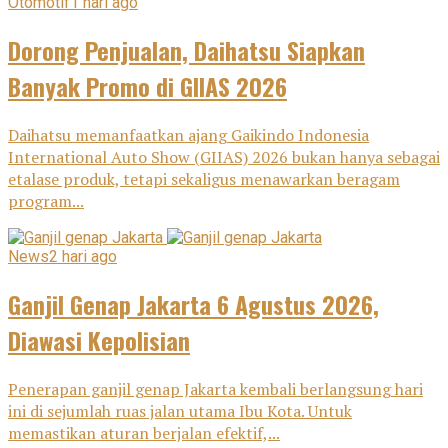
Otomotif
1 hari ago
Dorong Penjualan, Daihatsu Siapkan
Banyak Promo di GIIAS 2026
Daihatsu memanfaatkan ajang Gaikindo Indonesia
International Auto Show (GIIAS) 2026 bukan hanya sebagai
etalase produk, tetapi sekaligus menawarkan beragam
program...
News
2 hari ago
Ganjil Genap Jakarta 6 Agustus 2026,
Diawasi Kepolisian
Penerapan ganjil genap Jakarta kembali berlangsung hari
ini di sejumlah ruas jalan utama Ibu Kota. Untuk
memastikan aturan berjalan efektif,...