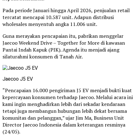
Pada periode Januari hingga April 2026, penjualan retail
tercatat mencapai 10.587 unit. Adapun distribusi
wholesales menyentuh angka 11.006 unit.
Guna merayakan pencapaian itu, pabrikan menggelar
Jaecoo Weekend Drive – Together for More di kawasan
Pantai Indah Kapuk (PIK). Agenda itu menjadi ajang
silaturahmi konsumen di Tanah Air.
Jaecoo J5 EV
“Pencapaian 16.000 pengiriman J5 EV menjadi bukti kuat
kepercayaan konsumen terhadap Jaecoo. Melalui acara ini
kami ingin menghadirkan lebih dari sekadar kendaraan
tetapi juga membangun hubungan lebih dekat bersama
komunitas dan pelanggan,” ujar Jim Ma, Business Unit
Director Jaecoo Indonesia dalam keterangan resminya
(24/05).