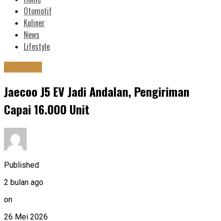
Otomotif
Kuliner
News
Lifestyle
Otomotif
Jaecoo J5 EV Jadi Andalan, Pengiriman
Capai 16.000 Unit
Published
2 bulan ago
on
26 Mei 2026