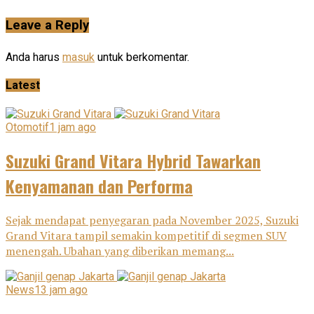
Leave a Reply
Anda harus
masuk
untuk berkomentar.
Latest
Otomotif
1 jam ago
Suzuki Grand Vitara Hybrid Tawarkan
Kenyamanan dan Performa
Sejak mendapat penyegaran pada November 2025, Suzuki
Grand Vitara tampil semakin kompetitif di segmen SUV
menengah. Ubahan yang diberikan memang...
News
13 jam ago