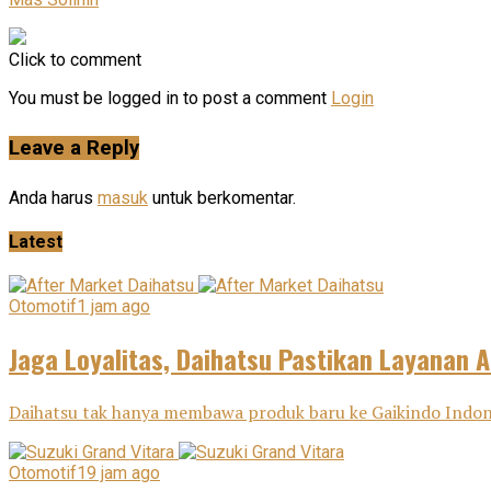
Click to comment
You must be logged in to post a comment
Login
Leave a Reply
Anda harus
masuk
untuk berkomentar.
Latest
Otomotif
1 jam ago
Jaga Loyalitas, Daihatsu Pastikan Layanan A
Daihatsu tak hanya membawa produk baru ke Gaikindo Indone
Otomotif
19 jam ago