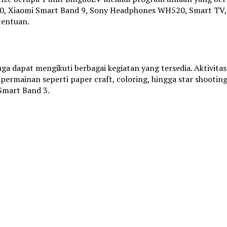
0.000, Xiaomi Smart Band 9, Sony Headphones WH520, Smart TV
tentuan.
uga dapat mengikuti berbagai kegiatan yang tersedia. Aktivit
 permainan seperti paper craft, coloring, hingga star shooti
Smart Band 3.