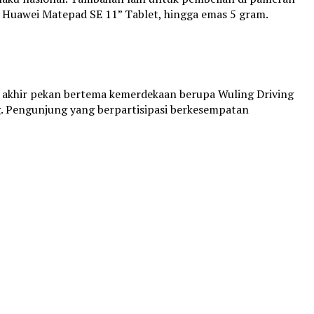
, Huawei Matepad SE 11” Tablet, hingga emas 5 gram.
as akhir pekan bertema kemerdekaan berupa Wuling Driving
ng. Pengunjung yang berpartisipasi berkesempatan