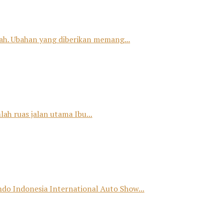
h. Ubahan yang diberikan memang...
ah ruas jalan utama Ibu...
o Indonesia International Auto Show...