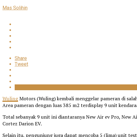
Mas Solihin
Share
Tweet
Wuling
Motors (Wuling) kembali menggelar pameran di salah s
Area pameran dengan luas 385 m2 terdisplay 9 unit kendara
Total sebanyak 9 unit ini diantaranya New Air ev Pro, New 
Cortez Darion EV.
Selain itu, pengunjung juga dapat mencoba 5 (lima) unit te