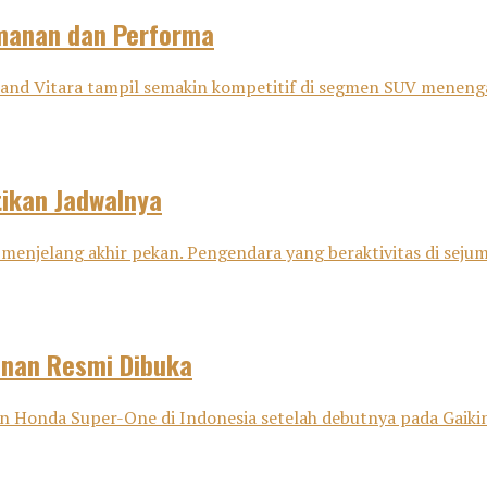
amanan dan Performa
nd Vitara tampil semakin kompetitif di segmen SUV menenga
tikan Jadwalnya
menjelang akhir pekan. Pengendara yang beraktivitas di sejuml
anan Resmi Dibuka
onda Super-One di Indonesia setelah debutnya pada Gaikind