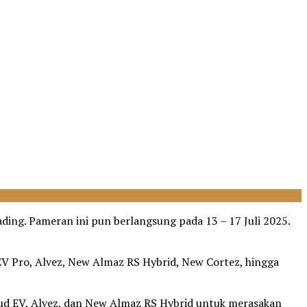
ding. Pameran ini pun berlangsung pada 13 – 17 Juli 2025.
 EV Pro, Alvez, New Almaz RS Hybrid, New Cortez, hingga
loud EV, Alvez, dan New Almaz RS Hybrid untuk merasakan