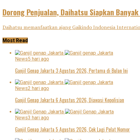
Dorong Penjualan, Daihatsu Siapkan Banyak
Daihatsu memanfaatkan ajang Gaikindo Indonesia Internatio
Most Read
News
5 hari ago
Ganjil Genap Jakarta 3 Agustus 2026, Pertama di Bulan Ini
News
2 hari ago
Ganjil Genap Jakarta 6 Agustus 2026, Diawasi Kepolisian
News
3 hari ago
Ganjil Genap Jakarta 5 Agustus 2026, Cek Lagi Pelat Nomor