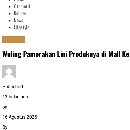
Otomotif
Kuliner
News
Lifestyle
Otomotif
Wuling Pamerakan Lini Produknya di Mall K
Published
12 bulan ago
on
16 Agustus 2025
By