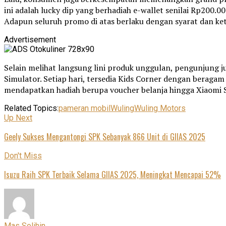
ini adalah lucky dip yang berhadiah e-wallet senilai Rp20
Adapun seluruh promo di atas berlaku dengan syarat dan ke
Advertisement
Selain melihat langsung lini produk unggulan, pengunjung j
Simulator. Setiap hari, tersedia Kids Corner dengan beragam
mendapatkan hadiah berupa voucher belanja hingga Xiaomi 
Related Topics:
pameran mobil
Wuling
Wuling Motors
Up Next
Geely Sukses Mengantongi SPK Sebanyak 866 Unit di GIIAS 2025
Don't Miss
Isuzu Raih SPK Terbaik Selama GIIAS 2025, Meningkat Mencapai 52%
Mas Solihin