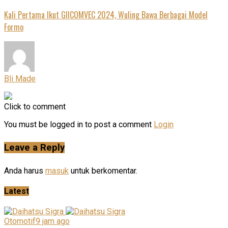
Kali Pertama Ikut GIICOMVEC 2024, Wuling Bawa Berbagai Model
Formo
Bli Made
Click to comment
You must be logged in to post a comment
Login
Leave a Reply
Anda harus
masuk
untuk berkomentar.
Latest
Otomotif
9 jam ago