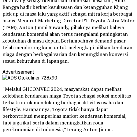
Dirancang sebagai kendaraan komersial masa kini, Hilux
Rangga hadir berkat kesuksesan dan ketangguhan Kijang
pick up di masa lalu yang aktif sebagai mitra kerja berbagai
bisnis. Menurut Marketing Director PT Toyota-Astra Motor
(TAM), Anton Jimmi Suwandy, pihaknya melihat bahwa
kendaraan komersial akan terus mengalami peningkatan
kebutuhan di masa depan. Bertambahnya demand pasar
telah mendorong kami untuk melengkapi pilihan kendaran
niaga dengan berbagai varian dan kemungkinan konversi
sesuai kebutuhan di lapangan.
Advertisement
“Melalui GIICOMVEC 2024, masyarakat dapat melihat
kelebihan kendaraan niaga Toyota sebagai solusi mobilitas
terbaik untuk mendukung berbagai aktivitas usaha dan
lifestyle. Harapannya, Toyota tidak hanya dapat
berkontribusi memperluas market kendaraan komersial,
tapi juga ikut serta dalam meningkatkan roda
perekonomian di Indonesia,” terang Anton Jimmi.