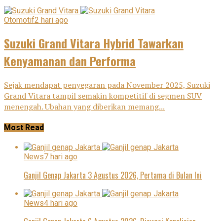
Otomotif
2 hari ago
Suzuki Grand Vitara Hybrid Tawarkan
Kenyamanan dan Performa
Sejak mendapat penyegaran pada November 2025, Suzuki
Grand Vitara tampil semakin kompetitif di segmen SUV
menengah. Ubahan yang diberikan memang...
Most Read
News
7 hari ago
Ganjil Genap Jakarta 3 Agustus 2026, Pertama di Bulan Ini
News
4 hari ago