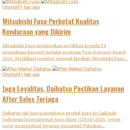
Otomotif
1 hari ago
Mitsubishi Fuso Perketat Kualitas
Kendaraan yang Dikirim
Mitsubishi Fuso memberikan sertifikasi kepada 34
perusahaan karoseri melalui program Fuso Karoseri Award
2026. Sertifikasi tersebut menjadi langkah Mitsubishi Fuso...
Otomotif
1 hari ago
Jaga Loyalitas, Daihatsu Pastikan Layanan
After Sales Terjaga
Daihatsu tak hanya membawa produk baru ke Gaikindo
Indonesia International Auto Show (GIIAS) 2026, tetapi
turut memperkuat layanan purnajual. Pabrikan...