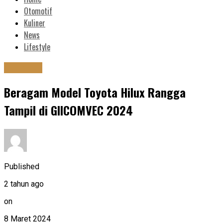
Otomotif
Kuliner
News
Lifestyle
Otomotif
Beragam Model Toyota Hilux Rangga
Tampil di GIICOMVEC 2024
Published
2 tahun ago
on
8 Maret 2024