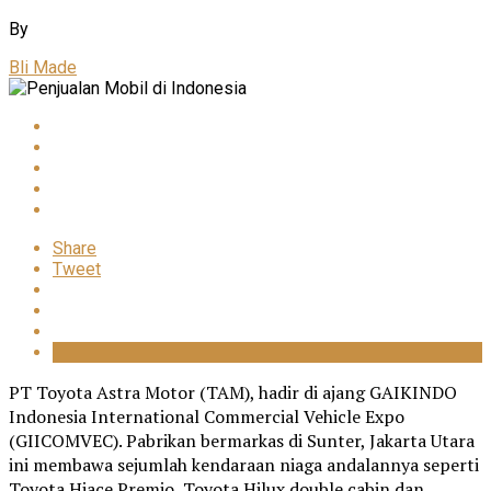
By
Bli Made
Share
Tweet
PT Toyota Astra Motor (TAM), hadir di ajang GAIKINDO
Indonesia International Commercial Vehicle Expo
(GIICOMVEC). Pabrikan bermarkas di Sunter, Jakarta Utara
ini membawa sejumlah kendaraan niaga andalannya seperti
Toyota Hiace Premio, Toyota Hilux double cabin dan