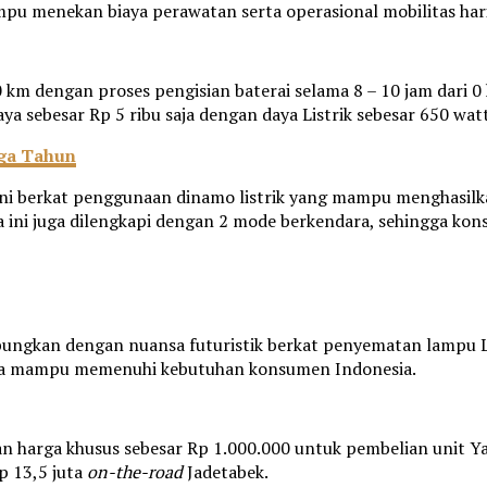
pu menekan biaya perawatan serta operasional mobilitas hari
0 km dengan proses pengisian baterai selama 8 – 10 jam dari 
aya sebesar Rp 5 ribu saja dengan daya Listrik sebesar 650 watt
iga Tahun
i berkat penggunaan dinamo listrik yang mampu menghasilka
ea ini juga dilengkapi dengan 2 mode berkendara, sehingga k
abungkan dengan nuansa futuristik berkat penyematan lampu 
ngga mampu memenuhi kebutuhan konsumen Indonesia.
harga khusus sebesar Rp 1.000.000 untuk pembelian unit Ya
p 13,5 juta
on-the-road
Jadetabek.