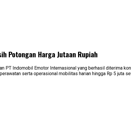
sih Potongan Harga Jutaan Rupiah
alan PT Indomobil Emotor Internasional yang berhasil diterima
erawatan serta operasional mobilitas harian hingga Rp 5 juta se