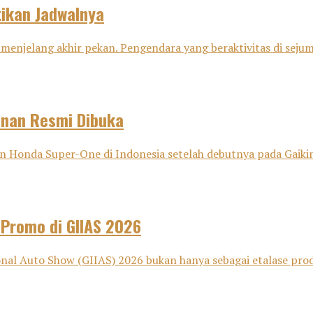
tikan Jadwalnya
menjelang akhir pekan. Pengendara yang beraktivitas di sejuml
anan Resmi Dibuka
onda Super-One di Indonesia setelah debutnya pada Gaikind
 Promo di GIIAS 2026
nal Auto Show (GIIAS) 2026 bukan hanya sebagai etalase pro