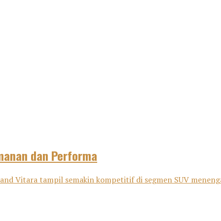
amanan dan Performa
nd Vitara tampil semakin kompetitif di segmen SUV menenga