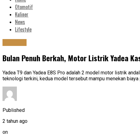
Otomotif
Kuliner
News
Lifestyle
Otomotif
Bulan Penuh Berkah, Motor Listrik Yadea Ka
Yadea T9 dan Yadea E8S Pro adalah 2 model motor listrik and
teknologi terkini, kedua model tersebut mampu menekan biaya p
Published
2 tahun ago
on