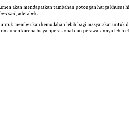
umen akan mendapatkan tambahan potongan harga khusus hingg
he-road
Jadetabek.
tuk memberikan kemudahan lebih bagi masyarakat untuk dapat 
konsumen karena biaya operasional dan perawatannya lebih efi