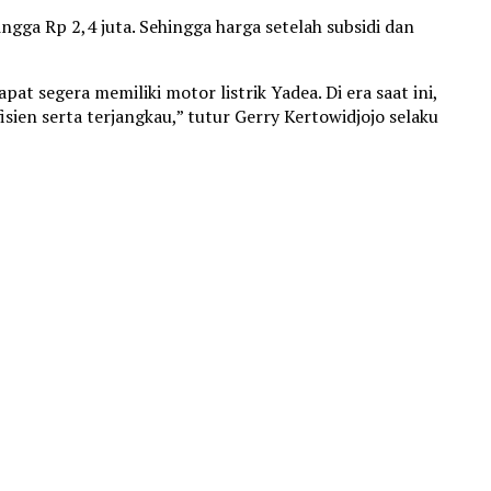
a Rp 2,4 juta. Sehingga harga setelah subsidi dan
segera memiliki motor listrik Yadea. Di era saat ini,
sien serta terjangkau,” tutur Gerry Kertowidjojo selaku