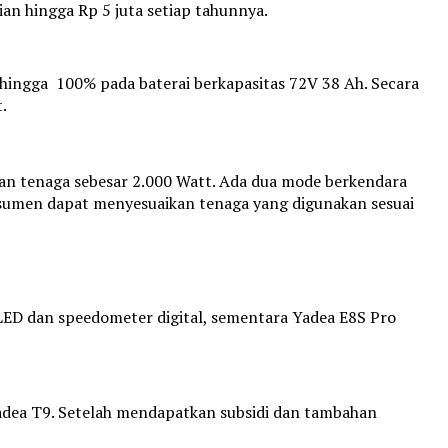
an hingga Rp 5 juta setiap tahunnya.
0 hingga 100% pada baterai berkapasitas 72V 38 Ah. Secara
.
n tenaga sebesar 2.000 Watt. Ada dua mode berkendara
onsumen dapat menyesuaikan tenaga yang digunakan sesuai
LED dan speedometer digital, sementara Yadea E8S Pro
dea T9. Setelah mendapatkan subsidi dan tambahan