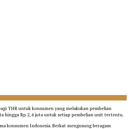
i-bagi THR untuk konsumen yang melakukan pembelian
 hingga Rp 2,4 juta untuk setiap pembelian unit tertentu.
erima konsumen Indonesia. Berkat mengusung beragam