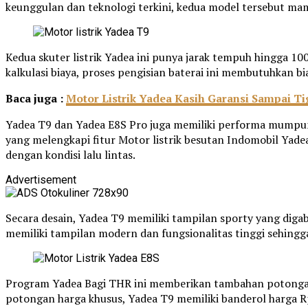
keunggulan dan teknologi terkini, kedua model tersebut mam
Kedua skuter listrik Yadea ini punya jarak tempuh hingga 10
kalkulasi biaya, proses pengisian baterai ini membutuhkan bi
Baca juga :
Motor Listrik Yadea Kasih Garansi Sampai T
Yadea T9 dan Yadea E8S Pro juga memiliki performa mumpun
yang melengkapi fitur Motor listrik besutan Indomobil Yad
dengan kondisi lalu lintas.
Advertisement
Secara desain, Yadea T9 memiliki tampilan sporty yang dig
memiliki tampilan modern dan fungsionalitas tinggi sehi
Program Yadea Bagi THR ini memberikan tambahan potongan 
potongan harga khusus, Yadea T9 memiliki banderol harga R