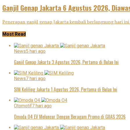
Ganjil Genap Jakarta 6 Agustus 2026, Diawas
Penerapan ganjil genap Jakarta kembali berlangsung hari ini 
Most Read
News
5 hari ago
Ganjil Genap Jakarta 3 Agustus 2026, Pertama di Bulan Ini
News
7 hari ago
SIM Keliling Jakarta 1 Agustus 2026, Pertama di Bulan Ini
Otomotif
7 hari ago
Omoda O4 EV Meluncur Dengan Beragam Promo di GIIAS 2026