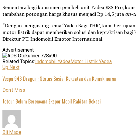
Sementara bagi konsumen pembeli unit Yadea E8S Pro, kons
tambahan potongan harga khusus menjadi Rp 14,5 juta
on-t
“Dengan mengusung tema ‘Yadea Bagi THR’, kami bertujuan un
motor listrik dapat memberikan solusi dan kepraktisan bagi 
Direktur PT. Indomobil Emotor Internasional.
Advertisement
Related Topics:
Indomobil Yadea
Motor Listrik Yadea
Up Next
Vespa 946 Dragon : Status Sosial Kekuatan dan Kemakmuran
Don't Miss
Jetour Belum Berencana Ekspor Mobil Rakitan Bekasi
Bli Made