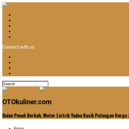
Home
Otomotif
Kuliner
News
Lifestyle
Connect with us
OTOkuliner.com
Bulan Penuh Berkah, Motor Listrik Yadea Kasih Potongan Harga 
Home