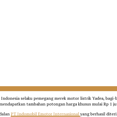
 Indonesia selaku pemegang merek motor listrik Yadea, bag
mendapatkan tambahan potongan harga khusus mulai Rp 1 juta
ndalan
PT Indomobil Emotor Internasional
yang berhasil dit