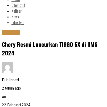
Otomotif
Kuliner
News
Lifestyle
Otomotif
Chery Resmi Luncurkan TIGGO 5X di IIMS
2024
Published
2 tahun ago
on
22 Februari 2024