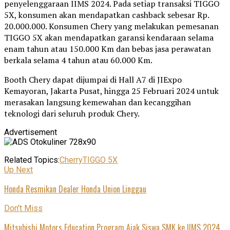
penyelenggaraan IIMS 2024. Pada setiap transaksi TIGGO
5X, konsumen akan mendapatkan cashback sebesar Rp.
20.000.000. Konsumen Chery yang melakukan pemesanan
TIGGO 5X akan mendapatkan garansi kendaraan selama
enam tahun atau 150.000 Km dan bebas jasa perawatan
berkala selama 4 tahun atau 60.000 Km.
Booth Chery dapat dijumpai di Hall A7 di JIExpo
Kemayoran, Jakarta Pusat, hingga 25 Februari 2024 untuk
merasakan langsung kemewahan dan kecanggihan
teknologi dari seluruh produk Chery.
Advertisement
Related Topics:
Cherry
TIGGO 5X
Up Next
Honda Resmikan Dealer Honda Union Linggau
Don't Miss
Mitsubishi Motors Education Program Ajak Siswa SMK ke IIMS 2024