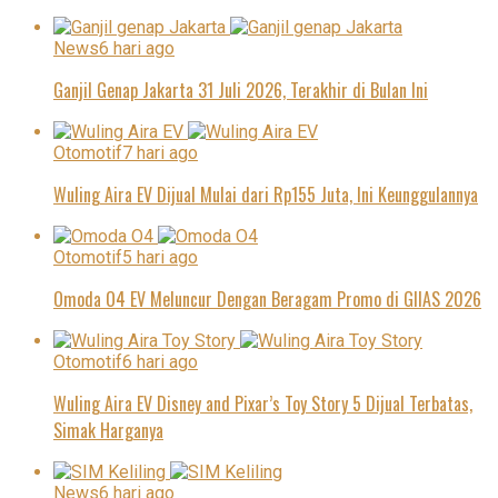
News
6 hari ago
Ganjil Genap Jakarta 31 Juli 2026, Terakhir di Bulan Ini
Otomotif
7 hari ago
Wuling Aira EV Dijual Mulai dari Rp155 Juta, Ini Keunggulannya
Otomotif
5 hari ago
Omoda O4 EV Meluncur Dengan Beragam Promo di GIIAS 2026
Otomotif
6 hari ago
Wuling Aira EV Disney and Pixar’s Toy Story 5 Dijual Terbatas,
Simak Harganya
News
6 hari ago