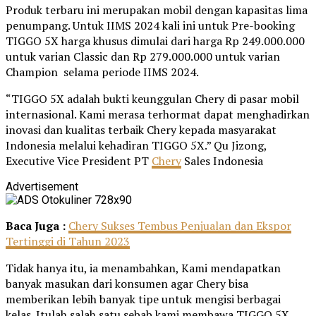
Produk terbaru ini merupakan mobil dengan kapasitas lima
penumpang. Untuk IIMS 2024 kali ini untuk Pre-booking
TIGGO 5X harga khusus dimulai dari harga Rp 249.000.000
untuk varian Classic dan Rp 279.000.000 untuk varian
Champion selama periode IIMS 2024.
“TIGGO 5X adalah bukti keunggulan Chery di pasar mobil
internasional. Kami merasa terhormat dapat menghadirkan
inovasi dan kualitas terbaik Chery kepada masyarakat
Indonesia melalui kehadiran TIGGO 5X.” Qu Jizong,
Executive Vice President PT
Chery
Sales Indonesia
Advertisement
Baca Juga :
Chery Sukses Tembus Penjualan dan Ekspor
Tertinggi di Tahun 2023
Tidak hanya itu, ia menambahkan, Kami mendapatkan
banyak masukan dari konsumen agar Chery bisa
memberikan lebih banyak tipe untuk mengisi berbagai
kelas. Itulah salah satu sebab kami membawa TIGGO 5X