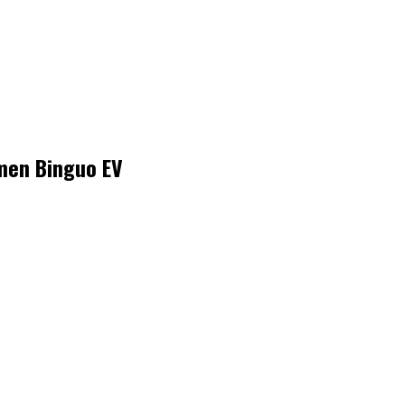
men Binguo EV