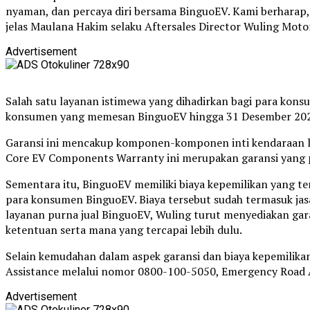
nyaman, dan percaya diri bersama BinguoEV. Kami berharap,
jelas Maulana Hakim selaku Aftersales Director Wuling Moto
Advertisement
Salah satu layanan istimewa yang dihadirkan bagi para ko
konsumen yang memesan BinguoEV hingga 31 Desember 2023
Garansi ini mencakup komponen-komponen inti kendaraan list
Core EV Components Warranty ini merupakan garansi yang pe
Sementara itu, BinguoEV memiliki biaya kepemilikan yang te
para konsumen BinguoEV. Biaya tersebut sudah termasuk jasa
layanan purna jual BinguoEV, Wuling turut menyediakan gar
ketentuan serta mana yang tercapai lebih dulu.
Selain kemudahan dalam aspek garansi dan biaya kepemilika
Assistance melalui nomor 0800-100-5050, Emergency Road A
Advertisement