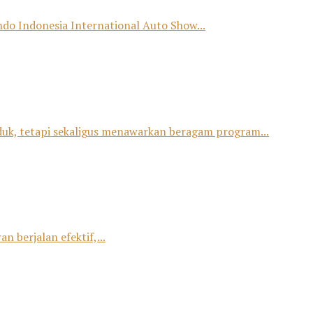
o Indonesia International Auto Show...
duk, tetapi sekaligus menawarkan beragam program...
 berjalan efektif,...