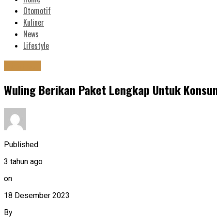
Otomotif
Kuliner
News
Lifestyle
Otomotif
Wuling Berikan Paket Lengkap Untuk Konsu
Published
3 tahun ago
on
18 Desember 2023
By