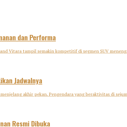
amanan dan Performa
nd Vitara tampil semakin kompetitif di segmen SUV menenga
tikan Jadwalnya
menjelang akhir pekan. Pengendara yang beraktivitas di sejuml
anan Resmi Dibuka