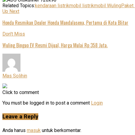
Related Topics:
kendaraan listrik
mobil listrik
mobil Wuling
Paket 
Up Next
Honda Resmikan Dealer Honda Mandalasena, Pertama di Kota Blitar
Don't Miss
Wuling Binguo EV Resmi Dijual, Harga Mulai Rp 358 Juta.
Mas Solihin
Click to comment
You must be logged in to post a comment
Login
Leave a Reply
Anda harus
masuk
untuk berkomentar.