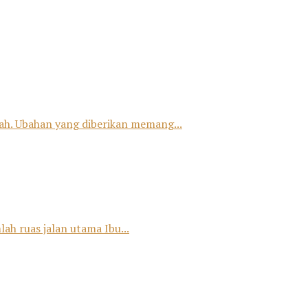
h. Ubahan yang diberikan memang...
ah ruas jalan utama Ibu...