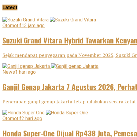
Latest
Otomotif
13 jam ago
Suzuki Grand Vitara Hybrid Tawarkan Keny
Sejak mendapat penyegaran pada November 2025, Suzuki Gra
News
1 hari ago
Ganjil Genap Jakarta 7 Agustus 2026, Perha
Penerapan ganjil genap Jakarta tetap dilakukan secara ketat 
Otomotif
2 hari ago
Honda Super-One Dijual Rp438 Juta, Pemes