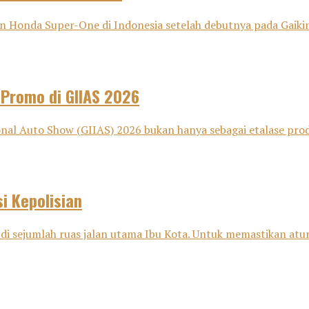
onda Super-One di Indonesia setelah debutnya pada Gaikind
 Promo di GIIAS 2026
nal Auto Show (GIIAS) 2026 bukan hanya sebagai etalase pro
i Kepolisian
di sejumlah ruas jalan utama Ibu Kota. Untuk memastikan aturan