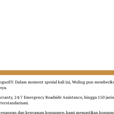
inguoEV. Dalam moment spesial kali ini, Wuling pun memberik
nya.
anty, 24/7 Emergency Roadside Assistance, hingga 150 jaring
terstandarisasi.
tenangan dan kenyaman konsumen. kami memastikan konsumen