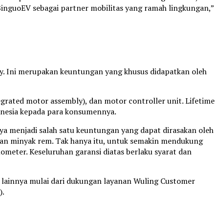
BinguoEV sebagai partner mobilitas yang ramah lingkungan,”
y. Ini merupakan keuntungan yang khusus didapatkan oleh
grated motor assembly), dan motor controller unit. Lifetime
donesia kepada para konsumennya.
nya menjadi salah satu keuntungan yang dapat dirasakan oleh
, dan minyak rem. Tak hanya itu, untuk semakin mendukung
meter. Keseluruhan garansi diatas berlaku syarat dan
 lainnya mulai dari dukungan layanan Wuling Customer
).