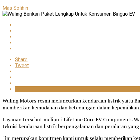
Mas Solihin
Share
Tweet
Wuling Motors resmi meluncurkan kendaraan listrik yaitu B
memberikan kemudahan dan ketenangan dalam kepemilikan
Layanan tersebut meliputi Lifetime Core EV Components Warr
teknisi kendaraan listrik berpengalaman dan peralatan yang 
“ini merupakan komitmen kami untuk selalu memberikan ke