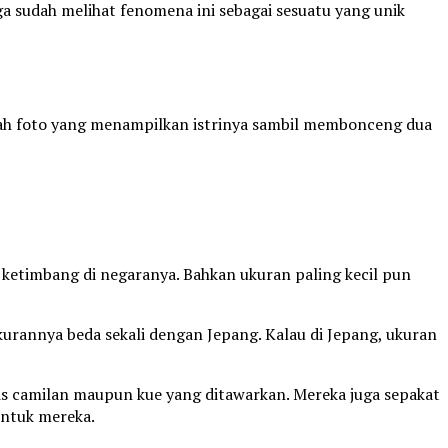
 sudah melihat fenomena ini sebagai sesuatu yang unik
uah foto yang menampilkan istrinya sambil membonceng dua
ketimbang di negaranya. Bahkan ukuran paling kecil pun
kurannya beda sekali dengan Jepang. Kalau di Jepang, ukuran
nis camilan maupun kue yang ditawarkan. Mereka juga sepakat
untuk mereka.