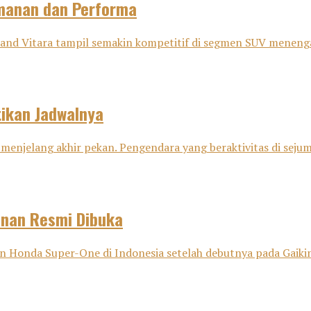
amanan dan Performa
nd Vitara tampil semakin kompetitif di segmen SUV menenga
tikan Jadwalnya
menjelang akhir pekan. Pengendara yang beraktivitas di sejuml
anan Resmi Dibuka
onda Super-One di Indonesia setelah debutnya pada Gaikind