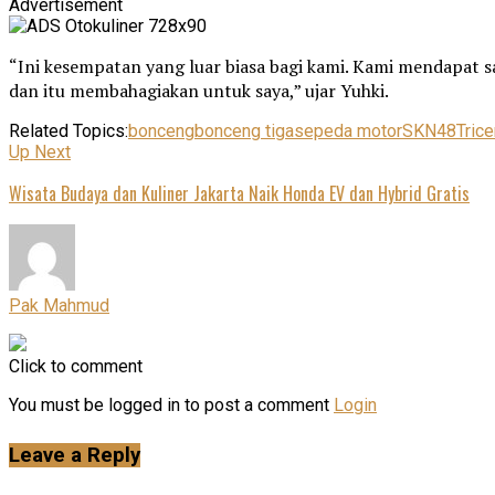
Advertisement
“Ini kesempatan yang luar biasa bagi kami. Kami mendapat sa
dan itu membahagiakan untuk saya,” ujar Yuhki.
Related Topics:
bonceng
bonceng tiga
sepeda motor
SKN48
Tric
Up Next
Wisata Budaya dan Kuliner Jakarta Naik Honda EV dan Hybrid Gratis
Pak Mahmud
Click to comment
You must be logged in to post a comment
Login
Leave a Reply