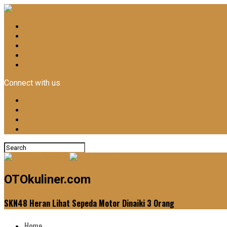
Home
Otomotif
Kuliner
News
Lifestyle
Connect with us
OTOkuliner.com
SKN48 Heran Lihat Sepeda Motor Dinaiki 3 Orang
Home