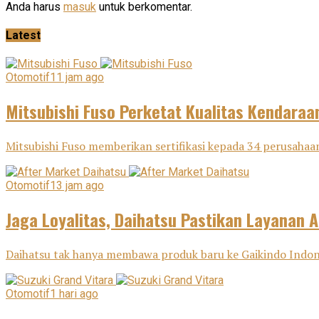
Anda harus
masuk
untuk berkomentar.
Latest
Otomotif
11 jam ago
Mitsubishi Fuso Perketat Kualitas Kendaraa
Mitsubishi Fuso memberikan sertifikasi kepada 34 perusahaan
Otomotif
13 jam ago
Jaga Loyalitas, Daihatsu Pastikan Layanan A
Daihatsu tak hanya membawa produk baru ke Gaikindo Indone
Otomotif
1 hari ago