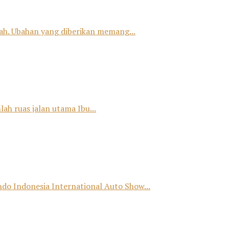
h. Ubahan yang diberikan memang...
ah ruas jalan utama Ibu...
o Indonesia International Auto Show...