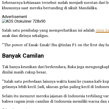
Sebenarnya kebiasaan tersebut sudah menjadi sorotan dari 
khususnya saat mereka bertanding di sikuit Mandalika.
Advertisement
Salah satu pembalap yang memperhatikan ini adalah
Aleix E
anak dan dirinya sekaligus.
“The power of Emak-Emak! Ibu @inlau P1 on the first day her
Banyak Camilan
Tak hanya keunikan dari berkendara, Ruka juga mengungkapk
dinilai masih cukup besar.
“Salah satu perbedaan lainnya waktu kami ke (nama kafe kop
gelasnya lebih kecil. Jadi, ukuran gelas paling kecil di Indon
Selain itu menurut mereka jajanan di Indonesia terbilang v
bahwa ragam jenis camilan di Indonesia memiliki warna dan