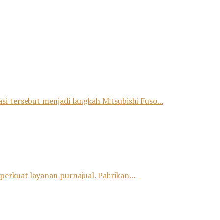
si tersebut menjadi langkah Mitsubishi Fuso...
erkuat layanan purnajual. Pabrikan...