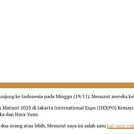
kunjung ke Indonesia pada Minggu (19/11). Menurut mereka keb
an Matsuri 2023 di Jakarta International Expo (JIEXPO) Kemay
uka dan Hara Yune.
ua orang atau lebih. Menurut saya ini salah satu
hal yang cu