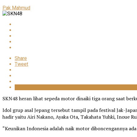
Pak Mahmud
Share
Tweet
SKN48 heran lihat sepeda motor dinaiki tiga orang saat ber
Idol grup asal Jepang tersebut tampil pada festival Jak-Jap
hadir yaitu Airi Nakano, Ayaka Ota, Takahata Yuhki, Inoue R
“Keunikan Indonesia adalah naik motor diboncengannya ada d