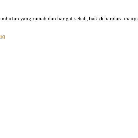
mbutan yang ramah dan hangat sekali, baik di bandara maupun 
eng