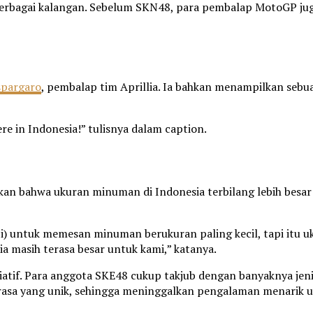
berbagai kalangan. Sebelum SKN48, para pembalap MotoGP juga
spargaro
, pembalap tim Aprillia. Ia bahkan menampilkan seb
e in Indonesia!” tulisnya dalam caption.
an bahwa ukuran minuman di Indonesia terbilang lebih besar 
i) untuk memesan minuman berukuran paling kecil, tapi itu u
esia masih terasa besar untuk kami,” katanya.
ariatif. Para anggota SKE48 cukup takjub dengan banyaknya je
 rasa yang unik, sehingga meninggalkan pengalaman menarik 