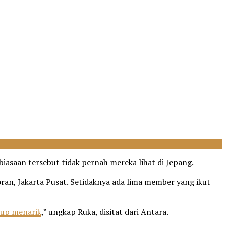
iasaan tersebut tidak pernah mereka lihat di Jepang.
oran, Jakarta Pusat. Setidaknya ada lima member yang ikut
kup menarik
,” ungkap Ruka, disitat dari Antara.