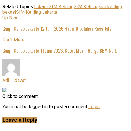
Related Topics:
Lokasi SIM Keliling
SIM Keliling
sim keliling
bekasi
SIM Keliling Jakarta
Up Next
Ganjil Genap Jakarta 12 Juni 2026 Hadir Dipuluhan Ruas Jalan
Don't Miss
Ganjil Genap Jakarta 11 Juni 2026, Ketat Meski Harga BBM Naik
Adi Hidayat
Click to comment
You must be logged in to post a comment
Login
Leave a Reply