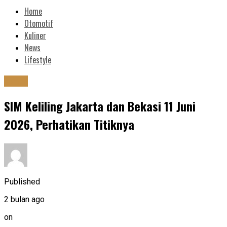
Home
Otomotif
Kuliner
News
Lifestyle
News
SIM Keliling Jakarta dan Bekasi 11 Juni
2026, Perhatikan Titiknya
Published
2 bulan ago
on