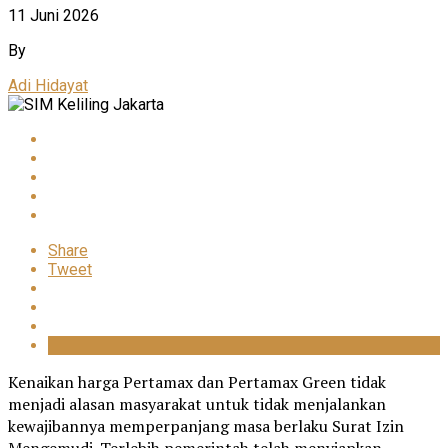
11 Juni 2026
By
Adi Hidayat
Share
Tweet
Kenaikan harga Pertamax dan Pertamax Green tidak
menjadi alasan masyarakat untuk tidak menjalankan
kewajibannya memperpanjang masa berlaku Surat Izin
Mengemudi. Terlebih pemerintah telah menyiapkan