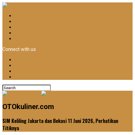
Home
Otomotif
Kuliner
News
Lifestyle
Connect with us
OTOkuliner.com
SIM Keliling Jakarta dan Bekasi 11 Juni 2026, Perhatikan
Titiknya