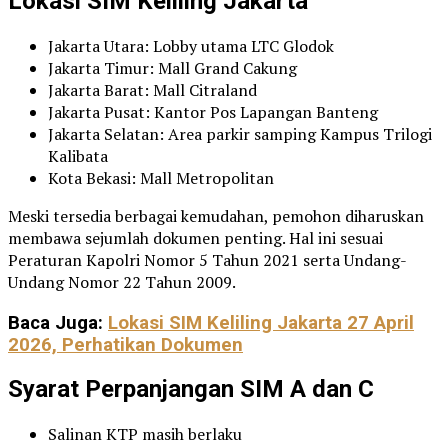
Lokasi SIM Keliling Jakarta
Jakarta Utara: Lobby utama LTC Glodok
Jakarta Timur: Mall Grand Cakung
Jakarta Barat: Mall Citraland
Jakarta Pusat: Kantor Pos Lapangan Banteng
Jakarta Selatan: Area parkir samping Kampus Trilogi
Kalibata
Kota Bekasi: Mall Metropolitan
Meski tersedia berbagai kemudahan, pemohon diharuskan
membawa sejumlah dokumen penting. Hal ini sesuai
Peraturan Kapolri Nomor 5 Tahun 2021 serta Undang-
Undang Nomor 22 Tahun 2009.
Baca Juga:
Lokasi SIM Keliling Jakarta 27 April
2026, Perhatikan Dokumen
Syarat Perpanjangan SIM A dan C
Salinan KTP masih berlaku