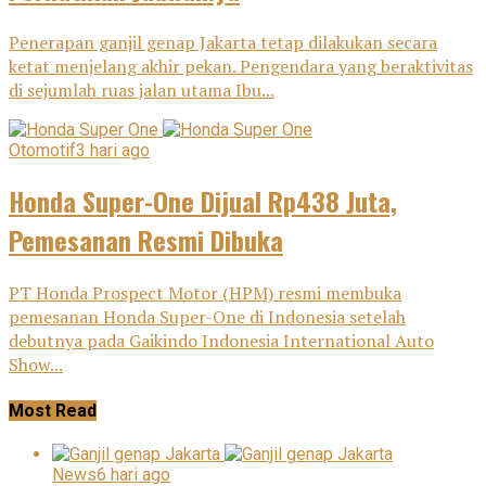
Penerapan ganjil genap Jakarta tetap dilakukan secara
ketat menjelang akhir pekan. Pengendara yang beraktivitas
di sejumlah ruas jalan utama Ibu...
Otomotif
3 hari ago
Honda Super-One Dijual Rp438 Juta,
Pemesanan Resmi Dibuka
PT Honda Prospect Motor (HPM) resmi membuka
pemesanan Honda Super-One di Indonesia setelah
debutnya pada Gaikindo Indonesia International Auto
Show...
Most Read
News
6 hari ago