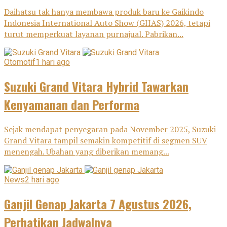
Daihatsu tak hanya membawa produk baru ke Gaikindo
Indonesia International Auto Show (GIIAS) 2026, tetapi
turut memperkuat layanan purnajual. Pabrikan...
Otomotif
1 hari ago
Suzuki Grand Vitara Hybrid Tawarkan
Kenyamanan dan Performa
Sejak mendapat penyegaran pada November 2025, Suzuki
Grand Vitara tampil semakin kompetitif di segmen SUV
menengah. Ubahan yang diberikan memang...
News
2 hari ago
Ganjil Genap Jakarta 7 Agustus 2026,
Perhatikan Jadwalnya