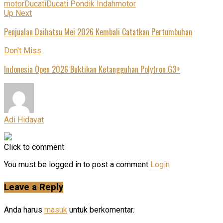
motor
Ducati
Ducati Pondik Indah
motor
Up Next
Penjualan Daihatsu Mei 2026 Kembali Catatkan Pertumbuhan
Don't Miss
Indonesia Open 2026 Buktikan Ketangguhan Polytron G3+
Adi Hidayat
Click to comment
You must be logged in to post a comment
Login
Leave a Reply
Anda harus
masuk
untuk berkomentar.