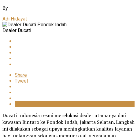
By
Adi Hidayat
Dealer Ducati
Share
Tweet
Ducati Indonesia resmi merelokasi dealer utamanya dari
kawasan Bintaro ke Pondok Indah, Jakarta Selatan. Langkah
ini dilakukan sebagai upaya meningkatkan kualitas layanan
bagi pelanggan sekaligus memperkuat pengalaman