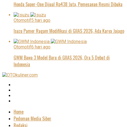
Honda Super-One Dijual Rp438 Juta, Pemesanan Resmi Dibuka
Otomotif
5 hari ago
Isuzu Pamer Ragam Modifikasi di GIIAS 2026, Ada Karya Jajago
Otomotif
6 hari ago
GWM Bawa 3 Model Baru di GIIAS 2026, Ora 5 Debut di
Indonesia
Home
Pedoman Media Siber
Redaksi