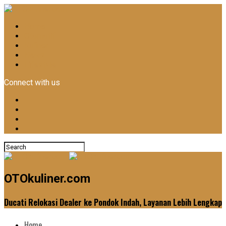
Home
Otomotif
Kuliner
News
Lifestyle
Connect with us
OTOkuliner.com
Ducati Relokasi Dealer ke Pondok Indah, Layanan Lebih Lengkap
Home