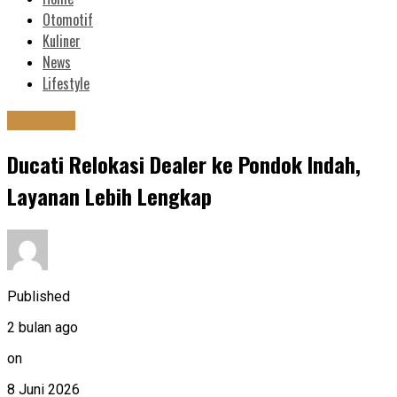
Otomotif
Kuliner
News
Lifestyle
Otomotif
Ducati Relokasi Dealer ke Pondok Indah,
Layanan Lebih Lengkap
Published
2 bulan ago
on
8 Juni 2026