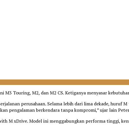
kni M3 Touring, M2, dan M2 CS. Ketiganya menyasar kebutuha
jalanan perusahaan. Selama lebih dari lima dekade, huruf M t
kan pengalaman berkendara tanpa kompromi,” ujar lain Peter
M xDrive. Model ini menggabungkan performa tinggi, kenyam