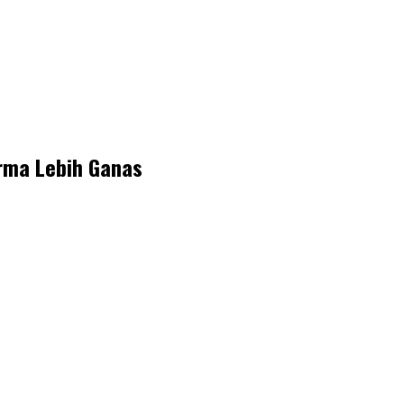
rma Lebih Ganas