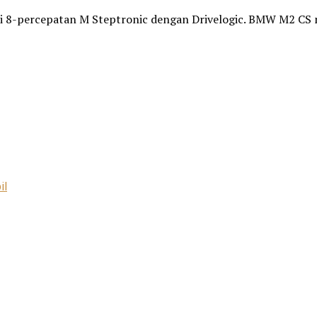
isi 8-percepatan M Steptronic dengan Drivelogic. BMW M2 CS 
il