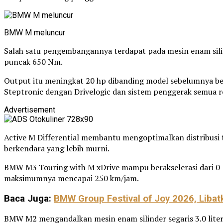
BMW M meluncur
Salah satu pengembangannya terdapat pada mesin enam silin
puncak 650 Nm.
Output itu meningkat 20 hp dibanding model sebelumnya b
Steptronic dengan Drivelogic dan sistem penggerak semua ro
Advertisement
Active M Differential membantu mengoptimalkan distribusi
berkendara yang lebih murni.
BMW M3 Touring with M xDrive mampu berakselerasi dari 0-1
maksimumnya mencapai 250 km/jam.
Baca Juga:
BMW Group Festival of Joy 2026, Libat
BMW M2 mengandalkan mesin enam silinder segaris 3.0 lite