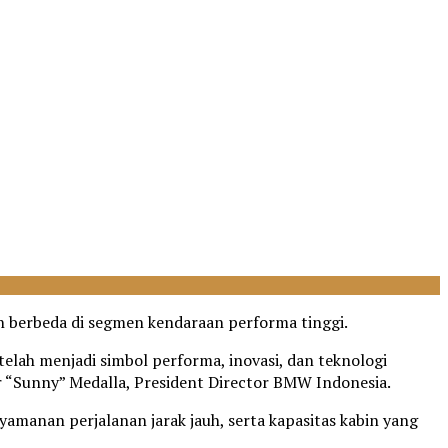
n berbeda di segmen kendaraan performa tinggi.
elah menjadi simbol performa, inovasi, dan teknologi
 “Sunny” Medalla, President Director BMW Indonesia.
anan perjalanan jarak jauh, serta kapasitas kabin yang