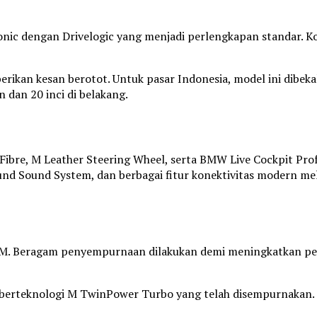
onic dengan Drivelogic yang menjadi perlengkapan standar. 
ikan kesan berotot. Untuk pasar Indonesia, model ini dibek
n dan 20 inci di belakang.
 Fibre, M Leather Steering Wheel, serta BMW Live Cockpit Pr
nd Sound System, dan berbagai fitur konektivitas modern m
W M. Beragam penyempurnaan dilakukan demi meningkatkan pe
er berteknologi M TwinPower Turbo yang telah disempurnakan