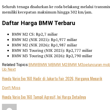
Seluruh tenaga disalurkan ke roda belakang melalui transm
memiliki kecepatan maksimum hingga 302 km/jam.
Daftar Harga BMW Terbaru
BMW M2 CS: Rp2,7 miliar
BMW M2 (NIK 2025): Rp1,977 miliar
BMW M2 (NIK 2026): Rp1,987 miliar
BMW M3 Touring (NIK 2025): Rp2,777 miliar
BMW M3 Touring (NIK 2026): Rp2,790 miliar
Related Topics:
BMW
BMW M
BMW M2
BMW M3
peluncuran mob
Up Next
Honda Vario Evo 160 Hadir di Jakarta Fair 2026, Harganya Menarik
Don't Miss
Honda Vario Evo 160 Tampil Agresif, Ini Harga Detailnya