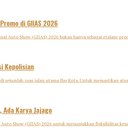
 Promo di GIIAS 2026
nal Auto Show (GIIAS) 2026 bukan hanya sebagai etalase pro
i Kepolisian
di sejumlah ruas jalan utama Ibu Kota. Untuk memastikan aturan
, Ada Karya Jajago
Auto Show (GIIAS) 2026 untuk menunjukkan fleksibilitas kenda