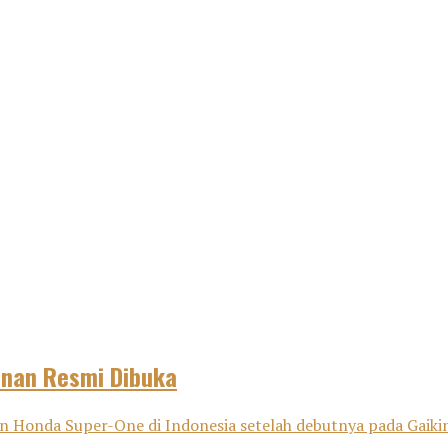
anan Resmi Dibuka
onda Super-One di Indonesia setelah debutnya pada Gaikind