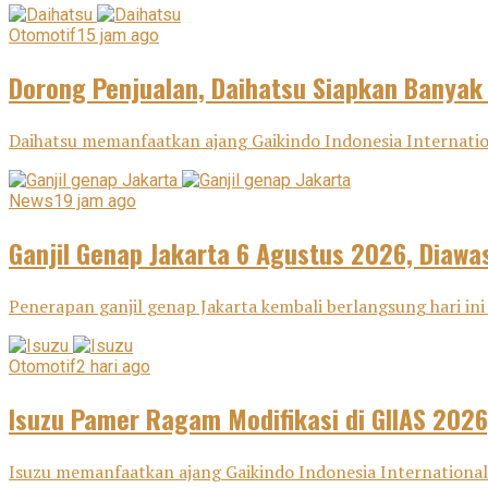
Otomotif
15 jam ago
Dorong Penjualan, Daihatsu Siapkan Banyak
Daihatsu memanfaatkan ajang Gaikindo Indonesia Internatio
News
19 jam ago
Ganjil Genap Jakarta 6 Agustus 2026, Diawas
Penerapan ganjil genap Jakarta kembali berlangsung hari ini 
Otomotif
2 hari ago
Isuzu Pamer Ragam Modifikasi di GIIAS 2026
Isuzu memanfaatkan ajang Gaikindo Indonesia International 