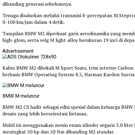
dibanding generasi sebelumnya.
Tenaga disalurkan melalui transmisi 8-percepatan M Steptr
0-100 km/jam dalam 4 detik.
Tampilan BMW M2 diperkuat garis aerodinamika yang member
high-gloss, serta velg M light-alloy berukuran 19 inci di depa
Advertisement
Kabin BMW M2 dibekali M Sport Seats, trim interior Carbon
berbasis BMW Operating System 8.5, Harman Kardon Surrou
BMW M meluncur
BMW M2 CS hadir sebagai edisi spesial dalam keluarga BM
desain yang lebih berorientasi lintasan.
Mobil ini menggunakan mesin enam silinder segaris 3.0 lit
meningkat 50 hp dan 50 Nm dibanding M2 standar.