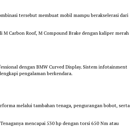
Kombinasi tersebut membuat mobil mampu berakselerasi dari
ali M Carbon Roof, M Compound Brake dengan kaliper merah
ofessional dengan BMW Curved Display. Sistem infotainment
elengkapi pengalaman berkendara.
rforma melalui tambahan tenaga, pengurangan bobot, serta
. Tenaganya mencapai 530 hp dengan torsi 650 Nm atau