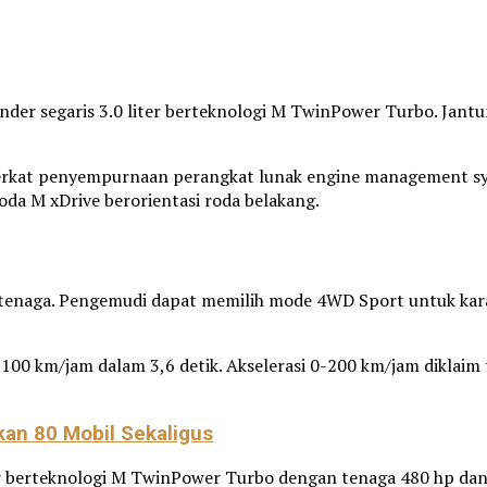
der segaris 3.0 liter berteknologi M TwinPower Turbo. Jantu
erkat penyempurnaan perangkat lunak engine management sys
da M xDrive berorientasi roda belakang.
 tenaga. Pengemudi dapat memilih mode 4WD Sport untuk kara
00 km/jam dalam 3,6 detik. Akselerasi 0-200 km/jam diklaim 
kan 80 Mobil Sekaligus
r berteknologi M TwinPower Turbo dengan tenaga 480 hp dan