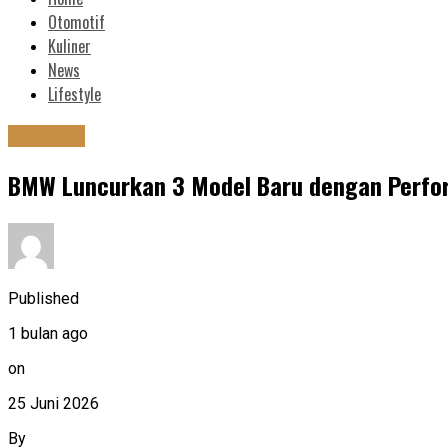
Otomotif
Kuliner
News
Lifestyle
Otomotif
BMW Luncurkan 3 Model Baru dengan Perfo
Published
1 bulan ago
on
25 Juni 2026
By