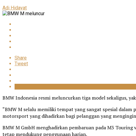
Adi Hidayat
Share
Tweet
BMW Indonesia resmi meluncurkan tiga model sekaligus, ya
“BMW M selalu memiliki tempat yang sangat spesial dalam per
motorsport yang dihadirkan bagi pelanggan yang mengingin
BMW M GmbH menghadirkan pembaruan pada M3 Touring with 
tetap mendukung penggunaan harian.