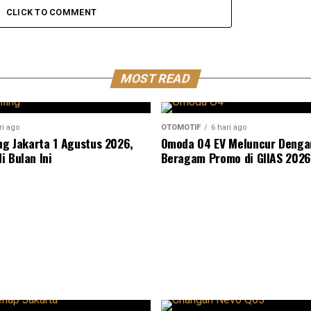
CLICK TO COMMENT
MOST READ
ri ago
OTOMOTIF
6 hari ago
ing Jakarta 1 Agustus 2026,
Omoda O4 EV Meluncur Denga
i Bulan Ini
Beragam Promo di GIIAS 2026