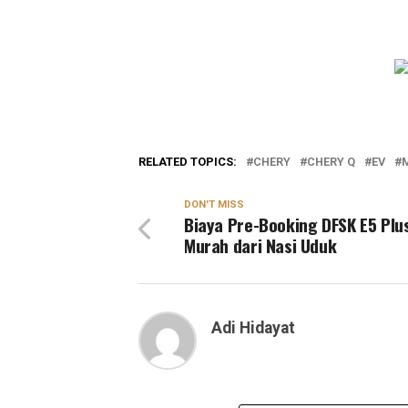
RELATED TOPICS:
CHERY
CHERY Q
EV
M
DON'T MISS
Biaya Pre-Booking DFSK E5 Plu
Murah dari Nasi Uduk
Adi Hidayat