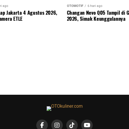
ri ago
OTOMOTIF
6 hari ago
nap Jakarta 4 Agustus 2026,
Changan Nevo Q05 Tampil di G
amera ETLE
2026, Simak Keunggulannya