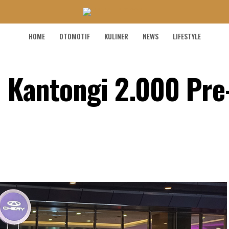
HOME
OTOMOTIF
KULINER
NEWS
LIFESTYLE
ah Kantongi 2.000 Pr