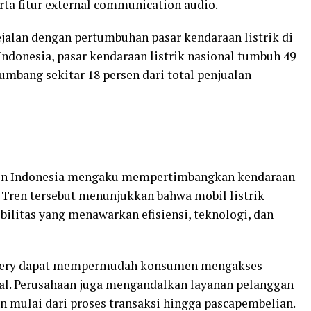
serta fitur external communication audio.
jalan dengan pertumbuhan pasar kendaraan listrik di
ndonesia, pasar kendaraan listrik nasional tumbuh 49
umbang sekitar 18 persen dari total penjualan
umen Indonesia mengaku mempertimbangkan kendaraan
. Tren tersebut menunjukkan bahwa mobil listrik
ilitas yang menawarkan efisiensi, teknologi, dan
 Chery dapat mempermudah konsumen mengakses
ital. Perusahaan juga mengandalkan layanan pelanggan
mulai dari proses transaksi hingga pascapembelian.