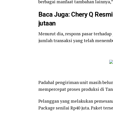
berbagai manfaat tambahan lainnya,”
Baca Juga:
Chery Q Resmi
jutaan
Menurut dia, respons pasar terhadap 
jumlah transaksi yang telah menembu
Padahal pengiriman unit masih belum
mempercepat proses produksi di Tana
Pelanggan yang melakukan pemesana
Package senilai Rp40 juta. Paket te