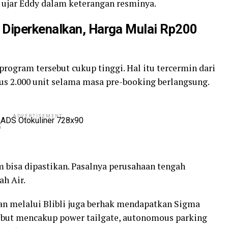
 ujar Eddy dalam keterangan resminya.
 Diperkenalkan, Harga Mulai Rp200
program tersebut cukup tinggi. Hal itu tercermin dari
s 2.000 unit selama masa pre-booking berlangsung.
ADVERTISEMENT
 bisa dipastikan. Pasalnya perusahaan tengah
h Air.
n melalui Blibli juga berhak mendapatkan Sigma
rsebut mencakup power tailgate, autonomous parking