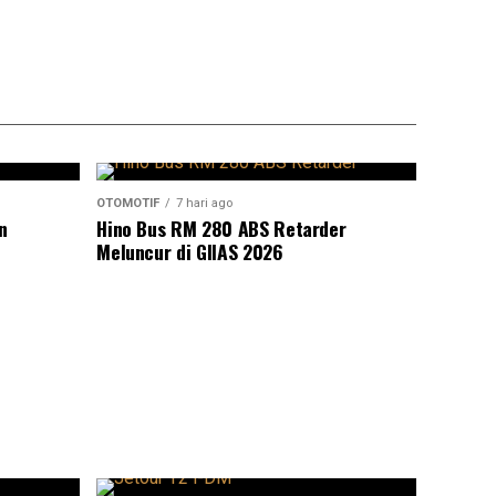
OTOMOTIF
7 hari ago
n
Hino Bus RM 280 ABS Retarder
Meluncur di GIIAS 2026