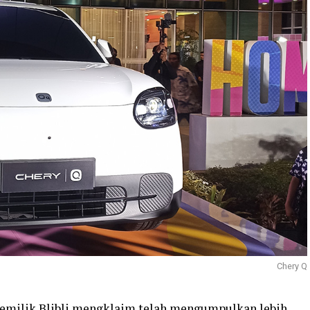
Chery Q
 pemilik Blibli mengklaim telah mengumpulkan lebih