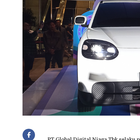
PT Global Digital Niaga Tbk selaku