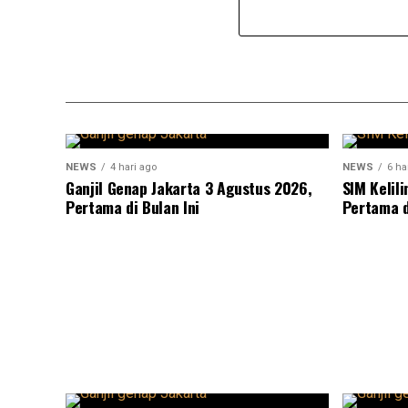
NEWS
4 hari ago
NEWS
6 ha
Ganjil Genap Jakarta 3 Agustus 2026,
SIM Kelil
Pertama di Bulan Ini
Pertama d