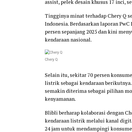
assist, pelek desain khusus 17 inci, 
Tingginya minat terhadap Chery Q se
Indonesia. Berdasarkan laporan PwC I
persen sepanjang 2025 dan kini meny
kendaraan nasional.
Chery Q
Selain itu, sekitar 70 persen kons
listrik sebagai kendaraan berikutnya
semakin diterima sebagai pilihan mob
kenyamanan.
Blibli berharap kolaborasi dengan
kendaraan listrik melalui kanal dig
24 jam untuk mendampingi konsumen 