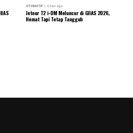
OTOMOTIF
6 hari ago
IIAS
Jetour T2 i-DM Meluncur di GIIAS 2026,
Hemat Tapi Tetap Tangguh