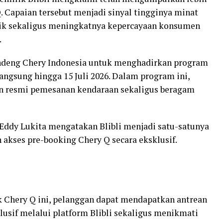
Q. Capaian tersebut menjadi sinyal tingginya minat
rik sekaligus meningkatnya kepercayaan konsumen
.
andeng Chery Indonesia untuk menghadirkan program
angsung hingga 15 Juli 2026. Dalam program ini,
n resmi pemesanan kendaraan sekaligus beragam
 Eddy Lukita mengatakan Blibli menjadi satu-satunya
akses pre-booking Chery Q secara eksklusif.
k Chery Q ini, pelanggan dapat mendapatkan antrean
lusif melalui platform Blibli sekaligus menikmati