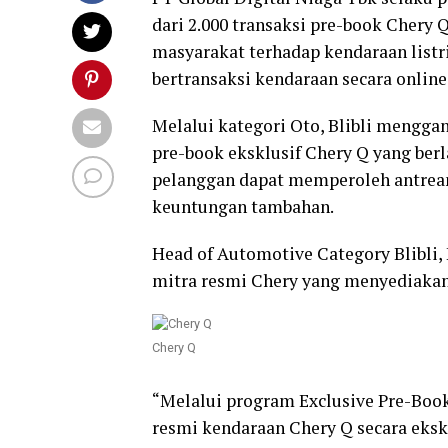
dari 2.000 transaksi pre-book Chery 
masyarakat terhadap kendaraan list
bertransaksi kendaraan secara online
Melalui kategori Oto, Blibli mengg
pre-book eksklusif Chery Q yang berl
pelanggan dapat memperoleh antrea
keuntungan tambahan.
Head of Automotive Category Blibli,
mitra resmi Chery yang menyediakan 
Chery Q
“Melalui program Exclusive Pre-Boo
resmi kendaraan Chery Q secara eksk