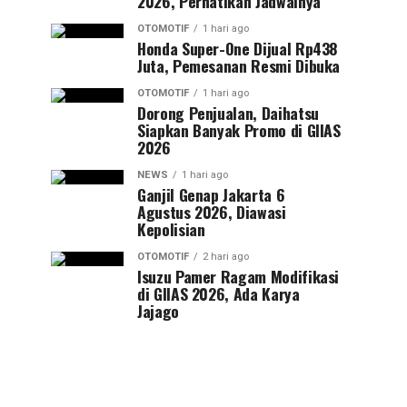
2026, Perhatikan Jadwalnya
OTOMOTIF
1 hari ago
Honda Super-One Dijual Rp438
Juta, Pemesanan Resmi Dibuka
OTOMOTIF
1 hari ago
Dorong Penjualan, Daihatsu
Siapkan Banyak Promo di GIIAS
2026
NEWS
1 hari ago
Ganjil Genap Jakarta 6
Agustus 2026, Diawasi
Kepolisian
OTOMOTIF
2 hari ago
Isuzu Pamer Ragam Modifikasi
di GIIAS 2026, Ada Karya
Jajago