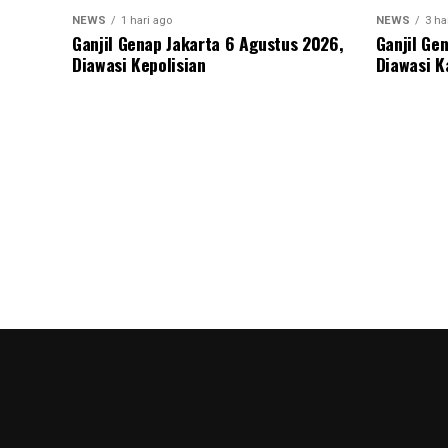
NEWS
1 hari ago
NEWS
3 ha
Ganjil Genap Jakarta 6 Agustus 2026,
Ganjil Ge
Diawasi Kepolisian
Diawasi K