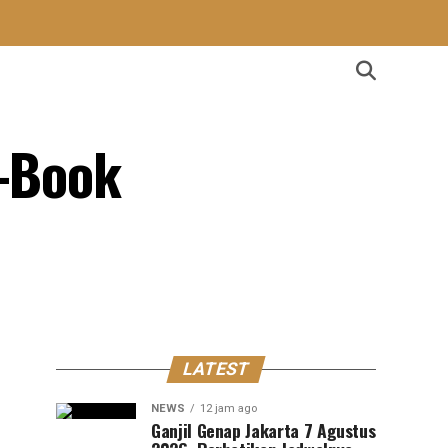
e-Book
LATEST
NEWS
12 jam ago
Ganjil Genap Jakarta 7 Agustus