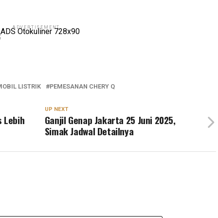
ADVERTISEMENT
OBIL LISTRIK
PEMESANAN CHERY Q
UP NEXT
s Lebih
Ganjil Genap Jakarta 25 Juni 2025,
Simak Jadwal Detailnya