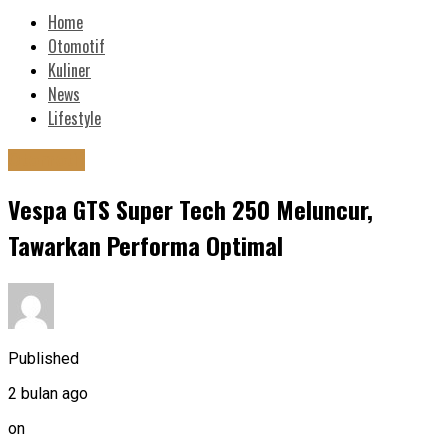
Home
Otomotif
Kuliner
News
Lifestyle
Otomotif
Vespa GTS Super Tech 250 Meluncur,
Tawarkan Performa Optimal
Published
2 bulan ago
on