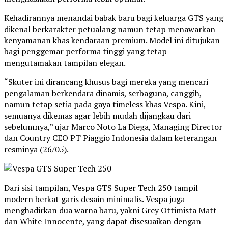
Kehadirannya menandai babak baru bagi keluarga GTS yang
dikenal berkarakter petualang namun tetap menawarkan
kenyamanan khas kendaraan premium. Model ini ditujukan
bagi penggemar performa tinggi yang tetap
mengutamakan tampilan elegan.
“Skuter ini dirancang khusus bagi mereka yang mencari
pengalaman berkendara dinamis, serbaguna, canggih,
namun tetap setia pada gaya timeless khas Vespa. Kini,
semuanya dikemas agar lebih mudah dijangkau dari
sebelumnya,” ujar Marco Noto La Diega, Managing Director
dan Country CEO PT Piaggio Indonesia dalam keterangan
resminya (26/05).
Dari sisi tampilan, Vespa GTS Super Tech 250 tampil
modern berkat garis desain minimalis. Vespa juga
menghadirkan dua warna baru, yakni Grey Ottimista Matt
dan White Innocente, yang dapat disesuaikan dengan