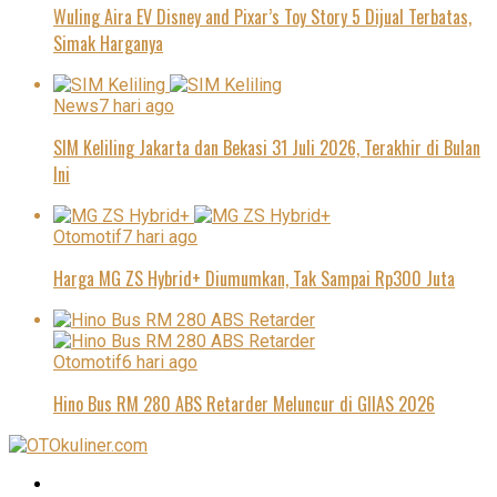
Wuling Aira EV Disney and Pixar’s Toy Story 5 Dijual Terbatas,
Simak Harganya
News
7 hari ago
SIM Keliling Jakarta dan Bekasi 31 Juli 2026, Terakhir di Bulan
Ini
Otomotif
7 hari ago
Harga MG ZS Hybrid+ Diumumkan, Tak Sampai Rp300 Juta
Otomotif
6 hari ago
Hino Bus RM 280 ABS Retarder Meluncur di GIIAS 2026