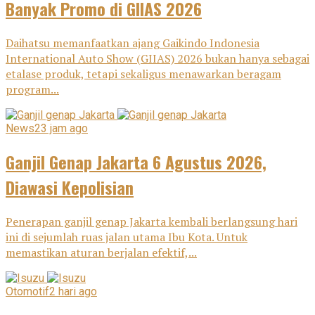
Banyak Promo di GIIAS 2026
Daihatsu memanfaatkan ajang Gaikindo Indonesia
International Auto Show (GIIAS) 2026 bukan hanya sebagai
etalase produk, tetapi sekaligus menawarkan beragam
program...
News
23 jam ago
Ganjil Genap Jakarta 6 Agustus 2026,
Diawasi Kepolisian
Penerapan ganjil genap Jakarta kembali berlangsung hari
ini di sejumlah ruas jalan utama Ibu Kota. Untuk
memastikan aturan berjalan efektif,...
Otomotif
2 hari ago