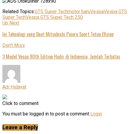
Related Topics:
GTS Super Tech
motor baru
Vespa
Vespa GTS
Super Tech
Vespa GTS Super Tech 250
Up Next
Ini Teknologi yang Buat Mitsubishi Pajero Sport Tetap Efisien
Don't Miss
3 Model Vespa 80th Edition Hadir di Indonesia, Jumlah Terbatas
Adi Hidayat
Click to comment
You must be logged in to post a comment
Login
Leave a Reply