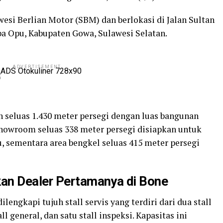
wesi Berlian Motor (SBM) dan berlokasi di Jalan Sultan
 Opu, Kabupaten Gowa, Sulawesi Selatan.
ADVERTISEMENT
han seluas 1.430 meter persegi dengan luas bangunan
showroom seluas 338 meter persegi disiapkan untuk
 sementara area bengkel seluas 415 meter persegi
an Dealer Pertamanya di Bone
lengkapi tujuh stall servis yang terdiri dari dua stall
l general, dan satu stall inspeksi. Kapasitas ini