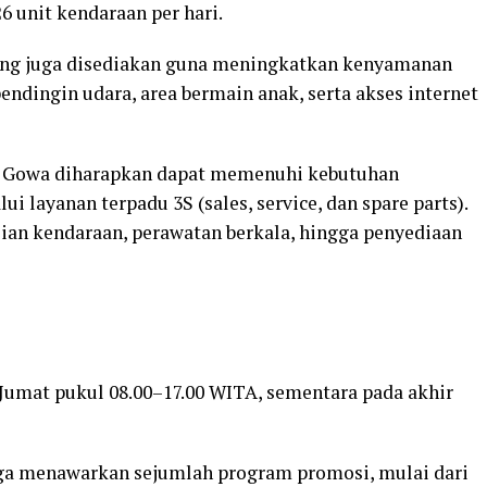
unit kendaraan per hari.
ukung juga disediakan guna meningkatkan kenyamanan
endingin udara, area bermain anak, serta akses internet
di Gowa diharapkan dapat memenuhi kebutuhan
 layanan terpadu 3S (sales, service, dan spare parts).
ian kendaraan, perawatan berkala, hingga penyediaan
 Jumat pukul 08.00–17.00 WITA, sementara pada akhir
ga menawarkan sejumlah program promosi, mulai dari