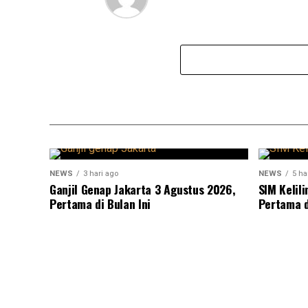
NEWS
3 hari ago
NEWS
5 ha
Ganjil Genap Jakarta 3 Agustus 2026,
SIM Kelil
Pertama di Bulan Ini
Pertama d