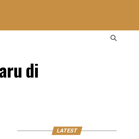
aru di
LATEST