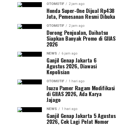
OTOMOTIF
2 jam ago
Honda Super-One Dijual Rp438
Juta, Pemesanan Resmi Dibuka
OTOMOTIF
2 jam ago
Dorong Penjualan, Daihatsu
Siapkan Banyak Promo di GIIAS
2026
NEWS
6 jam ago
Ganjil Genap Jakarta 6
Agustus 2026, Diawasi
Kepolisian
OTOMOTIF
1 hari ago
Isuzu Pamer Ragam Modifikasi
di GIIAS 2026, Ada Karya
Jajago
NEWS
1 hari ago
Ganjil Genap Jakarta 5 Agustus
2026, Cek Lagi Pelat Nomor