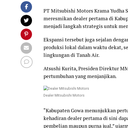
PT Mitsubishi Motors Krama Yudha S
meresmikan dealer pertama di Kabupat
menjadi langkah strategis untuk mem
Ekspansi tersebut juga sejalan deng
produksi lokal dalam waktu dekat, s
lingkungan di Tanah Air.
Atsushi Kurita, Presiden Direktur 
pertumbuhan yang menjanjikan.
Dealer Mitsubishi Motors
“Kabupaten Gowa menunjukkan pertu
kehadiran dealer pertama di sini da
pembelian maupun purna jual,” ujarny