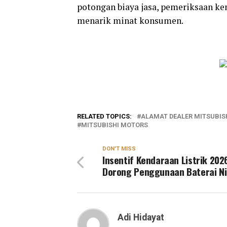
potongan biaya jasa, pemeriksaan ke
menarik minat konsumen.
RELATED TOPICS:
ALAMAT DEALER MITSUBIS
MITSUBISHI MOTORS
DON'T MISS
Insentif Kendaraan Listrik 202
Dorong Penggunaan Baterai Ni
Adi Hidayat