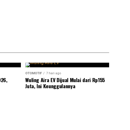
OTOMOTIF
7 hari ago
026,
Wuling Aira EV Dijual Mulai dari Rp155
Juta, Ini Keunggulannya