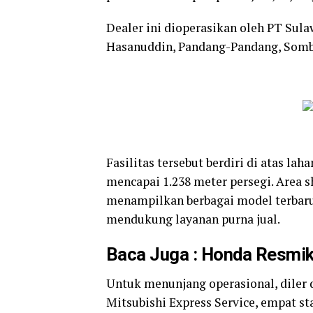
Dealer ini dioperasikan oleh PT Sula
Hasanuddin, Pandang-Pandang, Somba
Fasilitas tersebut berdiri di atas la
mencapai 1.238 meter persegi. Area 
menampilkan berbagai model terbaru,
mendukung layanan purna jual.
Baca Juga :
Honda Resmik
Untuk menunjang operasional, diler di
Mitsubishi Express Service, empat stal