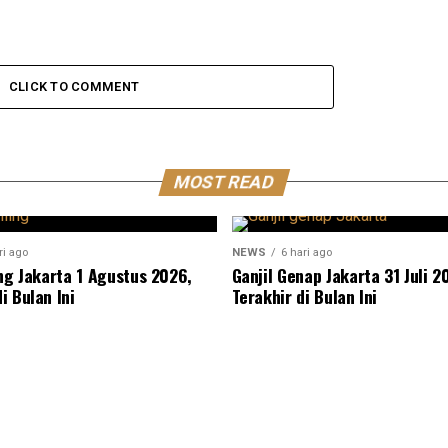
CLICK TO COMMENT
MOST READ
ri ago
NEWS
6 hari ago
ing Jakarta 1 Agustus 2026,
Ganjil Genap Jakarta 31 Juli 2
i Bulan Ini
Terakhir di Bulan Ini