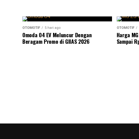
OTOMOTIF
5 hari ago
OTOMOTIF
Omoda O4 EV Meluncur Dengan
Harga MG
Beragam Promo di GIIAS 2026
Sampai R