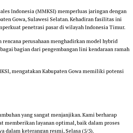
ales Indonesia (MMKSI) memperluas jaringan dengan
en Gowa, Sulawesi Selatan. Kehadiran fasilitas ini
perkuat penetrasi pasar di wilayah Indonesia Timur.
an rencana perusahaan menghadirkan model hybrid
ebagai bagian dari pengembangan lini kendaraan ramah
MMKSI, mengatakan Kabupaten Gowa memiliki potensi
mbuhan yang sangat menjanjikan. Kami berharap
pat memberikan layanan optimal, baik dalam proses
a dalam keterangan resmi, Selasa (5/5).