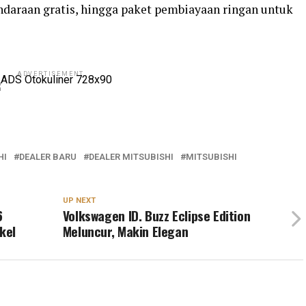
ndaraan gratis, hingga paket pembiayaan ringan untuk
ADVERTISEMENT
HI
DEALER BARU
DEALER MITSUBISHI
MITSUBISHI
UP NEXT
6
Volkswagen ID. Buzz Eclipse Edition
kel
Meluncur, Makin Elegan