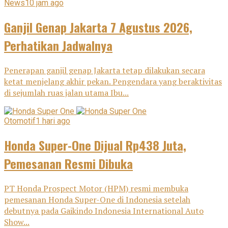
News
10 jam ago
Ganjil Genap Jakarta 7 Agustus 2026,
Perhatikan Jadwalnya
Penerapan ganjil genap Jakarta tetap dilakukan secara
ketat menjelang akhir pekan. Pengendara yang beraktivitas
di sejumlah ruas jalan utama Ibu...
Otomotif
1 hari ago
Honda Super-One Dijual Rp438 Juta,
Pemesanan Resmi Dibuka
PT Honda Prospect Motor (HPM) resmi membuka
pemesanan Honda Super-One di Indonesia setelah
debutnya pada Gaikindo Indonesia International Auto
Show...