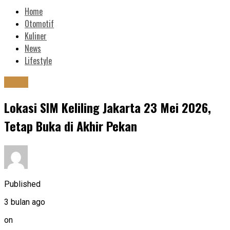
Home
Otomotif
Kuliner
News
Lifestyle
News
Lokasi SIM Keliling Jakarta 23 Mei 2026,
Tetap Buka di Akhir Pekan
Published
3 bulan ago
on