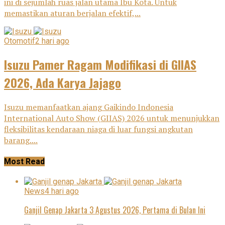
ini di sejumlah ruas jalan utama Ibu Kota. Untuk
memastikan aturan berjalan efektif,...
Otomotif
2 hari ago
Isuzu Pamer Ragam Modifikasi di GIIAS
2026, Ada Karya Jajago
Isuzu memanfaatkan ajang Gaikindo Indonesia
International Auto Show (GIIAS) 2026 untuk menunjukkan
fleksibilitas kendaraan niaga di luar fungsi angkutan
barang....
Most Read
News
4 hari ago
Ganjil Genap Jakarta 3 Agustus 2026, Pertama di Bulan Ini