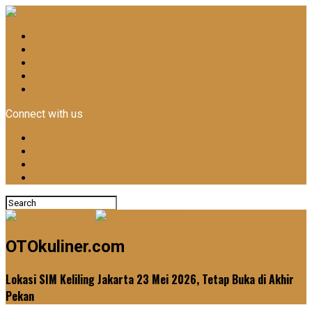
Home
Otomotif
Kuliner
News
Lifestyle
Connect with us
OTOkuliner.com
Lokasi SIM Keliling Jakarta 23 Mei 2026, Tetap Buka di Akhir
Pekan