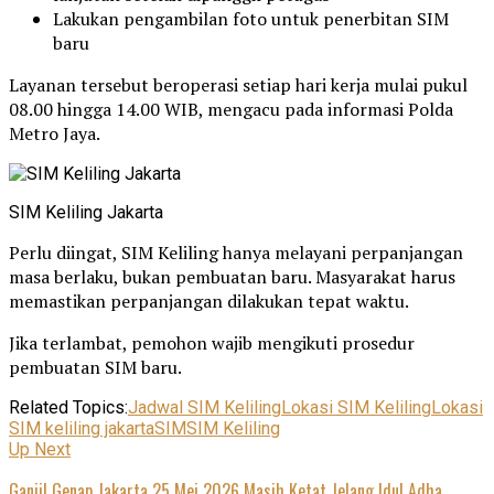
Lakukan pengambilan foto untuk penerbitan SIM
baru
Layanan tersebut beroperasi setiap hari kerja mulai pukul
08.00 hingga 14.00 WIB, mengacu pada informasi Polda
Metro Jaya.
SIM Keliling Jakarta
Perlu diingat, SIM Keliling hanya melayani perpanjangan
masa berlaku, bukan pembuatan baru. Masyarakat harus
memastikan perpanjangan dilakukan tepat waktu.
Jika terlambat, pemohon wajib mengikuti prosedur
pembuatan SIM baru.
Related Topics:
Jadwal SIM Keliling
Lokasi SIM Keliling
Lokasi
SIM keliling jakarta
SIM
SIM Keliling
Up Next
Ganjil Genap Jakarta 25 Mei 2026 Masih Ketat Jelang Idul Adha