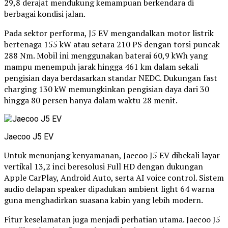
29,8 derajat mendukung kemampuan berkendara di
berbagai kondisi jalan.
Pada sektor performa, J5 EV mengandalkan motor listrik
bertenaga 155 kW atau setara 210 PS dengan torsi puncak
288 Nm. Mobil ini menggunakan baterai 60,9 kWh yang
mampu menempuh jarak hingga 461 km dalam sekali
pengisian daya berdasarkan standar NEDC. Dukungan fast
charging 130 kW memungkinkan pengisian daya dari 30
hingga 80 persen hanya dalam waktu 28 menit.
Jaecoo J5 EV
Untuk menunjang kenyamanan, Jaecoo J5 EV dibekali layar
vertikal 13,2 inci beresolusi Full HD dengan dukungan
Apple CarPlay, Android Auto, serta AI voice control. Sistem
audio delapan speaker dipadukan ambient light 64 warna
guna menghadirkan suasana kabin yang lebih modern.
Fitur keselamatan juga menjadi perhatian utama. Jaecoo J5