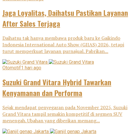
Jaga Loyalitas, Daihatsu Pastikan Layanan
After Sales Terjaga
Daihatsu tak hanya membawa produk baru ke Gaikindo
Indonesia International Auto Show (GIIAS) 2026, tetapi
turut memperkuat layanan purnajual. Pabrikan...
Otomotif
1 hari ago
Suzuki Grand Vitara Hybrid Tawarkan
Kenyamanan dan Performa
Sejak mendapat penyegaran pada November 2025, Suzuki
Grand Vitara tampil semakin kompetitif di segmen SUV
menengah. Ubahan yang diberikan memang...