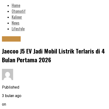
Home
Otomotif
Kuliner
News
Lifestyle
Otomotif
Jaecoo J5 EV Jadi Mobil Listrik Terlaris di 4
Bulan Pertama 2026
Published
3 bulan ago
on