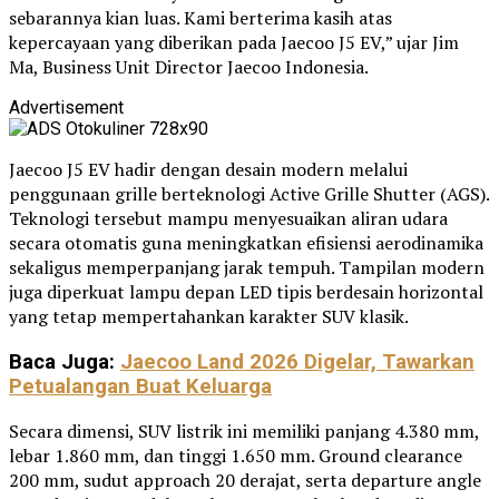
sebarannya kian luas. Kami berterima kasih atas
kepercayaan yang diberikan pada Jaecoo J5 EV,” ujar
Jim
Ma
, Business Unit Director Jaecoo Indonesia.
Advertisement
Jaecoo J5 EV hadir dengan desain modern melalui
penggunaan grille berteknologi Active Grille Shutter (AGS).
Teknologi tersebut mampu menyesuaikan aliran udara
secara otomatis guna meningkatkan efisiensi aerodinamika
sekaligus memperpanjang jarak tempuh. Tampilan modern
juga diperkuat lampu depan LED tipis berdesain horizontal
yang tetap mempertahankan karakter SUV klasik.
Baca Juga:
Jaecoo Land 2026 Digelar, Tawarkan
Petualangan Buat Keluarga
Secara dimensi, SUV listrik ini memiliki panjang 4.380 mm,
lebar 1.860 mm, dan tinggi 1.650 mm. Ground clearance
200 mm, sudut approach 20 derajat, serta departure angle