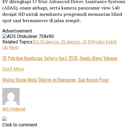
EV dilengkapi 17 fitur Advanced Driver Assistance Systems
(ADAS), enam airbags, serta kamera panoramic view 540
derajat HD untuk membantu pengemudi memantau blind
spot saat bermanuver di jalan sempit.
Advertisement
Related Topics:
EV
J5
Jaecoo J5
Jaecoo J5 EV
mobil listrik
Up Next
10 Pabrikan Kendaraan Terlaris April 2026, Honda Alami Tekanan
Don't Miss
Wuling Eksion Mulai Dikirim ke Konsumen, Siap Kuasai Pasar
Adi Hidayat
Click to comment