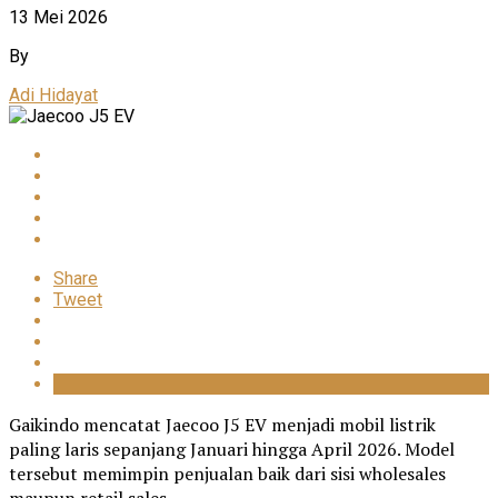
13 Mei 2026
By
Adi Hidayat
Share
Tweet
Gaikindo
mencatat
Jaecoo J5 EV
menjadi mobil listrik
paling laris sepanjang Januari hingga April 2026. Model
tersebut memimpin penjualan baik dari sisi wholesales
maupun retail sales.