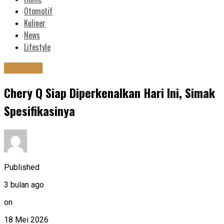
Otomotif
Kuliner
News
Lifestyle
Otomotif
Chery Q Siap Diperkenalkan Hari Ini, Simak
Spesifikasinya
Published
3 bulan ago
on
18 Mei 2026