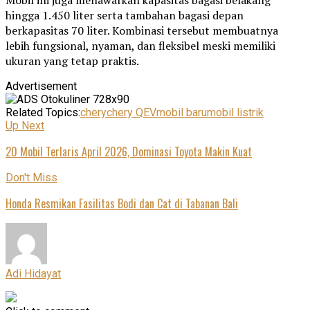
Mobil ini juga menawarkan kapasitas bagasi belakang
hingga 1.450 liter serta tambahan bagasi depan
berkapasitas 70 liter. Kombinasi tersebut membuatnya
lebih fungsional, nyaman, dan fleksibel meski memiliki
ukuran yang tetap praktis.
Advertisement
Related Topics:
chery
chery Q
EV
mobil baru
mobil listrik
Up Next
20 Mobil Terlaris April 2026, Dominasi Toyota Makin Kuat
Don't Miss
Honda Resmikan Fasilitas Bodi dan Cat di Tabanan Bali
Adi Hidayat