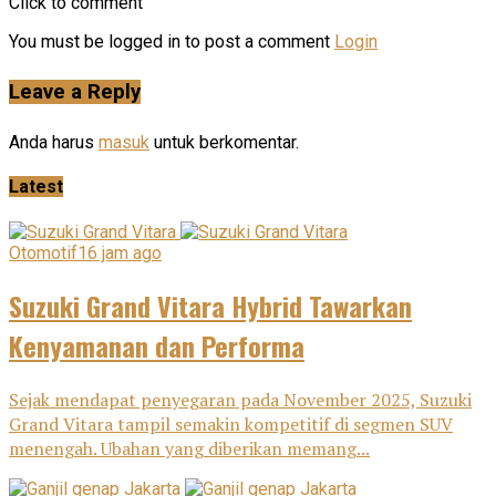
Click to comment
You must be logged in to post a comment
Login
Leave a Reply
Anda harus
masuk
untuk berkomentar.
Latest
Otomotif
16 jam ago
Suzuki Grand Vitara Hybrid Tawarkan
Kenyamanan dan Performa
Sejak mendapat penyegaran pada November 2025, Suzuki
Grand Vitara tampil semakin kompetitif di segmen SUV
menengah. Ubahan yang diberikan memang...