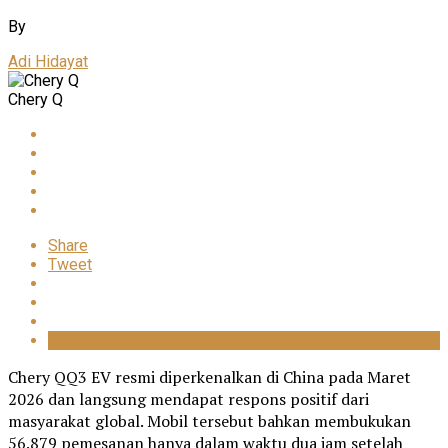
By
Adi Hidayat
Chery Q
Share
Tweet
Chery QQ3 EV resmi diperkenalkan di China pada Maret
2026 dan langsung mendapat respons positif dari
masyarakat global. Mobil tersebut bahkan membukukan
56.879 pemesanan hanya dalam waktu dua jam setelah