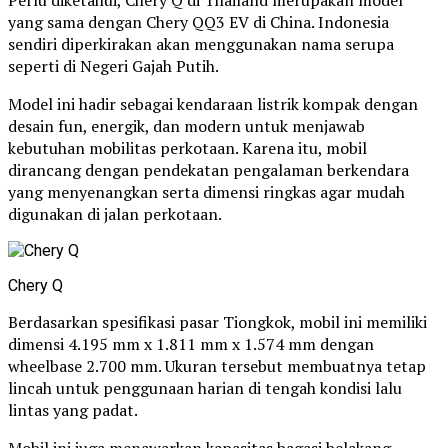
Perlu diketahui, Chery Q di Thailand merupakan model
yang sama dengan Chery QQ3 EV di China. Indonesia
sendiri diperkirakan akan menggunakan nama serupa
seperti di Negeri Gajah Putih.
Model ini hadir sebagai kendaraan listrik kompak dengan
desain fun, energik, dan modern untuk menjawab
kebutuhan mobilitas perkotaan. Karena itu, mobil
dirancang dengan pendekatan pengalaman berkendara
yang menyenangkan serta dimensi ringkas agar mudah
digunakan di jalan perkotaan.
Chery Q
Berdasarkan spesifikasi pasar Tiongkok, mobil ini memiliki
dimensi 4.195 mm x 1.811 mm x 1.574 mm dengan
wheelbase 2.700 mm. Ukuran tersebut membuatnya tetap
lincah untuk penggunaan harian di tengah kondisi lalu
lintas yang padat.