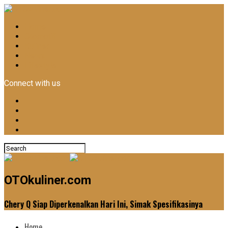
Home
Otomotif
Kuliner
News
Lifestyle
Connect with us
OTOkuliner.com
Chery Q Siap Diperkenalkan Hari Ini, Simak Spesifikasinya
Home