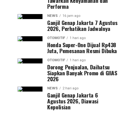
Tawarkan Kenyamanan dan
Performa
NEWS
16 jam ago
Ganjil Genap Jakarta 7 Agustus
2026, Perhatikan Jadwalnya
OTOMOTIF
1 hari ago
Honda Super-One Dijual Rp438
Juta, Pemesanan Resmi Dibuka
OTOMOTIF
1 hari ago
Dorong Penjualan, Daihatsu
Siapkan Banyak Promo di GIIAS
2026
NEWS
2 hari ago
Ganjil Genap Jakarta 6
Agustus 2026, Diawasi
Kepolisian