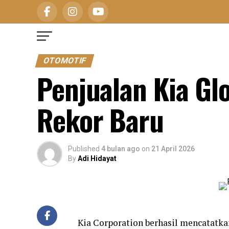
OTOMOTIF
Penjualan Kia Gl
Rekor Baru
Published
4 bulan ago
on
21 April 2026
By
Adi Hidayat
Kia Corporation berhasil mencatatkan