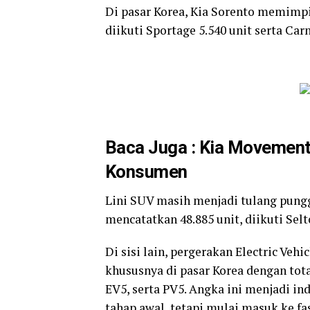
Di pasar Korea, Kia Sorento memimp
diikuti Sportage 5.540 unit serta Carn
Baca Juga :
Kia Movement 
Konsumen
Lini SUV masih menjadi tulang pungg
mencatatkan 48.885 unit, diikuti Selt
Di sisi lain, pergerakan Electric Veh
khususnya di pasar Korea dengan tota
EV5, serta PV5. Angka ini menjadi ind
tahap awal, tetapi mulai masuk ke fa