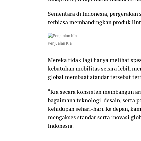
Sementara di Indonesia, pergerakan 
terbiasa membandingkan produk linta
Penjualan Kia
Mereka tidak lagi hanya melihat spe
kebutuhan mobilitas secara lebih me
global membuat standar tersebut terb
“Kia secara konsisten membangun ara
bagaimana teknologi, desain, serta p
kehidupan sehari-hari. Ke depan, k
mengakses standar serta inovasi glob
Indonesia.