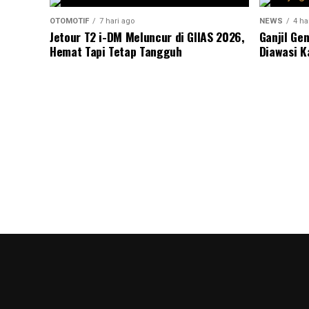
OTOMOTIF
7 hari ago
NEWS
4 ha
Jetour T2 i-DM Meluncur di GIIAS 2026,
Ganjil Ge
Hemat Tapi Tetap Tangguh
Diawasi K