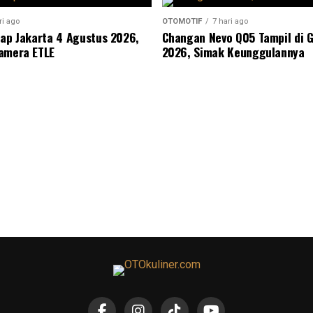
ri ago
OTOMOTIF
7 hari ago
nap Jakarta 4 Agustus 2026,
Changan Nevo Q05 Tampil di G
amera ETLE
2026, Simak Keunggulannya