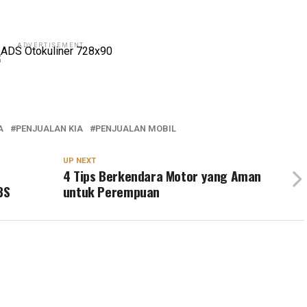
ADVERTISEMENT
A
PENJUALAN KIA
PENJUALAN MOBIL
UP NEXT
4 Tips Berkendara Motor yang Aman
3S
untuk Perempuan