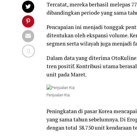
Tercatat, mereka berhasil melepas 7
dibandingkan periode yang sama tah
Pencapaian ini menjadi tonggak pen
ditentukan oleh ekspansi volume. K
segmen serta wilayah juga menjadi fa
Dalam data yang diterima OtoKuline
tren positif. Kontribusi utama berasa
unit pada Maret.
Penjualan Kia
Peningkatan di pasar Korea mencapai 
yang sama tahun sebelumnya. Di Erop
dengan total 58.750 unit kendaraan te