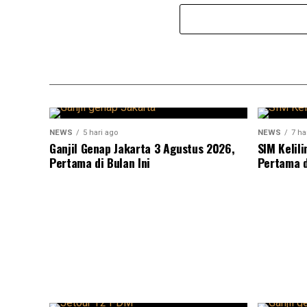
NEWS
5 hari ago
NEWS
7 ha
Ganjil Genap Jakarta 3 Agustus 2026,
SIM Kelil
Pertama di Bulan Ini
Pertama d