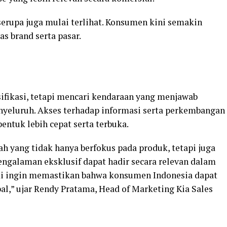
serupa juga mulai terlihat. Konsumen kini semakin
s brand serta pasar.
sifikasi, tetapi mencari kendaraan yang menjawab
nyeluruh. Akses terhadap informasi serta perkembangan
entuk lebih cepat serta terbuka.
h yang tidak hanya berfokus pada produk, tetapi juga
engalaman eksklusif dapat hadir secara relevan dalam
ami ingin memastikan bahwa konsumen Indonesia dapat
al,” ujar Rendy Pratama, Head of Marketing Kia Sales