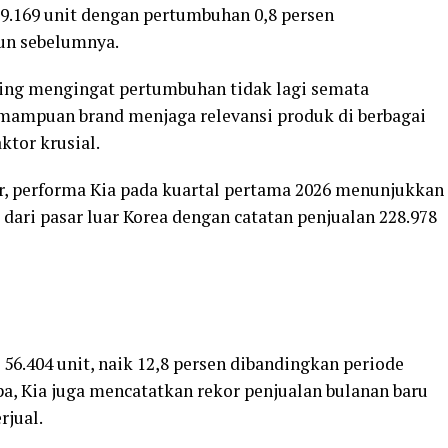
79.169 unit dengan pertumbuhan 0,8 persen
un sebelumnya.
ting mengingat pertumbuhan tidak lagi semata
emampuan brand menjaga relevansi produk di berbagai
ktor krusial.
r, performa Kia pada kuartal pertama 2026 menunjukkan
l dari pasar luar Korea dengan catatan penjualan 228.978
56.404 unit, naik 12,8 persen dibandingkan periode
a, Kia juga mencatatkan rekor penjualan bulanan baru
rjual.