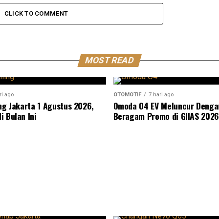
CLICK TO COMMENT
MOST READ
ri ago
OTOMOTIF
7 hari ago
ing Jakarta 1 Agustus 2026,
Omoda O4 EV Meluncur Denga
i Bulan Ini
Beragam Promo di GIIAS 2026