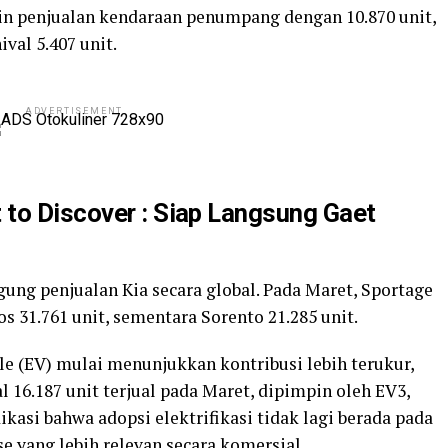
in penjualan kendaraan penumpang dengan 10.870 unit,
ival 5.407 unit.
ADVERTISEMENT
to Discover : Siap Langsung Gaet
ung penjualan Kia secara global. Pada Maret, Sportage
os 31.761 unit, sementara Sorento 21.285 unit.
icle (EV) mulai menunjukkan kontribusi lebih terukur,
l 16.187 unit terjual pada Maret, dipimpin oleh EV3,
ikasi bahwa adopsi elektrifikasi tidak lagi berada pada
se yang lebih relevan secara komersial.