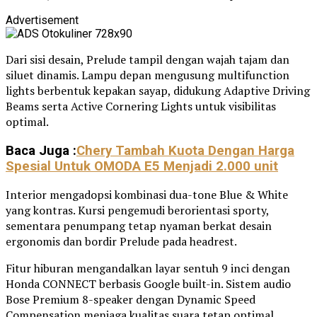
Advertisement
Dari sisi desain, Prelude tampil dengan wajah tajam dan
siluet dinamis. Lampu depan mengusung multifunction
lights berbentuk kepakan sayap, didukung Adaptive Driving
Beams serta Active Cornering Lights untuk visibilitas
optimal.
Baca Juga :
Chery Tambah Kuota Dengan Harga
Spesial Untuk OMODA E5 Menjadi 2.000 unit
Interior mengadopsi kombinasi dua-tone Blue & White
yang kontras. Kursi pengemudi berorientasi sporty,
sementara penumpang tetap nyaman berkat desain
ergonomis dan bordir Prelude pada headrest.
Fitur hiburan mengandalkan layar sentuh 9 inci dengan
Honda CONNECT berbasis Google built-in. Sistem audio
Bose Premium 8-speaker dengan Dynamic Speed
Compensation menjaga kualitas suara tetap optimal.