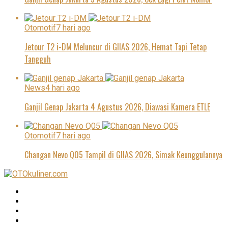
Otomotif
7 hari ago
Jetour T2 i-DM Meluncur di GIIAS 2026, Hemat Tapi Tetap
Tangguh
News
4 hari ago
Ganjil Genap Jakarta 4 Agustus 2026, Diawasi Kamera ETLE
Otomotif
7 hari ago
Changan Nevo Q05 Tampil di GIIAS 2026, Simak Keunggulannya