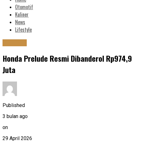
Otomotif
Kuliner
News
Lifestyle
Otomotif
Honda Prelude Resmi Dibanderol Rp974,9
Juta
Published
3 bulan ago
on
29 April 2026