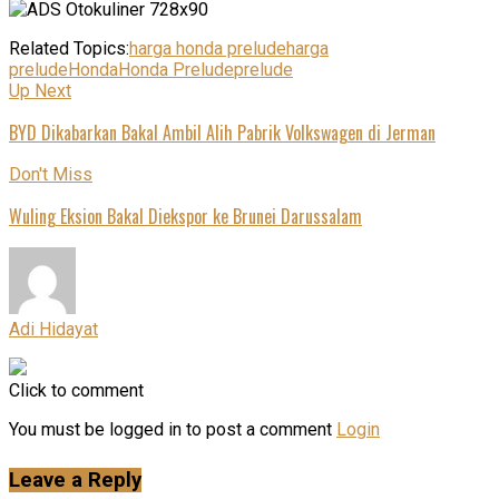
Related Topics:
harga honda prelude
harga
prelude
Honda
Honda Prelude
prelude
Up Next
BYD Dikabarkan Bakal Ambil Alih Pabrik Volkswagen di Jerman
Don't Miss
Wuling Eksion Bakal Diekspor ke Brunei Darussalam
Adi Hidayat
Click to comment
You must be logged in to post a comment
Login
Leave a Reply