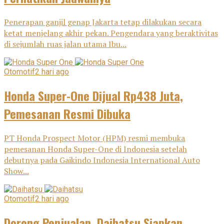
Penerapan ganjil genap Jakarta tetap dilakukan secara
ketat menjelang akhir pekan. Pengendara yang beraktivitas
di sejumlah ruas jalan utama Ibu...
Otomotif
2 hari ago
Honda Super-One Dijual Rp438 Juta,
Pemesanan Resmi Dibuka
PT Honda Prospect Motor (HPM) resmi membuka
pemesanan Honda Super-One di Indonesia setelah
debutnya pada Gaikindo Indonesia International Auto
Show...
Otomotif
2 hari ago
Dorong Penjualan, Daihatsu Siapkan