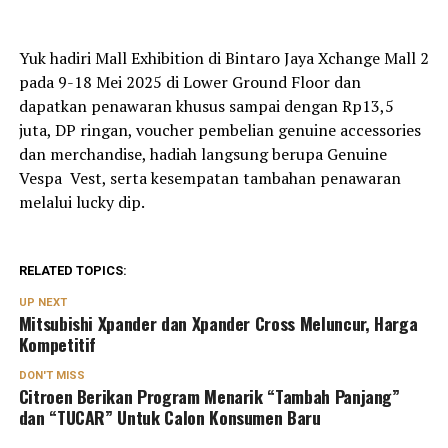
Yuk hadiri Mall Exhibition di Bintaro Jaya Xchange Mall 2
pada 9-18 Mei 2025 di Lower Ground Floor dan
dapatkan penawaran khusus sampai dengan Rp13,5
juta, DP ringan, voucher pembelian genuine accessories
dan merchandise, hadiah langsung berupa Genuine
Vespa Vest, serta kesempatan tambahan penawaran
melalui lucky dip.
RELATED TOPICS:
UP NEXT
Mitsubishi Xpander dan Xpander Cross Meluncur, Harga
Kompetitif
DON'T MISS
Citroen Berikan Program Menarik “Tambah Panjang”
dan “TUCAR” Untuk Calon Konsumen Baru