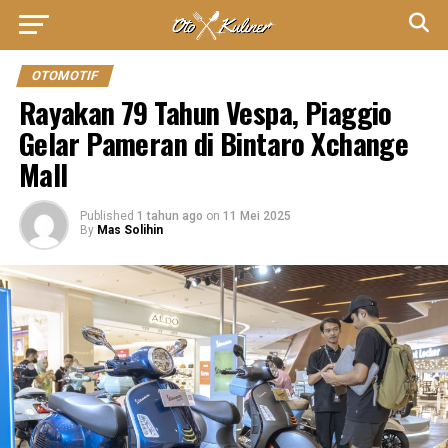
OTOMOTIF
Rayakan 79 Tahun Vespa, Piaggio
Gelar Pameran di Bintaro Xchange
Mall
Published
1 tahun ago
on
11 Mei 2025
By
Mas Solihin