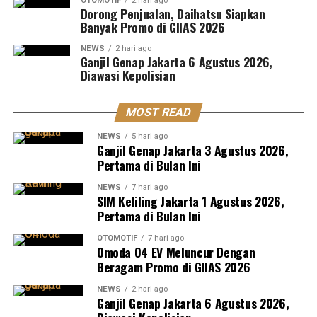
OTOMOTIF
2 hari ago
Dorong Penjualan, Daihatsu Siapkan
Banyak Promo di GIIAS 2026
NEWS
2 hari ago
Ganjil Genap Jakarta 6 Agustus 2026,
Diawasi Kepolisian
MOST READ
NEWS
5 hari ago
Ganjil Genap Jakarta 3 Agustus 2026,
Pertama di Bulan Ini
NEWS
7 hari ago
SIM Keliling Jakarta 1 Agustus 2026,
Pertama di Bulan Ini
OTOMOTIF
7 hari ago
Omoda O4 EV Meluncur Dengan
Beragam Promo di GIIAS 2026
NEWS
2 hari ago
Ganjil Genap Jakarta 6 Agustus 2026,