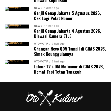
Diawasi Kepolisian
NEWS
3 hari ago
Ganjil Genap Jakarta 5 Agustus 2026,
Cek Lagi Pelat Nomor
NEWS
4 hari ago
Ganjil Genap Jakarta 4 Agustus 2026,
Diawasi Kamera ETLE
OTOMOTIF
7 hari ago
Changan Nevo Q05 Tampil di GIIAS 2026,
Simak Keunggulannya
OTOMOTIF
7 hari ago
Jetour T2 i-DM Meluncur di GIIAS 2026,
Hemat Tapi Tetap Tangguh