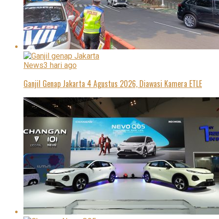
News
3 hari ago
Ganjil Genap Jakarta 4 Agustus 2026, Diawasi Kamera ETLE