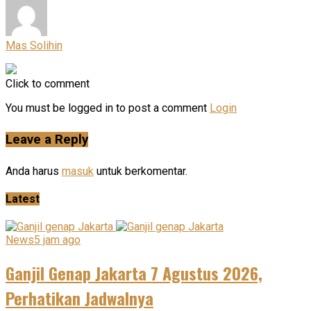
Mas Solihin
Click to comment
You must be logged in to post a comment
Login
Leave a Reply
Anda harus
masuk
untuk berkomentar.
Latest
News
5 jam ago
Ganjil Genap Jakarta 7 Agustus 2026,
Perhatikan Jadwalnya