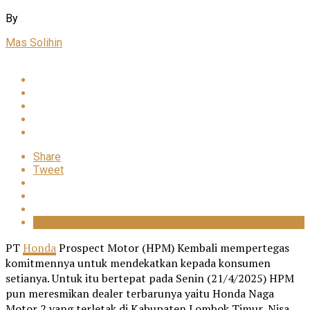
By
Mas Solihin
Share
Tweet
PT
Honda
Prospect Motor (HPM) Kembali mempertegas
komitmennya untuk mendekatkan kepada konsumen
setianya. Untuk itu bertepat pada Senin (21/4/2025) HPM
pun meresmikan dealer terbarunya yaitu Honda Naga
Motor 2 yang terletak di Kabupaten Lombok Timur, Nisa