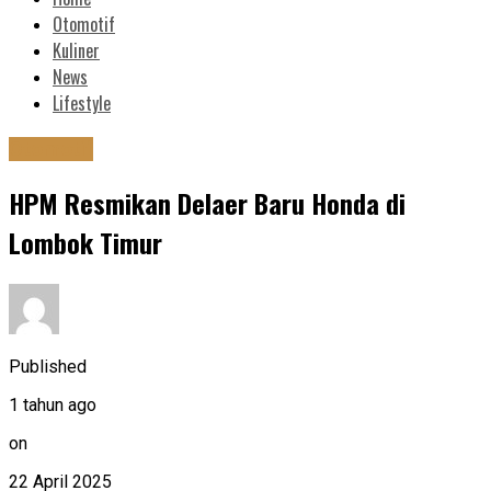
Otomotif
Kuliner
News
Lifestyle
Otomotif
HPM Resmikan Delaer Baru Honda di
Lombok Timur
Published
1 tahun ago
on
22 April 2025