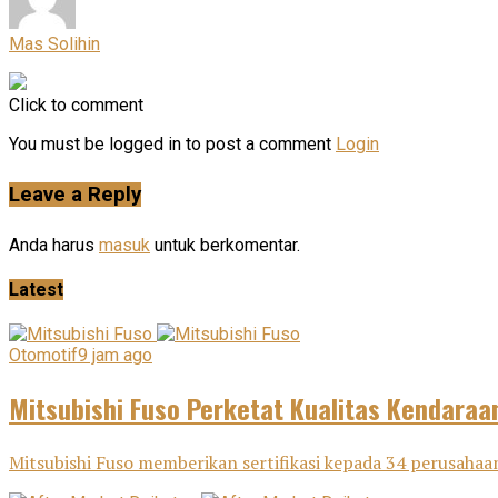
Mas Solihin
Click to comment
You must be logged in to post a comment
Login
Leave a Reply
Anda harus
masuk
untuk berkomentar.
Latest
Otomotif
9 jam ago
Mitsubishi Fuso Perketat Kualitas Kendaraa
Mitsubishi Fuso memberikan sertifikasi kepada 34 perusahaan