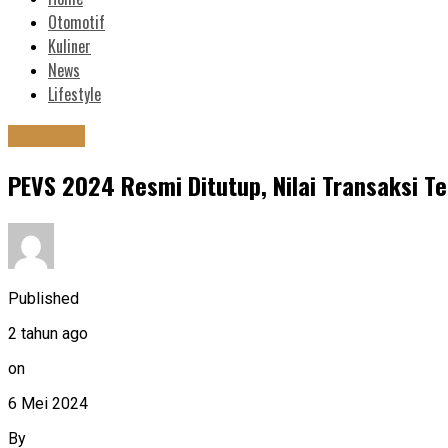
Otomotif
Kuliner
News
Lifestyle
Otomotif
PEVS 2024 Resmi Ditutup, Nilai Transaksi 
Published
2 tahun ago
on
6 Mei 2024
By