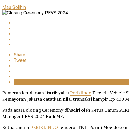
Mas Solihin
Share
Tweet
Pameran kendaraan listrik yaitu
Periklindo
Electric Vehicle 
Kemayoran Jakarta catatkan nilai transaksi hampir Rp 400 Mi
Pada acara closing Ceremony dihadiri oleh Ketua Umum PER
Manager PEVS 2024 Rudi MF.
Ketua Umum
PERIKLINDO
Jenderal TNI (Purn.) Moeldoko me