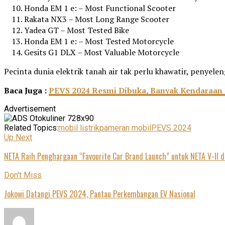
Honda EM 1 e: – Most Functional Scooter
Rakata NX3 – Most Long Range Scooter
Yadea GT – Most Tested Bike
Honda EM 1 e: – Most Tested Motorcycle
Gesits G1 DLX – Most Valuable Motorcycle
Pecinta dunia elektrik tanah air tak perlu khawatir, peny
Baca Juga :
PEVS 2024 Resmi Dibuka, Banyak Kendaraan E
Advertisement
Related Topics:
mobil listrik
pameran mobil
PEVS 2024
Up Next
NETA Raih Penghargaan “Favourite Car Brand Launch” untuk NETA V-II 
Don't Miss
Jokowi Datangi PEVS 2024, Pantau Perkembangan EV Nasional