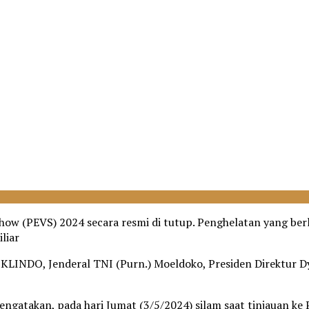
Show (PEVS) 2024 secara resmi di tutup. Penghelatan yang berl
liar
IKLINDO, Jenderal TNI (Purn.) Moeldoko, Presiden Direktur 
ngatakan, pada hari Jumat (3/5/2024) silam saat tinjauan k