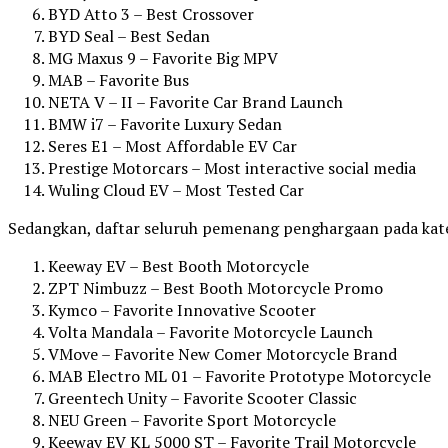
BYD Atto 3 – Best Crossover
BYD Seal – Best Sedan
MG Maxus 9 – Favorite Big MPV
MAB – Favorite Bus
NETA V – II – Favorite Car Brand Launch
BMW i7 – Favorite Luxury Sedan
Seres E1 – Most Affordable EV Car
Prestige Motorcars – Most interactive social media
Wuling Cloud EV – Most Tested Car
Sedangkan, daftar seluruh pemenang penghargaan pada kateg
Keeway EV – Best Booth Motorcycle
ZPT Nimbuzz – Best Booth Motorcycle Promo
Kymco – Favorite Innovative Scooter
Volta Mandala – Favorite Motorcycle Launch
VMove – Favorite New Comer Motorcycle Brand
MAB Electro ML 01 – Favorite Prototype Motorcycle
Greentech Unity – Favorite Scooter Classic
NEU Green – Favorite Sport Motorcycle
Keeway EV KL 5000 ST – Favorite Trail Motorcycle