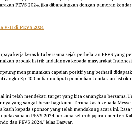
rakan PEVS 2024, jika dibandingkan dengan pameran kendaraa
a V-II di PEVS 2024
 upaya kerja keras kita bersama sejak perhelatan PEVS yang p
lkan produk listrik andalannya kepada masyarakat Indonesia
rpaung mengumumkan capaian positif yang berhasil didapatkan
ati angka Rp 400 miliar meliputi pembelian kendaraan listrik 
l ini telah mendekati target yang kita canangkan bersama. 
nya yang sangat besar bagi kami. Terima kasih kepada Messe 
ma kasih kepada sponsor yang telah mendukung acara ini. Rasa
 pelaksanaan PEVS 2024 bersama seluruh jajaran menteri Kabi
do dan PEVS 2024.” jelas Daswar.