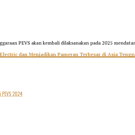
elenggaraan PEVS akan kembali dilaksanakan pada 2025 mendat
lectric dan Menjadikan Pameran Terbesar di Asia Tengg
di PEVS 2024