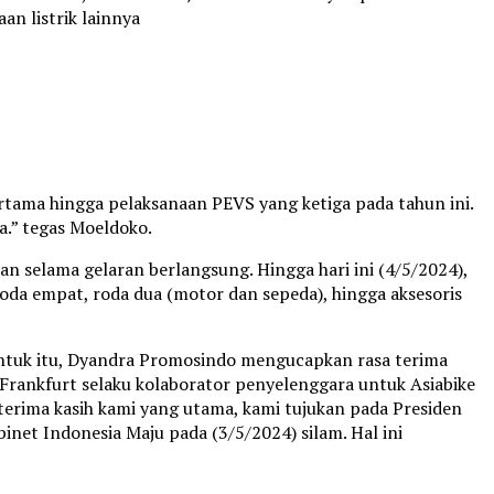
n listrik lainnya
ertama hingga pelaksanaan PEVS yang ketiga pada tahun ini.
.” tegas Moeldoko.
 selama gelaran berlangsung. Hingga hari ini (4/5/2024),
roda empat, roda dua (motor dan sepeda), hingga aksesoris
Untuk itu, Dyandra Promosindo mengucapkan rasa terima
Frankfurt selaku kolaborator penyelenggara untuk Asiabike
 terima kasih kami yang utama, kami tujukan pada Presiden
net Indonesia Maju pada (3/5/2024) silam. Hal ini