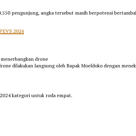
0.550 pengunjung, angka tersebut masih berpotensi bertamba
 PEVS 2024
s menerbangkan drone
drone dilakukan langsung oleh Bapak Moeldoko dengan mene
2024 kategori untuk roda empat.