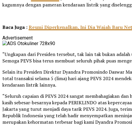
kagumnya dengan pameran kendaraan listrik yang diselengga
Baca Juga :
Resmi Diperkenalkan, Ini Dia Wajah Baru Net
Advertisement
“Ungkapan dari Presiden tersebut, tak lain tak bukan adalah
Semoga PEVS bisa terus membuat seluruh pihak puas mengena
Selain itu Presiden Direktur Dyandra Promosindo Daswar Ma
total transaksi selama 5 (lima) hari ajang PEVS 2024 mendek
kendaraan listrik lainnya.
“Seluruh capaian di PEVS 2024 sangat membahagiakan dan ha
kasih sebesar-besarnya kepada PERIKLINDO atas kepercayaan
Jakarta yang turut menjadi daya tarik PEVS 2024. Juga, teri
Republik Indonesia yang telah hadir menyempatkan meninjau
merupakan kehormatan terbesar bagi kami Dyandra Promosin