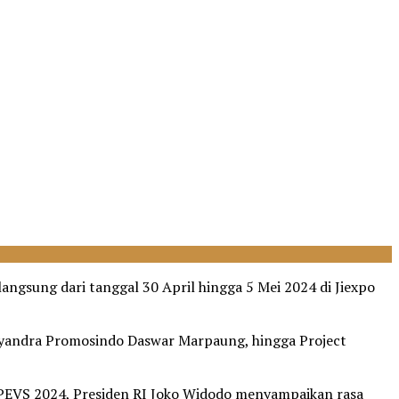
angsung dari tanggal 30 April hingga 5 Mei 2024 di Jiexpo
Dyandra Promosindo Daswar Marpaung, hingga Project
e PEVS 2024, Presiden RI Joko Widodo menyampaikan rasa