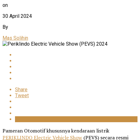
on
30 April 2024
By
Mas Solihin
Share
Tweet
Pameran Otomotif khususnya kendaraan listrik
PERIKLINDO Electric Vehicle Show
(PEVS) secara resmi