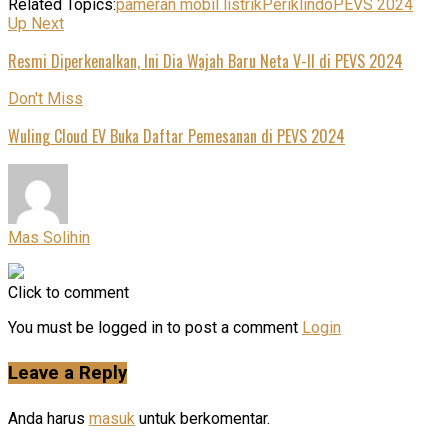
Related Topics:
pameran mobil listrik
Periklindo
PEVS 2024
Up Next
Resmi Diperkenalkan, Ini Dia Wajah Baru Neta V-II di PEVS 2024
Don't Miss
Wuling Cloud EV Buka Daftar Pemesanan di PEVS 2024
Mas Solihin
Click to comment
You must be logged in to post a comment
Login
Leave a Reply
Anda harus
masuk
untuk berkomentar.