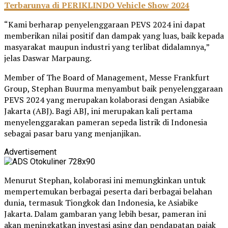
Terbarunya di PERIKLINDO Vehicle Show 2024
“Kami berharap penyelenggaraan PEVS 2024 ini dapat
memberikan nilai positif dan dampak yang luas, baik kepada
masyarakat maupun industri yang terlibat didalamnya,”
jelas Daswar Marpaung.
Member of The Board of Management, Messe Frankfurt
Group, Stephan Buurma menyambut baik penyelenggaraan
PEVS 2024 yang merupakan kolaborasi dengan Asiabike
Jakarta (ABJ). Bagi ABJ, ini merupakan kali pertama
menyelenggarakan pameran sepeda listrik di Indonesia
sebagai pasar baru yang menjanjikan.
Advertisement
Menurut Stephan, kolaborasi ini memungkinkan untuk
mempertemukan berbagai peserta dari berbagai belahan
dunia, termasuk Tiongkok dan Indonesia, ke Asiabike
Jakarta. Dalam gambaran yang lebih besar, pameran ini
akan meningkatkan investasi asing dan pendapatan pajak