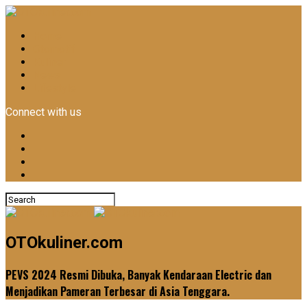
Home
Otomotif
Kuliner
News
Lifestyle
Connect with us
OTOkuliner.com
PEVS 2024 Resmi Dibuka, Banyak Kendaraan Electric dan
Menjadikan Pameran Terbesar di Asia Tenggara.