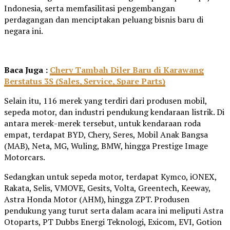
Indonesia, serta memfasilitasi pengembangan
perdagangan dan menciptakan peluang bisnis baru di
negara ini.
Baca Juga :
Chery Tambah Diler Baru di Karawang
Berstatus 3S (Sales, Service, Spare Parts)
Selain itu, 116 merek yang terdiri dari produsen mobil,
sepeda motor, dan industri pendukung kendaraan listrik. Di
antara merek-merek tersebut, untuk kendaraan roda
empat, terdapat BYD, Chery, Seres, Mobil Anak Bangsa
(MAB), Neta, MG, Wuling, BMW, hingga Prestige Image
Motorcars.
Sedangkan untuk sepeda motor, terdapat Kymco, iONEX,
Rakata, Selis, VMOVE, Gesits, Volta, Greentech, Keeway,
Astra Honda Motor (AHM), hingga ZPT. Produsen
pendukung yang turut serta dalam acara ini meliputi Astra
Otoparts, PT Dubbs Energi Teknologi, Exicom, EVI, Gotion