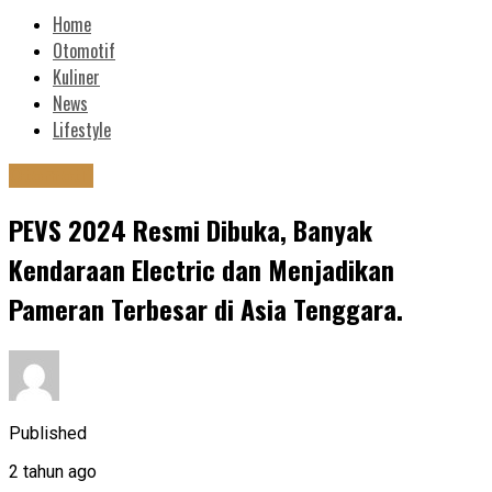
Home
Otomotif
Kuliner
News
Lifestyle
Otomotif
PEVS 2024 Resmi Dibuka, Banyak
Kendaraan Electric dan Menjadikan
Pameran Terbesar di Asia Tenggara.
Published
2 tahun ago