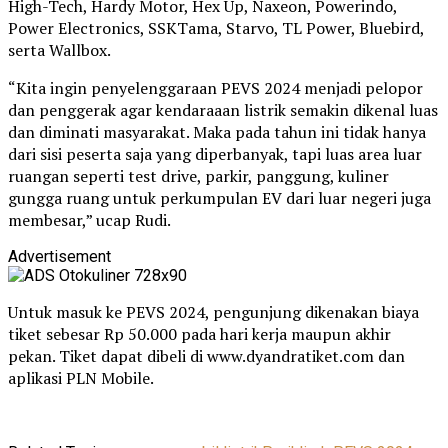
High-Tech, Hardy Motor, Hex Up, Naxeon, Powerindo,
Power Electronics, SSKTama, Starvo, TL Power, Bluebird,
serta Wallbox.
“Kita ingin penyelenggaraan PEVS 2024 menjadi pelopor
dan penggerak agar kendaraaan listrik semakin dikenal luas
dan diminati masyarakat. Maka pada tahun ini tidak hanya
dari sisi peserta saja yang diperbanyak, tapi luas area luar
ruangan seperti test drive, parkir, panggung, kuliner
gungga ruang untuk perkumpulan EV dari luar negeri juga
membesar,” ucap Rudi.
Advertisement
Untuk masuk ke PEVS 2024, pengunjung dikenakan biaya
tiket sebesar Rp 50.000 pada hari kerja maupun akhir
pekan. Tiket dapat dibeli di www.dyandratiket.com dan
aplikasi PLN Mobile.