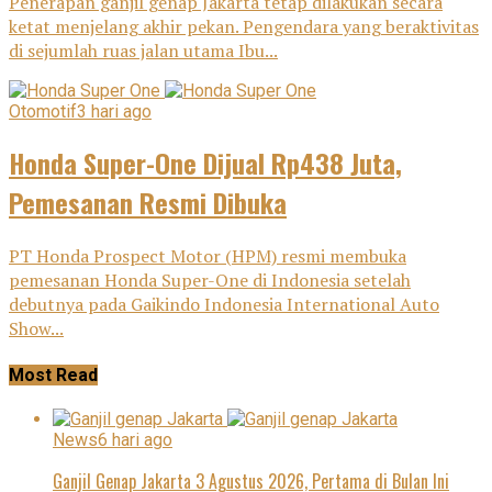
Penerapan ganjil genap Jakarta tetap dilakukan secara
ketat menjelang akhir pekan. Pengendara yang beraktivitas
di sejumlah ruas jalan utama Ibu...
Otomotif
3 hari ago
Honda Super-One Dijual Rp438 Juta,
Pemesanan Resmi Dibuka
PT Honda Prospect Motor (HPM) resmi membuka
pemesanan Honda Super-One di Indonesia setelah
debutnya pada Gaikindo Indonesia International Auto
Show...
Most Read
News
6 hari ago
Ganjil Genap Jakarta 3 Agustus 2026, Pertama di Bulan Ini