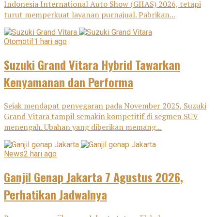
Indonesia International Auto Show (GIIAS) 2026, tetapi
turut memperkuat layanan purnajual. Pabrikan...
Otomotif
1 hari ago
Suzuki Grand Vitara Hybrid Tawarkan
Kenyamanan dan Performa
Sejak mendapat penyegaran pada November 2025, Suzuki
Grand Vitara tampil semakin kompetitif di segmen SUV
menengah. Ubahan yang diberikan memang...
News
2 hari ago
Ganjil Genap Jakarta 7 Agustus 2026,
Perhatikan Jadwalnya