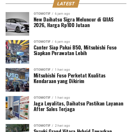
LATEST
OTOMOTIF
6 jam ago
New Daihatsu Sigra Meluncur di GIIAS
2026, Harga Rp100 Jutaan
OTOMOTIF
6 jam ago
Canter Siap Pakai B50, Mitsubishi Fuso
Siapkan Perawatan Lebih
OTOMOTIF
1 hari ago
Mitsubishi Fuso Perketat Kualitas
Kendaraan yang Dikirim
OTOMOTIF
1 hari ago
Jaga Loyalitas, Daihatsu Pastikan Layanan
After Sales Terjaga
OTOMOTIF
2 hari ago
Suzuki Grand Vitara Hybrid Tawarkan