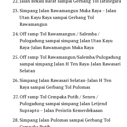
Jalan Bekasi Barat sampai Gerbang Tol Jatinegara
Simpang Jalan Rawamangun Muka Raya – Jalan
Utan Kayu Raya sampai Gerbang Tol
Rawamangun
Off ramp Tol Rawamangun / Salemba /
Pulogadung sampai simpang Jalan Utan Kayu
Raya-Jalan Rawamangun Muka Raya
Off ramp Tol Rawamangun/Salemba/Pulogadung
sampai simpang Jalan H Ten Raya-Jalan Rawasari
Selatan
Simpang Jalan Rawasari Selatan-Jalan H Ten
Raya sampai Gerbang Tol Pulomas
Off ramp Tol Cempaka Putih / Senen /
Pulogadung sampai simpang Jalan Letjend
Suprapto – Jalan Perintis Kemerdekaaan
Simpang Jalan Pulomas sampai Gerbang Tol
Cempaka Putih