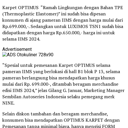
Karpet OPTIMUS “Ramah Lingkungan dengan Bahan TPE
(Thermoplastic Elastomer)” ini sudah bisa dipesan
konsumen di ajang pameran IIMS dengan harga mulai dari
Rp.699.000,-. Sedangkan untuk LUXIMOS TSN1 sudah bisa
didapatkan dengan harga Rp.650.000,- harga ini untuk
selama IIMS 2024.
Advertisement
“Spesial untuk pemesanan Karpet OPTIMUS selama
pameran IIMS yang berlokasi di hall B1 blok P 13, selama
pameran berlangsung bisa mendapatkan harga khusus
mulai dari Rp. 699.000-, ditambah beragam merchandise
edisi IIMS 2024,” jelas Gilang G. Januar, Marketing Manager
Sembilan Autoseries Indonesia selaku pemegang merk
NINE.
Selain diskon tambahan dan beragam merchandise,
konsumen bisa mendapatkan OPTIMUS KARPET dengan
Pemesanan tanpa minimal biaya, hanya mengisi FORM