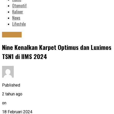
Otomotif
Kuliner
News
Lifestyle
Otomotif
Nine Kenalkan Karpet Optimus dan Luximos
TSN1 di IIMS 2024
Published
2 tahun ago
on
18 Februari 2024