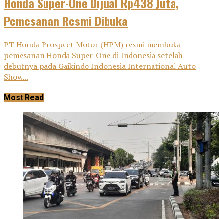
Honda Super-One Dijual Rp438 Juta,
Pemesanan Resmi Dibuka
PT Honda Prospect Motor (HPM) resmi membuka
pemesanan Honda Super-One di Indonesia setelah
debutnya pada Gaikindo Indonesia International Auto
Show...
Most Read