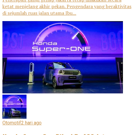
ketat menjelang akhir pekan. Pengendara yang beraktivitas
di sejumlah ruas jalan utama Ibu...
Otomotif
2 hari ago