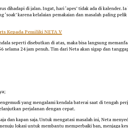
s dihadapi di jalan. Ingat, hari ‘apes’ tidak ada di kalender.
ang ‘soak’ karena kelalaian pemakaian dan masalah paling pelik
rts Kepada Pemiliki NETA V
dala seperti disebutkan di atas, maka bisa langsung memanfa
56 selama 24 jam penuh. Tim dari Neta akan sigap dan tangga
ya;
engemudi yang mengalami kendala baterai saat di tengah pe
lanjutkan perjalanan dengan cepat.
 saja dan kapan saja. Untuk mengatasi masalah ini, Neta menye
menuju lokasi untuk membantu memperbaiki ban, menjaga kes