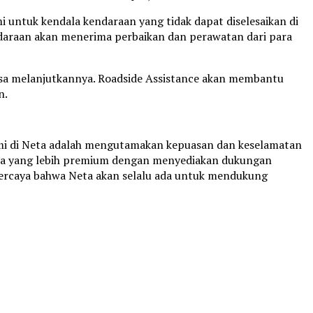
i untuk kendala kendaraan yang tidak dapat diselesaikan di
ndaraan akan menerima perbaikan dan perawatan dari para
 bisa melanjutkannya. Roadside Assistance akan membantu
n.
kami di Neta adalah mengutamakan kepuasan dan keselamatan
eta yang lebih premium dengan menyediakan dukungan
rcaya bahwa Neta akan selalu ada untuk mendukung