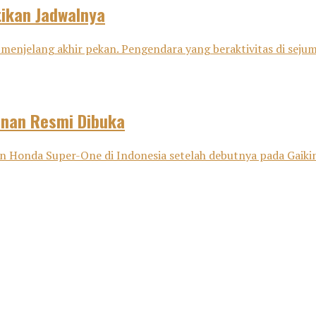
tikan Jadwalnya
menjelang akhir pekan. Pengendara yang beraktivitas di sejuml
anan Resmi Dibuka
onda Super-One di Indonesia setelah debutnya pada Gaikind