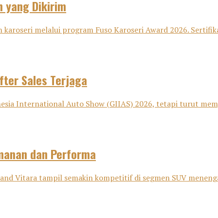
n yang Dikirim
 karoseri melalui program Fuso Karoseri Award 2026. Sertifika
fter Sales Terjaga
sia International Auto Show (GIIAS) 2026, tetapi turut memp
amanan dan Performa
nd Vitara tampil semakin kompetitif di segmen SUV menenga