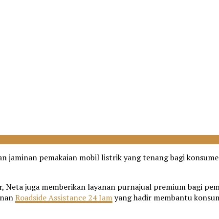
kan jaminan pemakaian mobil listrik yang tenang bagi konsu
tar, Neta juga memberikan layanan purnajual premium bagi pem
yanan
Roadside Assistance 24 Jam
yang hadir membantu konsume