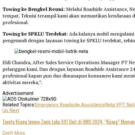
Towing ke Bengkel Resmi
: Melalui Roadside Assistance, 
tempat. Teknisi terampil kami akan memastikan kendaraan 
profesional.
Towing ke SPKLU Terdekat
: Ada kalanya mobil mengalami 
pengemudi dengan layanan towing ke SPKLU terdekat, sehi
Eldi Chandra, After Sales Service Operations Manager PT Ne
pelanggan kami. Dan dengan layanan Roadside Assistance 2
profesional kapan pun dan dimanapun konsumen kami memb
aktivitas mereka,”.
Advertisement
Related Topics:
Emergency Roadside Assistance
Neta V
PT Neta
Up Next
Toyota Kijang Innova Zenix Laku 591 Unit di IIMS 2024, “Kijang” Mema
Don't Miss