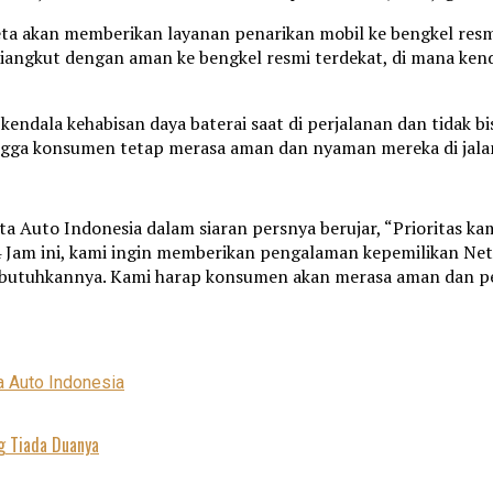
Neta akan memberikan layanan penarikan mobil ke bengkel resm
diangkut dengan aman ke bengkel resmi terdekat, di mana ke
kendala kehabisan daya baterai saat di perjalanan dan tidak
ngga konsumen tetap merasa aman dan nyaman mereka di jala
ta Auto Indonesia dalam siaran persnya berujar, “Prioritas 
4 Jam ini, kami ingin memberikan pengalaman kepemilikan N
utuhkannya. Kami harap konsumen akan merasa aman dan pe
 Auto Indonesia
ng Tiada Duanya