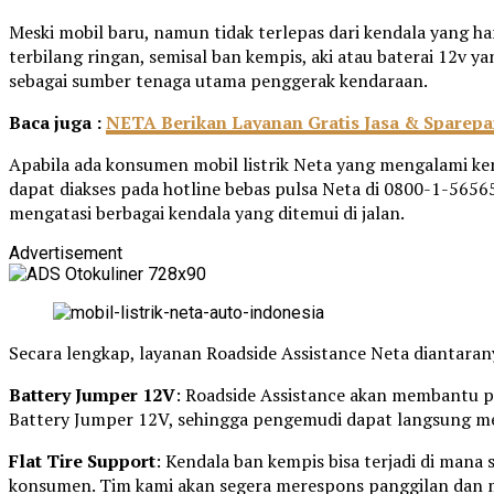
Meski mobil baru, namun tidak terlepas dari kendala yang haru
terbilang ringan, semisal ban kempis, aki atau baterai 12v y
sebagai sumber tenaga utama penggerak kendaraan.
Baca juga :
NETA Berikan Layanan Gratis Jasa & Sparepa
Apabila ada konsumen mobil listrik Neta yang mengalami ken
dapat diakses pada hotline bebas pulsa Neta di 0800-1-5656
mengatasi berbagai kendala yang ditemui di jalan.
Advertisement
Secara lengkap, layanan Roadside Assistance Neta diantaran
Battery Jumper 12V
: Roadside Assistance akan membantu p
Battery Jumper 12V, sehingga pengemudi dapat langsung me
Flat Tire Support
: Kendala ban kempis bisa terjadi di mana
konsumen. Tim kami akan segera merespons panggilan dan 