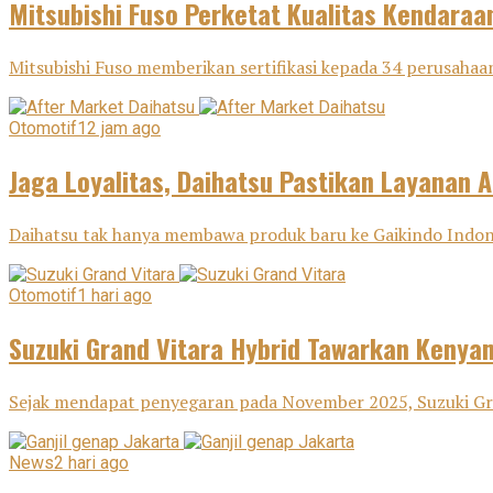
Mitsubishi Fuso Perketat Kualitas Kendaraa
Mitsubishi Fuso memberikan sertifikasi kepada 34 perusahaan
Otomotif
12 jam ago
Jaga Loyalitas, Daihatsu Pastikan Layanan A
Daihatsu tak hanya membawa produk baru ke Gaikindo Indone
Otomotif
1 hari ago
Suzuki Grand Vitara Hybrid Tawarkan Keny
Sejak mendapat penyegaran pada November 2025, Suzuki Gra
News
2 hari ago