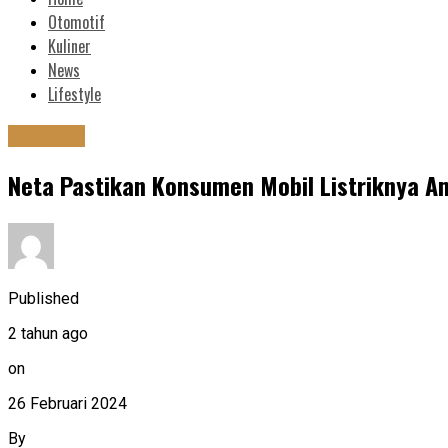
Otomotif
Kuliner
News
Lifestyle
Otomotif
Neta Pastikan Konsumen Mobil Listriknya Am
Published
2 tahun ago
on
26 Februari 2024
By