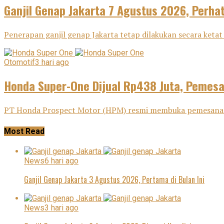
Ganjil Genap Jakarta 7 Agustus 2026, Perha
Penerapan ganjil genap Jakarta tetap dilakukan secara ketat 
Otomotif
3 hari ago
Honda Super-One Dijual Rp438 Juta, Pemes
PT Honda Prospect Motor (HPM) resmi membuka pemesanan H
Most Read
News
6 hari ago
Ganjil Genap Jakarta 3 Agustus 2026, Pertama di Bulan Ini
News
3 hari ago