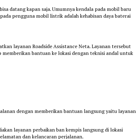
 Ia bisa datang kapan saja. Umumnya kendala pada mobil baru
 pada pengguna mobil listrik adalah kehabisan daya baterai
atkan layanan Roadside Assistance Neta. Layanan tersebut
p memberikan bantuan ke lokasi dengan teknisi andal untuk
rjalanan dengan memberikan bantuan langsung yaitu layanan
diakan layanan perbaikan ban kempis langsung di lokasi
elamatan dan kelancaran perjalanan.