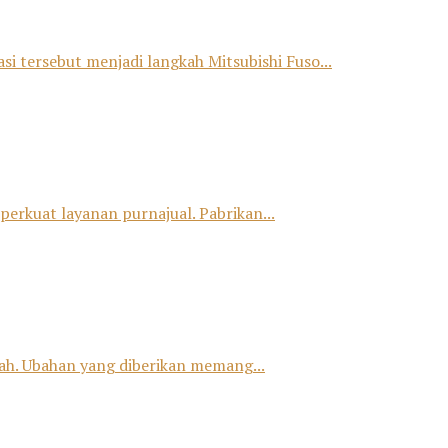
si tersebut menjadi langkah Mitsubishi Fuso...
erkuat layanan purnajual. Pabrikan...
h. Ubahan yang diberikan memang...