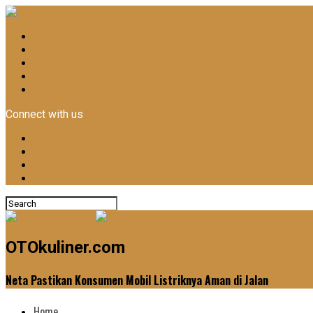
Home
Otomotif
Kuliner
News
Lifestyle
Connect with us
OTOkuliner.com
Neta Pastikan Konsumen Mobil Listriknya Aman di Jalan
Home