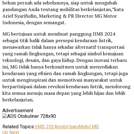
belum pernah ada sebelumnya, siap untuk mengubah
pandangan Anda tentang mobilitas berkelanjutan,”kata
Arief Syarifudin, Marketing & PR Director MG Motor
Indonesia, dengan semangat.
MG bertujuan untuk membuat panggung IIMS 2024
sebagai titik balik dalam persepsi kendaraan listrik,
menawarkan tidak hanya sekadar alternatif transportasi
yang ramah lingkungan, tetapi sebagai simbol kemajuan
teknologi, desain, dan gaya hidup. Dengan inovasi terbaru
ini, MG tidak hanya berkomitmen untuk menyediakan
kendaraan yang efisien dan ramah lingkungan, tetapi juga
untuk menginspirasi dan memotivasi masyarakat untuk
berpartisipasi dalam revolusi kendaraan listrik, mendorong
kita semua menuju masa depan yang lebih hijau dan lebih
berkelanjutan.
Advertisement
Related Topics:
IIMS 2024
mobil baru
Mobil MG
Up Next