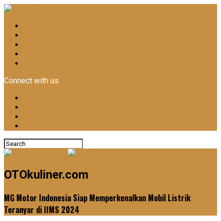
Home
Otomotif
Kuliner
News
Lifestyle
Connect with us
OTOkuliner.com
MG Motor Indonesia Siap Memperkenalkan Mobil Listrik
Teranyar di IIMS 2024