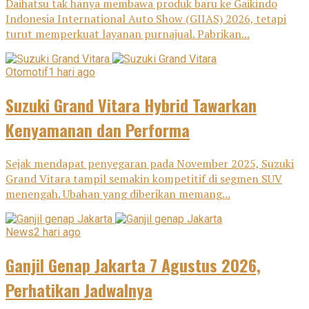
Daihatsu tak hanya membawa produk baru ke Gaikindo
Indonesia International Auto Show (GIIAS) 2026, tetapi
turut memperkuat layanan purnajual. Pabrikan...
Otomotif
1 hari ago
Suzuki Grand Vitara Hybrid Tawarkan
Kenyamanan dan Performa
Sejak mendapat penyegaran pada November 2025, Suzuki
Grand Vitara tampil semakin kompetitif di segmen SUV
menengah. Ubahan yang diberikan memang...
News
2 hari ago
Ganjil Genap Jakarta 7 Agustus 2026,
Perhatikan Jadwalnya