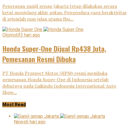
Penerapan ganjil genap Jakarta tetap dilakukan secara
ketat menjelang akhir pekan. Pengendara yang beraktivitas
di sejumlah ruas jalan utama Ibu...
Otomotif
3 hari ago
Honda Super-One Dijual Rp438 Juta,
Pemesanan Resmi Dibuka
PT Honda Prospect Motor (HPM) resmi membuka
pemesanan Honda Super-One di Indonesia setelah
debutnya pada Gaikindo Indonesia International Auto
Show...
Most Read
News
6 hari ago