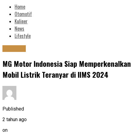
Home
Otomotif
Kuliner
News
Lifestyle
Otomotif
MG Motor Indonesia Siap Memperkenalkan
Mobil Listrik Teranyar di IIMS 2024
Published
2 tahun ago
on