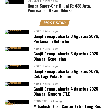
OTOMOTIF
2 hari ago
Honda Super-One Dijual Rp438 Juta,
Pemesanan Resmi Dibuka
MOST READ
NEWS
6 hari ago
Ganjil Genap Jakarta 3 Agustus 2026,
Pertama di Bulan Ini
NEWS
3 hari ago
Ganjil Genap Jakarta 6 Agustus 2026,
Diawasi Kepolisian
NEWS
4 hari ago
Ganjil Genap Jakarta 5 Agustus 2026,
Cek Lagi Pelat Nomor
NEWS
5 hari ago
Ganjil Genap Jakarta 4 Agustus 2026,
Diawasi Kamera ETLE
OTOMOTIF
4 hari ago
Mitsubishi Fuso Canter Extra Long Bus