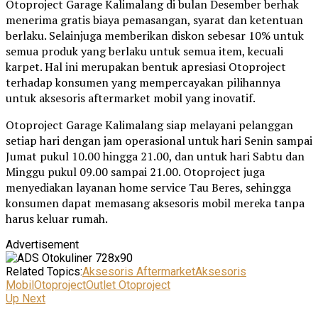
Otoproject Garage Kalimalang di bulan Desember berhak
menerima gratis biaya pemasangan, syarat dan ketentuan
berlaku. Selainjuga memberikan diskon sebesar 10% untuk
semua produk yang berlaku untuk semua item, kecuali
karpet. Hal ini merupakan bentuk apresiasi Otoproject
terhadap konsumen yang mempercayakan pilihannya
untuk aksesoris aftermarket mobil yang inovatif.
Otoproject Garage Kalimalang siap melayani pelanggan
setiap hari dengan jam operasional untuk hari Senin sampai
Jumat pukul 10.00 hingga 21.00, dan untuk hari Sabtu dan
Minggu pukul 09.00 sampai 21.00. Otoproject juga
menyediakan layanan home service Tau Beres, sehingga
konsumen dapat memasang aksesoris mobil mereka tanpa
harus keluar rumah.
Advertisement
Related Topics:
Aksesoris Aftermarket
Aksesoris
Mobil
Otoproject
Outlet Otoproject
Up Next