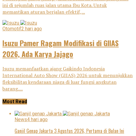
ini di sejumlah ruas jalan utama Ibu Kota. Untuk
memastikan aturan berjalan efektif,...
Otomotif
2 hari ago
Isuzu Pamer Ragam Modifikasi di GIIAS
2026, Ada Karya Jajago
Isuzu memanfaatkan ajang Gaikindo Indonesia
International Auto Show (GIIAS) 2026 untuk menunjukkan
fleksibilitas kendaraan niaga di luar fungsi angkutan
barang....
Most Read
News
4 hari ago
Ganjil Genap Jakarta 3 Agustus 2026, Pertama di Bulan Ini