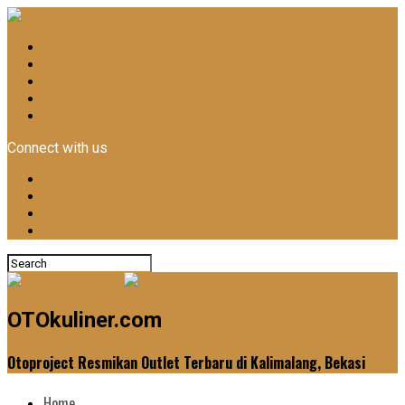
Home
Otomotif
Kuliner
News
Lifestyle
Connect with us
OTOkuliner.com
Otoproject Resmikan Outlet Terbaru di Kalimalang, Bekasi
Home