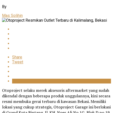
By
Mas Solihin
Share
Tweet
Otoproject selaku merek aksesoris aftermarket yang sudah
dikendal dengan beberapa produk unggulannya, kini secara
resmi membuka gerai terbaru di kawasan Bekasi. Memiliki
lokasi yang cukup strategis, Otoproject Garage ini berlokasi
di Grand Kota Bintang, Jl. KH. Noer Ali No.1G, Blok D no.19,