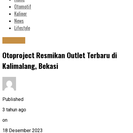
Otomotif
Kuliner
News
Lifestyle
Otomotif
Otoproject Resmikan Outlet Terbaru di
Kalimalang, Bekasi
Published
3 tahun ago
on
18 Desember 2023