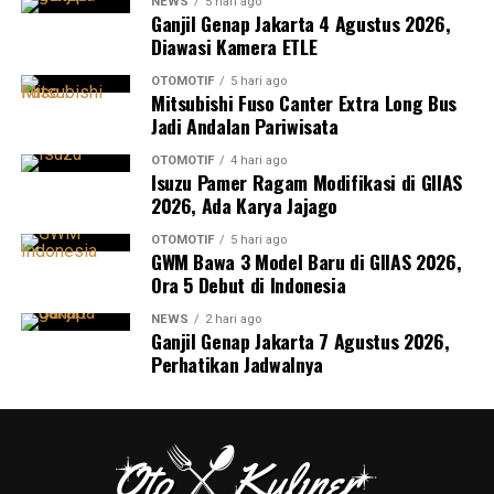
NEWS
5 hari ago
Ganjil Genap Jakarta 4 Agustus 2026,
Diawasi Kamera ETLE
OTOMOTIF
5 hari ago
Mitsubishi Fuso Canter Extra Long Bus
Jadi Andalan Pariwisata
OTOMOTIF
4 hari ago
Isuzu Pamer Ragam Modifikasi di GIIAS
2026, Ada Karya Jajago
OTOMOTIF
5 hari ago
GWM Bawa 3 Model Baru di GIIAS 2026,
Ora 5 Debut di Indonesia
NEWS
2 hari ago
Ganjil Genap Jakarta 7 Agustus 2026,
Perhatikan Jadwalnya