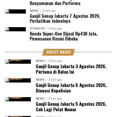
Kenyamanan dan Performa
NEWS
2 hari ago
Ganjil Genap Jakarta 7 Agustus 2026,
Perhatikan Jadwalnya
OTOMOTIF
3 hari ago
Honda Super-One Dijual Rp438 Juta,
Pemesanan Resmi Dibuka
MOST READ
NEWS
6 hari ago
Ganjil Genap Jakarta 3 Agustus 2026,
Pertama di Bulan Ini
NEWS
3 hari ago
Ganjil Genap Jakarta 6 Agustus 2026,
Diawasi Kepolisian
NEWS
4 hari ago
Ganjil Genap Jakarta 5 Agustus 2026,
Cek Lagi Pelat Nomor