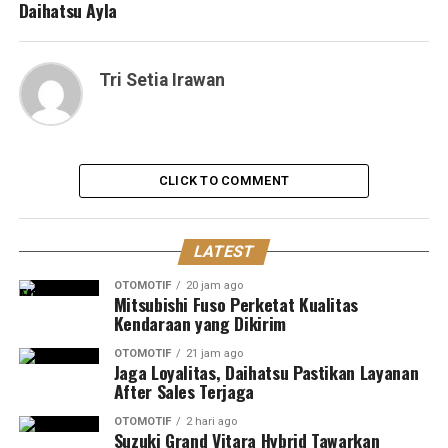
Daihatsu Ayla
Tri Setia Irawan
CLICK TO COMMENT
LATEST
OTOMOTIF
20 jam ago
Mitsubishi Fuso Perketat Kualitas
Kendaraan yang Dikirim
OTOMOTIF
21 jam ago
Jaga Loyalitas, Daihatsu Pastikan Layanan
After Sales Terjaga
OTOMOTIF
2 hari ago
Suzuki Grand Vitara Hybrid Tawarkan