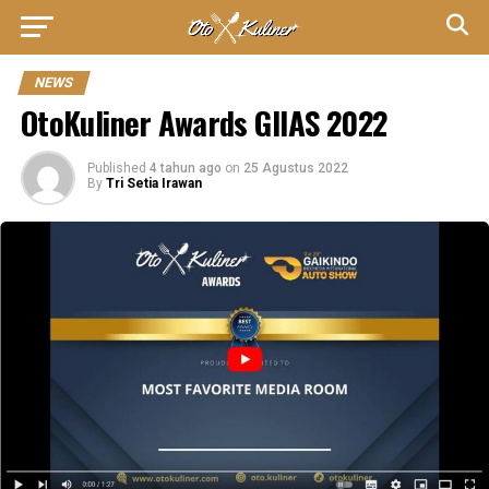
NEWS
OtoKuliner Awards GIIAS 2022
Published
4 tahun ago
on
25 Agustus 2022
By
Tri Setia Irawan