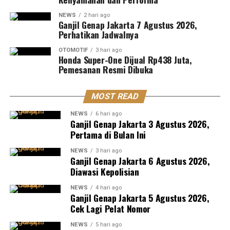
NEWS
2 hari ago
Ganjil Genap Jakarta 7 Agustus 2026,
Perhatikan Jadwalnya
OTOMOTIF
3 hari ago
Honda Super-One Dijual Rp438 Juta,
Pemesanan Resmi Dibuka
MOST READ
NEWS
6 hari ago
Ganjil Genap Jakarta 3 Agustus 2026,
Pertama di Bulan Ini
NEWS
3 hari ago
Ganjil Genap Jakarta 6 Agustus 2026,
Diawasi Kepolisian
NEWS
4 hari ago
Ganjil Genap Jakarta 5 Agustus 2026,
Cek Lagi Pelat Nomor
NEWS
5 hari ago