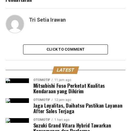
Tri Setia Irawan
CLICK TO COMMENT
LATEST
OTOMOTIF
11 jam ago
Mitsubishi Fuso Perketat Kualitas
Kendaraan yang Dikirim
OTOMOTIF
12 jam ago
Jaga Loyalitas, Daihatsu Pastikan Layanan
After Sales Terjaga
OTOMOTIF
1 hari ago
Suzuki Grand Vitara Hybrid Tawarkan
Kenyamanan dan Performa