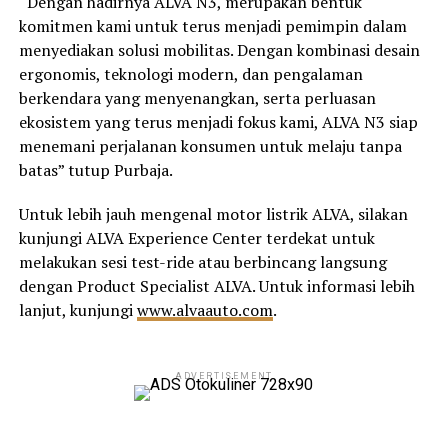
“Dengan hadirnya ALVA N3, merupakan bentuk
komitmen kami untuk terus menjadi pemimpin dalam
menyediakan solusi mobilitas. Dengan kombinasi desain
ergonomis, teknologi modern, dan pengalaman
berkendara yang menyenangkan, serta perluasan
ekosistem yang terus menjadi fokus kami, ALVA N3 siap
menemani perjalanan konsumen untuk melaju tanpa
batas” tutup Purbaja.
Untuk lebih jauh mengenal motor listrik ALVA, silakan
kunjungi ALVA Experience Center terdekat untuk
melakukan sesi test-ride atau berbincang langsung
dengan Product Specialist ALVA. Untuk informasi lebih
lanjut, kunjungi
www.alvaauto.com
.
ADVERTISEMENT