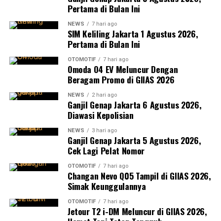
Pertama di Bulan Ini
NEWS
7 hari ago
SIM Keliling Jakarta 1 Agustus 2026,
Pertama di Bulan Ini
OTOMOTIF
7 hari ago
Omoda O4 EV Meluncur Dengan
Beragam Promo di GIIAS 2026
NEWS
2 hari ago
Ganjil Genap Jakarta 6 Agustus 2026,
Diawasi Kepolisian
NEWS
3 hari ago
Ganjil Genap Jakarta 5 Agustus 2026,
Cek Lagi Pelat Nomor
OTOMOTIF
7 hari ago
Changan Nevo Q05 Tampil di GIIAS 2026,
Simak Keunggulannya
OTOMOTIF
7 hari ago
Jetour T2 i-DM Meluncur di GIIAS 2026,