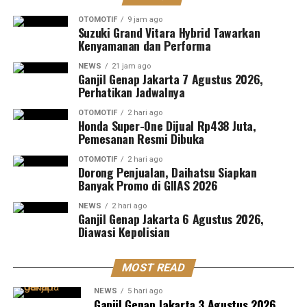
OTOMOTIF
9 jam ago
Suzuki Grand Vitara Hybrid Tawarkan
Kenyamanan dan Performa
NEWS
21 jam ago
Ganjil Genap Jakarta 7 Agustus 2026,
Perhatikan Jadwalnya
OTOMOTIF
2 hari ago
Honda Super-One Dijual Rp438 Juta,
Pemesanan Resmi Dibuka
OTOMOTIF
2 hari ago
Dorong Penjualan, Daihatsu Siapkan
Banyak Promo di GIIAS 2026
NEWS
2 hari ago
Ganjil Genap Jakarta 6 Agustus 2026,
Diawasi Kepolisian
MOST READ
NEWS
5 hari ago
Ganjil Genap Jakarta 3 Agustus 2026,